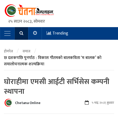
२५ साउन २०८३, सोमवार
Trending
Main Navigation
/
/
होमपेज
समाज
छ दशकपछि पुनर्पाठ : विकास गौतमको बालकविता ‘म बालक’ को
समालोचनात्मक शल्यक्रिया
घाेराहीमा एमसी आईटी सर्भिसेस कम्पनी
स्थापना
Chetana Online
५ भाद्र २०८१, बुधवार