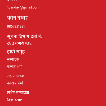
1pandav@gmail.com
फोन नम्वर
9857821981
सूचना विभाग दर्ता नं.
८६७/०७५/७६
हाम्रो समुह
सम्पादक
पाण्डव शर्मा
सह-सम्पादक
नवराज शर्मा
विशेष सम्बादाता
जिके दंगाली