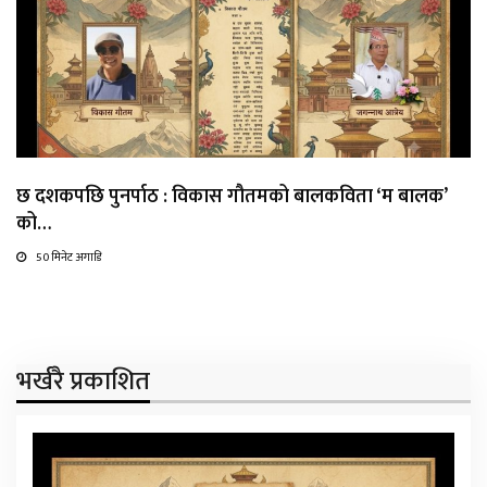
छ दशकपछि पुनर्पाठ : विकास गौतमको बालकविता ‘म बालक’
को…
50 मिनेट अगाडि
भर्खरै प्रकाशित