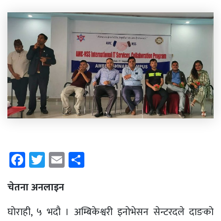
Facebook
Twitter
Email
Share
चेतना अनलाइन
घाेराही, ५ भदाै । अम्बिकेश्वरी इनाेभेसन सेन्टरदले दाङकाे