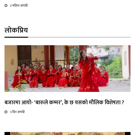
2 महिना अगाडि
लोकप्रिय
बजारमा आयो- ‘बारुले कम्मर’, के छ यसको मौलिक विशेषता ?
3 दिन अगाडि