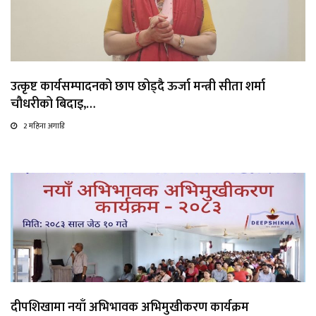
उत्कृष्ट कार्यसम्पादनको छाप छोड्दै ऊर्जा मन्त्री सीता शर्मा
चौधरीको बिदाइ,…
2 महिना अगाडि
दीपशिखामा नयाँ अभिभावक अभिमुखीकरण कार्यक्रम