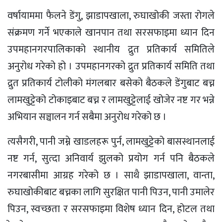
वर्षायाममा फैलने डेंगु, झाडापखाला, रुघाखोकी जस्ता रोगले
संक्रमण गर्ने भएकाले खानपान तथा सरसफाइमा ध्यान दिन
उपमहानगरपालिकाको स्थानीय द्रुत प्रतिकार्य समितिले
अनुरोध गरेको हो । उपमहानगरको द्रुत प्रतिकार्य समिति तथा
द्रुत प्रतिकार्य टोलीको मंगलबार बसेको बैठकले डेंगुबाट बच्न
लामखुट्टेको टोकाइबाट बच्न र लामखुट्टेलाई खोजेर नष्ट गर भन्ने
अभियान सञ्चालन गर्न सबैमा अनुरोध गरेको छ ।
त्यसैगरी, पानी जम्ने खाडलहरू पुर्न, लामखुट्टेको बासस्थानलाई
नष्ट गर्न, सुत्दा अनिवार्य झुलको प्रयोग गर्न पनि बैठकले
नगरबासीमा आग्रह गरेको छ । साथै झाडापखाला, वान्ता,
रुघाखोकीबाट बच्नका लागि सुरक्षित पानी पिउन, पानी उमालेर
पिउन, स्वच्छता र सरसफाइमा विशेष ध्यान दिन, होटल तथा