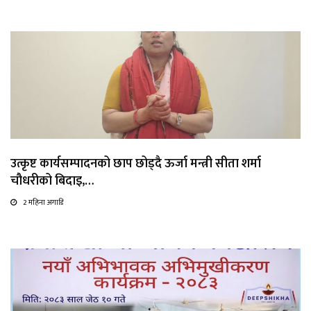
उत्कृष्ट कार्यसम्पादनको छाप छोड्दै ऊर्जा मन्त्री सीता शर्मा
चौधरीको बिदाइ,…
2 महिना अगाडि