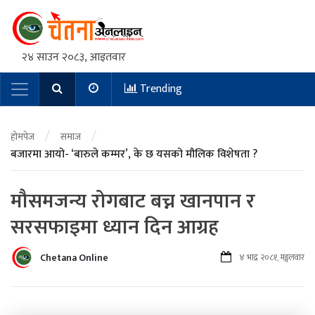
२४ साउन २०८३, आइतवार
Trending
Main Navigation
/
/
होमपेज
समाज
बजारमा आयो- ‘बारुले कम्मर’, के छ यसको मौलिक विशेषता ?
मौसमजन्य रोगबाट बच्न खानपान र
सरसफाइमा ध्यान दिन आग्रह
Chetana Online
४ भाद्र २०८१, मङ्गलवार