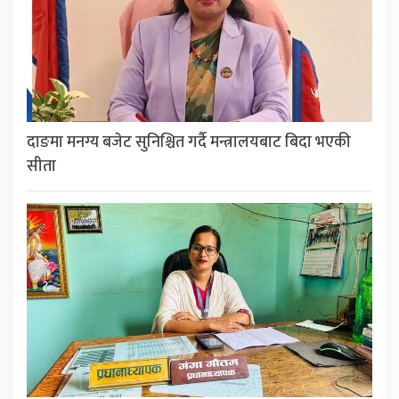
दाङमा मनग्य बजेट सुनिश्चित गर्दै मन्त्रालयबाट बिदा भएकी
सीता