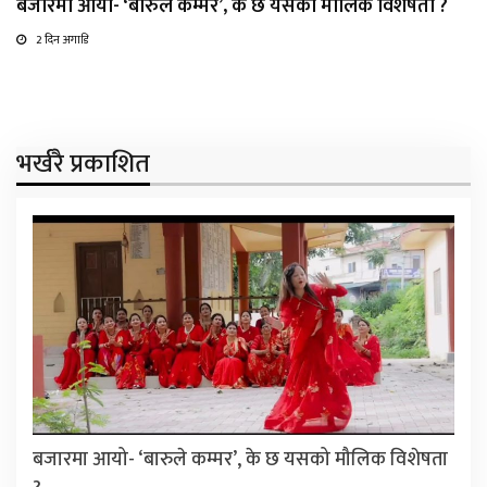
बजारमा आयो- ‘बारुले कम्मर’, के छ यसको मौलिक विशेषता ?
2 दिन अगाडि
भर्खरै प्रकाशित
बजारमा आयो- ‘बारुले कम्मर’, के छ यसको मौलिक विशेषता