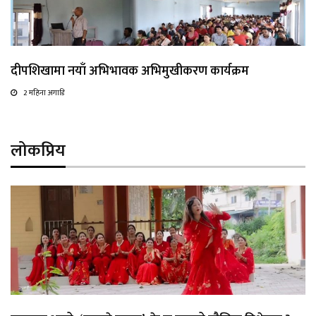
दीपशिखामा नयाँ अभिभावक अभिमुखीकरण कार्यक्रम
2 महिना अगाडि
लोकप्रिय