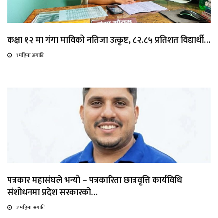
कक्षा १२ मा गंगा माविको नतिजा उत्कृष्ट, ८२.८५ प्रतिशत विद्यार्थी…
1 महिना अगाडि
पत्रकार महासंघले भन्यो – पत्रकारिता छात्रवृत्ति कार्यविधि
संशोधनमा प्रदेश सरकारको…
2 महिना अगाडि