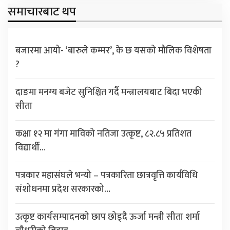
समाचारबाट थप
बजारमा आयो- ‘बारुले कम्मर’, के छ यसको मौलिक विशेषता
?
दाङमा मनग्य बजेट सुनिश्चित गर्दै मन्त्रालयबाट बिदा भएकी
सीता
कक्षा १२ मा गंगा माविको नतिजा उत्कृष्ट, ८२.८५ प्रतिशत
विद्यार्थी…
पत्रकार महासंघले भन्यो – पत्रकारिता छात्रवृत्ति कार्यविधि
संशोधनमा प्रदेश सरकारको…
उत्कृष्ट कार्यसम्पादनको छाप छोड्दै ऊर्जा मन्त्री सीता शर्मा