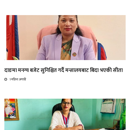
दाङमा मनग्य बजेट सुनिश्चित गर्दै मन्त्रालयबाट बिदा भएकी सीता
1 महिना अगाडि