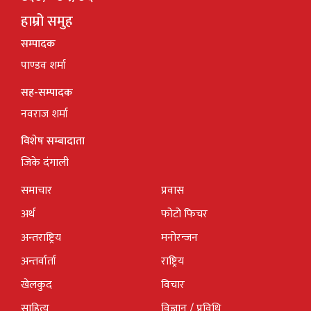
हाम्रो समुह
सम्पादक
पाण्डव शर्मा
सह-सम्पादक
नवराज शर्मा
विशेष सम्बादाता
जिके दंगाली
समाचार
प्रवास
अर्थ
फोटो फिचर
अन्तराष्ट्रिय
मनोरन्जन
अन्तर्वार्ता
राष्ट्रिय
खेलकुद
विचार
साहित्य
विज्ञान / प्रविधि