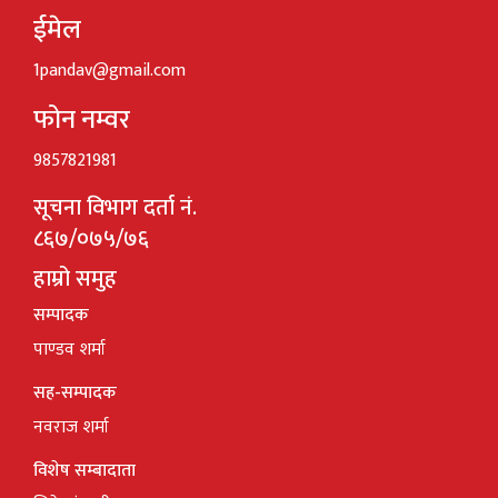
ईमेल
1pandav@gmail.com
फोन नम्वर
9857821981
सूचना विभाग दर्ता नं.
८६७/०७५/७६
हाम्रो समुह
सम्पादक
पाण्डव शर्मा
सह-सम्पादक
नवराज शर्मा
विशेष सम्बादाता