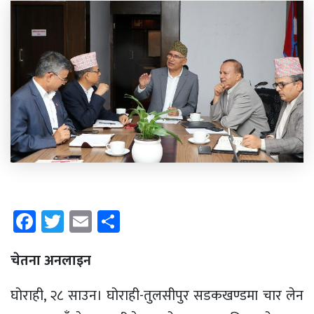
Facebook
Twitter
Email
Share
चेतना अनलाइन
घोराही, २८ साउन। घोराही-तुलसीपुर सडकखण्डमा चार लेन