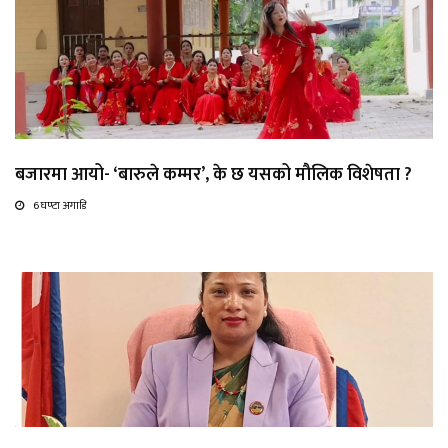
बजारमा आयो- ‘बारुले कम्मर’, के छ यसको मौलिक विशेषता ?
6 घण्टा अगाडि