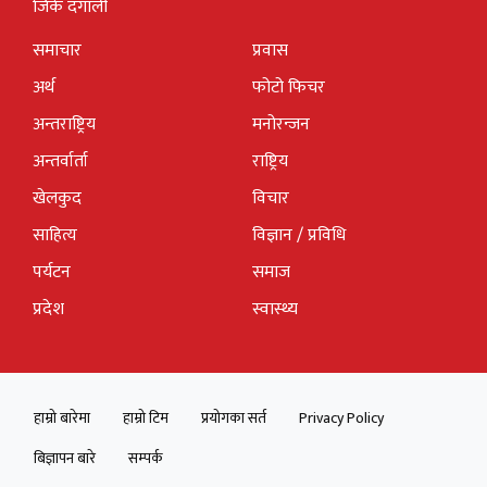
जिके दंगाली
समाचार
प्रवास
अर्थ
फोटो फिचर
अन्तराष्ट्रिय
मनोरन्जन
अन्तर्वार्ता
राष्ट्रिय
खेलकुद
विचार
साहित्य
विज्ञान / प्रविधि
पर्यटन
समाज
प्रदेश
स्वास्थ्य
हाम्रो बारेमा
हाम्रो टिम
प्रयोगका सर्त
Privacy Policy
बिज्ञापन बारे
सम्पर्क