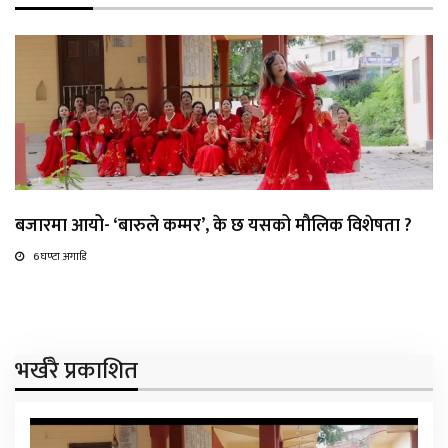
बजारमा आयो- ‘बारुले कम्मर’, के छ यसको मौलिक विशेषता ?
6 घण्टा अगाडि
भर्खरै प्रकाशित