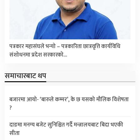
पत्रकार महासंघले भन्यो – पत्रकारिता छात्रवृत्ति कार्यविधि
संशोधनमा प्रदेश सरकारको…
समाचारबाट थप
बजारमा आयो- ‘बारुले कम्मर’, के छ यसको मौलिक विशेषता
?
दाङमा मनग्य बजेट सुनिश्चित गर्दै मन्त्रालयबाट बिदा भएकी
सीता