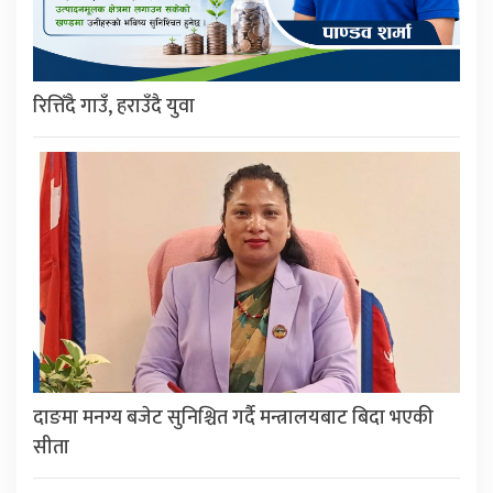
रित्तिँदै गाउँ, हराउँदै युवा
दाङमा मनग्य बजेट सुनिश्चित गर्दै मन्त्रालयबाट बिदा भएकी
सीता