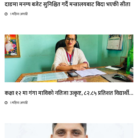
दाङमा मनग्य बजेट सुनिश्चित गर्दै मन्त्रालयबाट बिदा भएकी सीता
1 महिना अगाडि
कक्षा १२ मा गंगा माविको नतिजा उत्कृष्ट, ८२.८५ प्रतिशत विद्यार्थी…
1 महिना अगाडि