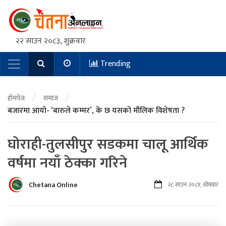
२२ साउन २०८३, शुक्रवार
Trending
Main Navigation
/
/
होमपेज
समाज
बजारमा आयो- ‘बारुले कम्मर’, के छ यसको मौलिक विशेषता ?
घोराही-तुलसीपुर सडकमा चालू आर्थिक
वर्षमा नयाँ ठेक्का गरिने
Chetana Online
२८ साउन २०८१, सोमवार