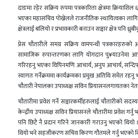
दाङमा रहेर सक्रिय रुपमा पत्रकारिता क्षेत्रमा क्रियाशिल ६ 
भएका महासचिव पोख्रेलले राजनीतिक स्थायित्वका लागि दु
क्षेत्रलाई बलियो र प्रभावकारी बनाउन सञ्चार क्षेत्र पनि ध्रुब
प्रेस चौतारीले समग्र सक्रिय वामपन्थी पत्रकारहरुको अगुवा
सामाजिक रुपान्तरणका लागि योगदान पु¥याउनेमा आफु वि
गरिरहनु भएका विपिनमणि आचार्य, अनुप आचार्य, सन्दि
स्वागत गर्नेक्रममा कार्यक्रमका प्रमुख अतिथि समेत रहनु भ
चौतारी नेपालका उपाध्यक्ष सविन प्रियासनलगायतका नेता
चौतारीमा प्रवेश गर्ने सञ्चारकर्मीहरुलाई चौतारीको सदस
केन्द्रीय उपाध्यक्ष सविन प्रियासनले चौतारीमा प्रवेश गर
पनि छिटै नै प्रदान गरिने जानकारी गराउनु भएको थियो । क
थियो भने सहजीकरण सचिव किरण गौतमले गर्नु भएको थ