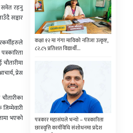
री समेत रहनु
उँदै सञ्चार
कक्षा १२ मा गंगा माविको नतिजा उत्कृष्ट,
रकर्मीहरुले
८२.८५ प्रतिशत विद्यार्थी…
पत्रकारिता
ई चौतारीमा
ार्य, प्रेस
दै चौतारीका
 जिम्मेवारी
त्तामा भएको
पत्रकार महासंघले भन्यो – पत्रकारिता
छात्रवृत्ति कार्यविधि संशोधनमा प्रदेश