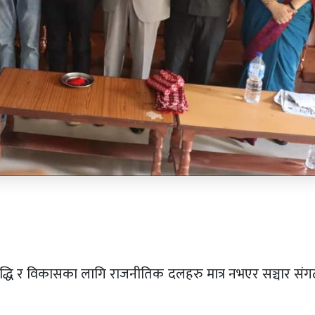
ृद्धि र विकासका लागि राजनीतिक दलहरु मात्र नभएर सञ्चार सं