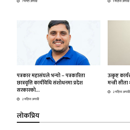
7 घण्टा अगाडि
1 महिना अगाडि
पत्रकार महासंघले भन्यो – पत्रकारिता
उत्कृष्ट कार
छात्रवृत्ति कार्यविधि संशोधनमा प्रदेश
मन्त्री सीत
सरकारको…
2 महिना अगाडि
2 महिना अगाडि
लोकप्रिय