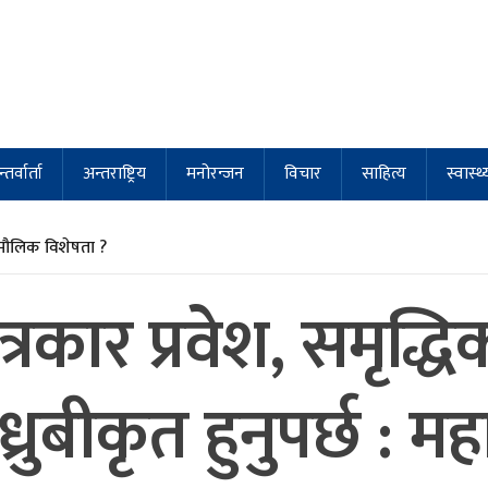
्तर्वार्ता
अन्तराष्ट्रिय
मनोरन्जन
विचार
साहित्य
स्वास्थ्
मौलिक विशेषता ?
त्रकार प्रवेश, समृद्ध
्रुबीकृत हुनुपर्छ : 