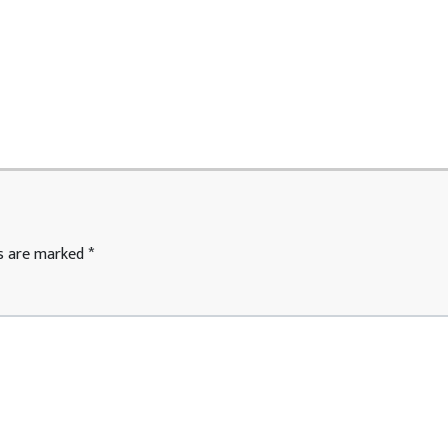
ds are marked
*