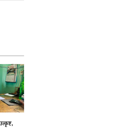
्कृष्ट,