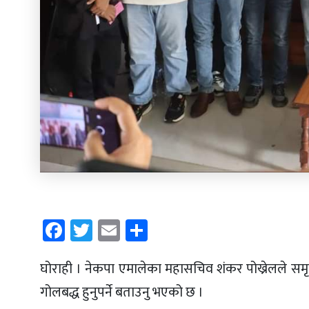
Facebook
Twitter
Email
Share
घोराही । नेकपा एमालेका महासचिव शंकर पोख्रेलले सम
गोलबद्ध हुनुपर्ने बताउनु भएको छ ।