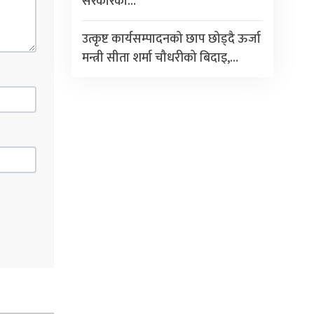
सरकारको…
उत्कृष्ट कार्यसम्पादनको छाप छोड्दै ऊर्जा
मन्त्री सीता शर्मा चौधरीको बिदाइ,…