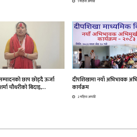
1 महिना अगाडि
्यसम्पादनको छाप छोड्दै ऊर्जा
दीपशिखामा नयाँ अभिभावक अभ
ा शर्मा चौधरीको बिदाइ,…
कार्यक्रम
2 महिना अगाडि