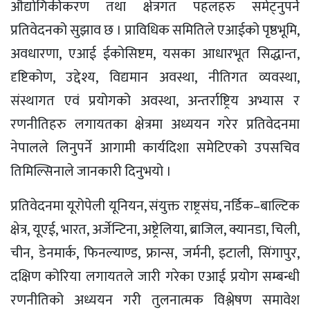
औद्योगिकीकरण तथा क्षेत्रगत पहलहरु समेट्नुपर्ने
प्रतिवेदनको सुझाव छ । प्राविधिक समितिले एआईको पृष्ठभूमि,
अवधारणा, एआई ईकोसिष्टम, यसका आधारभूत सिद्धान्त,
दृष्टिकोण, उद्देश्य, विद्यमान अवस्था, नीतिगत व्यवस्था,
संस्थागत एवं प्रयोगको अवस्था, अन्तर्राष्ट्रिय अभ्यास र
रणनीतिहरु लगायतका क्षेत्रमा अध्ययन गरेर प्रतिवेदनमा
नेपालले लिनुपर्ने आगामी कार्यदिशा समेटिएको उपसचिव
तिमिल्सिनाले जानकारी दिनुभयो ।
प्रतिवेदनमा यूरोपेली यूनियन, संयुक्त राष्ट्रसंघ, नर्डिक–बाल्टिक
क्षेत्र, यूएई, भारत, अर्जेन्टिना, अष्ट्रेलिया, ब्राजिल, क्यानडा, चिली,
चीन, डेनमार्क, फिनल्याण्ड, फ्रान्स, जर्मनी, इटाली, सिंगापुर,
दक्षिण कोरिया लगायतले जारी गरेका एआई प्रयोग सम्बन्धी
रणनीतिको अध्ययन गरी तुलनात्मक विश्लेषण समावेश