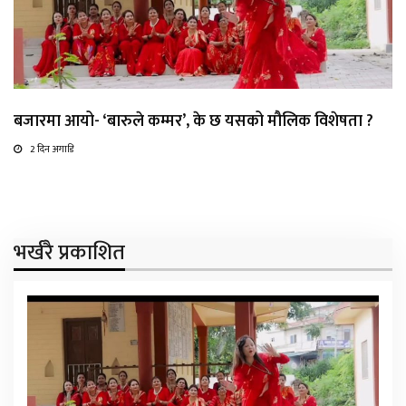
बजारमा आयो- ‘बारुले कम्मर’, के छ यसको मौलिक विशेषता ?
2 दिन अगाडि
भर्खरै प्रकाशित