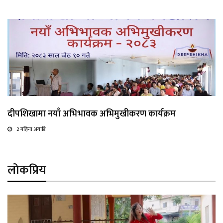
दीपशिखामा नयाँ अभिभावक अभिमुखीकरण कार्यक्रम
2 महिना अगाडि
लोकप्रिय