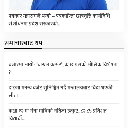
पत्रकार महासंघले भन्यो – पत्रकारिता छात्रवृत्ति कार्यविधि
संशोधनमा प्रदेश सरकारको…
समाचारबाट थप
बजारमा आयो- ‘बारुले कम्मर’, के छ यसको मौलिक विशेषता
?
दाङमा मनग्य बजेट सुनिश्चित गर्दै मन्त्रालयबाट बिदा भएकी
सीता
कक्षा १२ मा गंगा माविको नतिजा उत्कृष्ट, ८२.८५ प्रतिशत
विद्यार्थी…