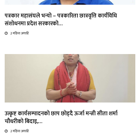
पत्रकार महासंघले भन्यो – पत्रकारिता छात्रवृत्ति कार्यविधि
संशोधनमा प्रदेश सरकारको…
2 महिना अगाडि
उत्कृष्ट कार्यसम्पादनको छाप छोड्दै ऊर्जा मन्त्री सीता शर्मा
चौधरीको बिदाइ,…
2 महिना अगाडि