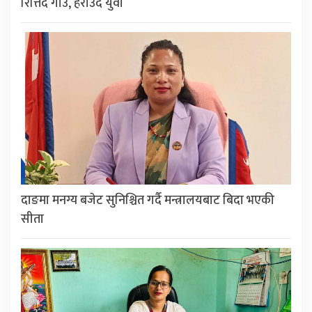
रित्तिँदै गाउँ, हराउँदै युवा
दाङमा मनग्य बजेट सुनिश्चित गर्दै मन्त्रालयबाट बिदा भएकी
सीता