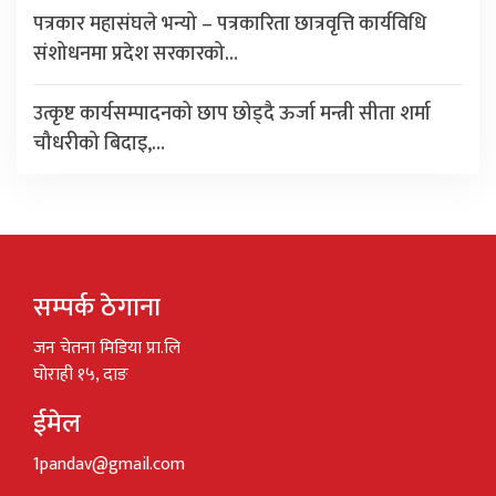
पत्रकार महासंघले भन्यो – पत्रकारिता छात्रवृत्ति कार्यविधि
संशोधनमा प्रदेश सरकारको…
उत्कृष्ट कार्यसम्पादनको छाप छोड्दै ऊर्जा मन्त्री सीता शर्मा
चौधरीको बिदाइ,…
सम्पर्क ठेगाना
जन चेतना मिडिया प्रा.लि
घोराही १५, दाङ
ईमेल
1pandav@gmail.com