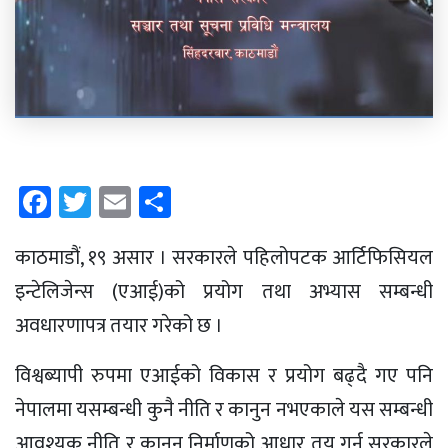
Facebook
Twitter
Email
Share
काठमाडौं, १९ असार । सरकारले पहिलोपटक आर्टिफिसियल
इन्टेलिजेन्स (एआई)को प्रयोग तथा अभ्यास सम्बन्धी
अवधारणापत्र तयार गरेको छ ।
विश्वब्यापी रुपमा एआईको विकास र प्रयोग बढ्दै गए पनि
नेपालमा यसम्बन्धी कुनै नीति र कानुन नभएकाले यस सम्बन्धी
आवश्यक नीति र कानुन निर्माणको आधार तय गर्न सरकारले