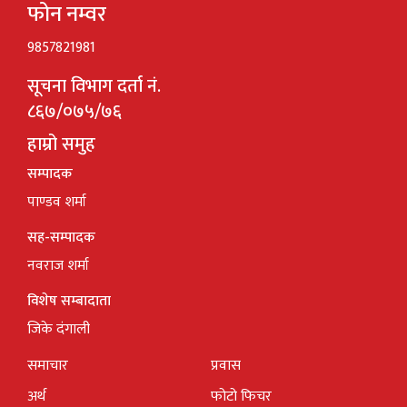
फोन नम्वर
9857821981
सूचना विभाग दर्ता नं.
८६७/०७५/७६
हाम्रो समुह
सम्पादक
पाण्डव शर्मा
सह-सम्पादक
नवराज शर्मा
विशेष सम्बादाता
जिके दंगाली
समाचार
प्रवास
अर्थ
फोटो फिचर