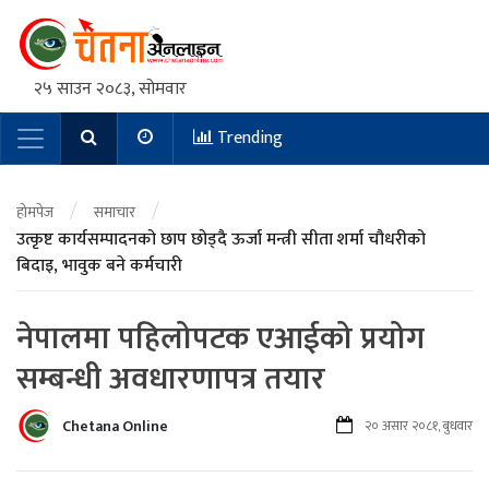
२५ साउन २०८३, सोमवार
Trending
Main Navigation
/
/
होमपेज
समाचार
उत्कृष्ट कार्यसम्पादनको छाप छोड्दै ऊर्जा मन्त्री सीता शर्मा चौधरीको
बिदाइ, भावुक बने कर्मचारी
नेपालमा पहिलोपटक एआईको प्रयोग
सम्बन्धी अवधारणापत्र तयार
Chetana Online
२० असार २०८१, बुधवार