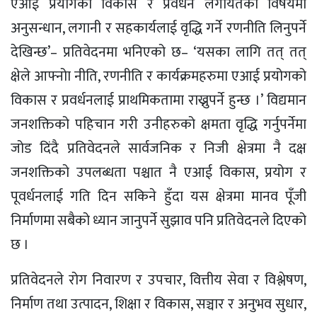
एआई प्रयोगको विकास र प्रवर्धन लगायतका विषयमा
अनुसन्धान, लगानी र सहकार्यलाई वृद्धि गर्ने रणनीति लिनुपर्ने
देखिन्छ’– प्रतिवेदनमा भनिएको छ– ‘यसका लागि तत् तत्
क्षेले आफ्नोा नीति, रणनीति र कार्यक्रमहरुमा एआई प्रयोगको
विकास र प्रवर्धनलाई प्राथमिकतामा राख्नुपर्ने हुन्छ ।’ विद्यमान
जनशक्तिको पहिचान गरी उनीहरुको क्षमता वृद्धि गर्नुपर्नेमा
जोड दिंदै प्रतिवेदनले सार्वजनिक र निजी क्षेत्रमा नै दक्ष
जनशक्तिको उपलब्धता पश्चात नै एआई विकास, प्रयोग र
पूवर्धनलाई गति दिन सकिने हुँदा यस क्षेत्रमा मानव पूँजी
निर्माणमा सबैको ध्यान जानुपर्ने सुझाव पनि प्रतिवेदनले दिएको
छ ।
प्रतिवेदनले रोग निवारण र उपचार, वित्तीय सेवा र विश्लेषण,
निर्माण तथा उत्पादन, शिक्षा र विकास, सञ्चार र अनुभव सुधार,