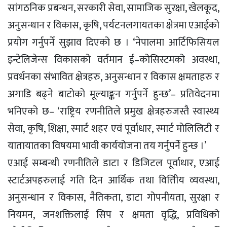
सांगठनिक प्रबन्धन, सरकारी सेवा, सामाजिक सुरक्षा, खेलकूद,
अनुसन्धान र विकास, कृषि, पर्यटनलगायतका क्षेत्रमा एआईको
प्रयोग गर्नुपर्ने सुझाव दिएको छ । ‘नेपालमा आर्टिफिसियल
इन्टेलिजेन्स विकासको वर्तमान ई–कोसिस्टमको अवस्था,
प्रवर्धनका संभावित क्षेत्रहरु, अनुसन्धान र विकास क्षमताहरु र
अगाडि बढ्ने बाटोको मूल्याङ्कन गर्नुपर्ने हुन्छ’– प्रतिवेदनमा
भनिएको छ– ‘राष्ट्रिय रणनीतिले प्रमुख क्षेत्रहरुजस्तै स्वास्थ्य
सेवा, कृषि, शिक्षा, स्मार्ट शहर एवं पूर्वाधार, स्मार्ट मोलिलिटी र
यातायातका विषयमा भावी कार्ययोजना तय गर्नुपर्ने हुन्छ ।’
एआई सम्बन्धी रणनीतिले डाटा र डिजिटल पूर्वाधार, एआई
स्टार्टअपहरुलाई गति दिन आर्थिक तथा वित्तिीय व्यवस्था,
अनुसन्धान र विकास, नैतिकता, डाटा गोपनीयता, सुरक्षा र
नियमन, जनशक्तिलाई सिप र क्षमता वृद्धि, प्रविधिको