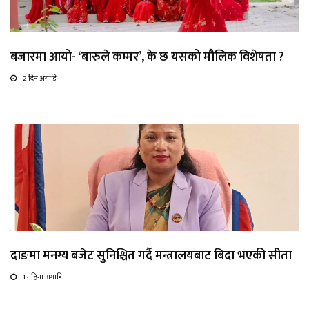
बजारमा आयो- ‘बारुले कम्मर’, के छ यसको मौलिक विशेषता ?
2 दिन अगाडि
दाङमा मनग्य बजेट सुनिश्चित गर्दै मन्त्रालयबाट बिदा भएकी सीता
1 महिना अगाडि