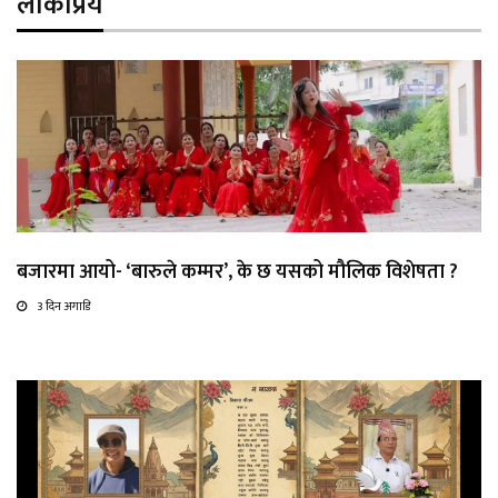
लोकप्रिय
बजारमा आयो- ‘बारुले कम्मर’, के छ यसको मौलिक विशेषता ?
3 दिन अगाडि