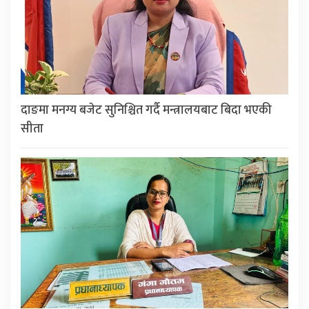
दाङमा मनग्य बजेट सुनिश्चित गर्दै मन्त्रालयबाट बिदा भएकी
सीता