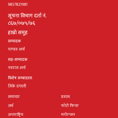
9857821981
सूचना विभाग दर्ता नं.
८६७/०७५/७६
हाम्रो समुह
सम्पादक
पाण्डव शर्मा
सह-सम्पादक
नवराज शर्मा
विशेष सम्बादाता
जिके दंगाली
समाचार
प्रवास
अर्थ
फोटो फिचर
अन्तराष्ट्रिय
मनोरन्जन