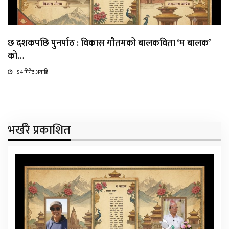
छ दशकपछि पुनर्पाठ : विकास गौतमको बालकविता ‘म बालक’
को…
54 मिनेट अगाडि
भर्खरै प्रकाशित