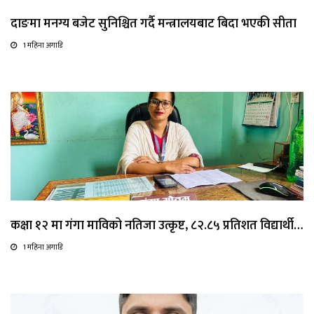
दाङमा मनग्य बजेट सुनिश्चित गर्दै मन्त्रालयबाट बिदा भएकी सीता
1 महिना अगाडि
कक्षा १२ मा गंगा माविको नतिजा उत्कृष्ट, ८२.८५ प्रतिशत विद्यार्थी…
1 महिना अगाडि