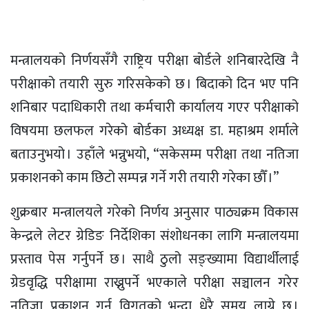
मन्त्रालयको निर्णयसँगै राष्ट्रिय परीक्षा बोर्डले शनिबारदेखि नै
परीक्षाको तयारी सुरु गरिसकेको छ । बिदाको दिन भए पनि
शनिबार पदाधिकारी तथा कर्मचारी कार्यालय गएर परीक्षाको
विषयमा छलफल गरेको बोर्डका अध्यक्ष डा. महाश्रम शर्माले
बताउनुभयो । उहाँले भन्नुभयो, “सकेसम्म परीक्षा तथा नतिजा
प्रकाशनको काम छिटो सम्पन्न गर्ने गरी तयारी गरेका छौँ ।”
शुक्रबार मन्त्रालयले गरेको निर्णय अनुसार पाठ्यक्रम विकास
केन्द्रले लेटर ग्रेडिङ निर्देशिका संशोधनका लागि मन्त्रालयमा
प्रस्ताव पेस गर्नुपर्ने छ । साथै ठुलो सङ्ख्यामा विद्यार्थीलाई
ग्रेडवृद्धि परीक्षामा राख्नुपर्ने भएकाले परीक्षा सञ्चालन गरेर
नतिजा प्रकाशन गर्न विगतको भन्दा धेरै समय लाग्ने छ ।