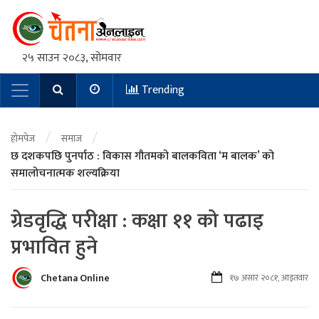
२५ साउन २०८३, सोमवार
Trending
Main Navigation
/
/
होमपेज
समाज
छ दशकपछि पुनर्पाठ : विकास गौतमको बालकविता ‘म बालक’ को
समालोचनात्मक शल्यक्रिया
ग्रेडवृद्धि परीक्षा : कक्षा ११ को पढाइ
प्रभावित हुने
Chetana Online
१७ असार २०८१, आइतवार