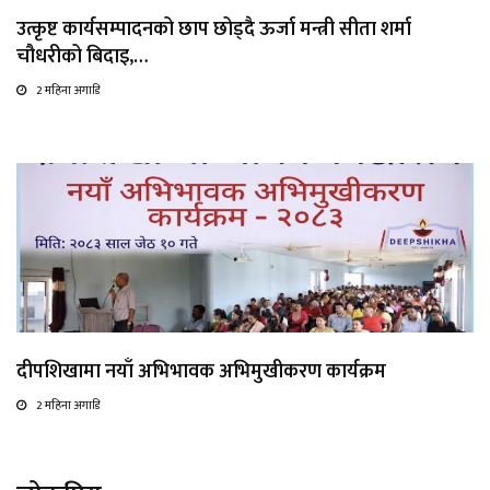
उत्कृष्ट कार्यसम्पादनको छाप छोड्दै ऊर्जा मन्त्री सीता शर्मा
चौधरीको बिदाइ,…
2 महिना अगाडि
दीपशिखामा नयाँ अभिभावक अभिमुखीकरण कार्यक्रम
2 महिना अगाडि