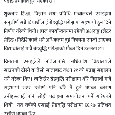
पढाइ प्रभावित हुने भएको छ ।
शुक्रबार शिक्षा, विज्ञान तथा प्रविधि मन्त्रालयले एसइईमा
अनुत्तीर्ण सबै विद्यार्थीलाई ग्रेडवृद्धि परीक्षामा सहभागी हुन दिने
निर्णय गरेको थियो । हाल कार्यान्वयनमा रहेको अक्षराङ्क (लेटर
ग्रेडिङ) निर्देशिकाले भने अधिकतम दुई विषयमा एनजी आएका
विद्यार्थीलाई मात्रै ग्रेडवृद्धि परीक्षाको मौका दिने उल्लेख छ ।
विगतमा एसइईको नतिजापछि अधिकांश विद्यालयले
साउनको दोस्रो वा तेस्रो साताबाट कक्षा ११ को पढाइ सञ्चालन
गर्ने गरेका थिए । त्यतिखेर ग्रेडवृद्धि परीक्षामा थोरै विद्यार्थी मात्रै
सहभागी भएर उत्तीर्ण पनि थोरै नै हुने भएका कारण
उनीहरूलाई पनि सोही पढाइमा समायोजन गर्ने गरिएको
थियो । गत वर्षको एसइई ग्रेडवृद्धि परीक्षामा ६६.९७ प्रतिशत
उत्तीर्ण भएका थिए ।