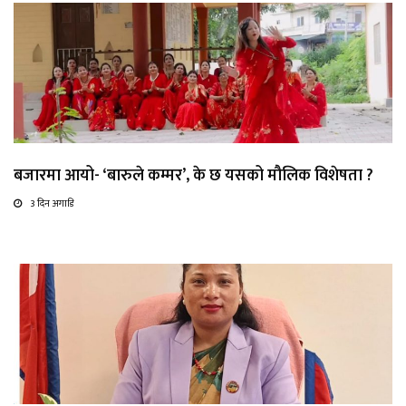
बजारमा आयो- ‘बारुले कम्मर’, के छ यसको मौलिक विशेषता ?
3 दिन अगाडि