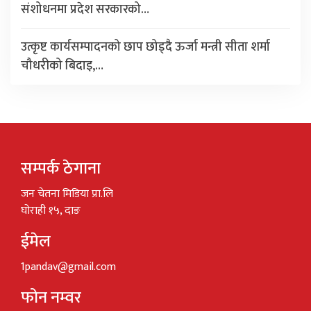
संशोधनमा प्रदेश सरकारको…
उत्कृष्ट कार्यसम्पादनको छाप छोड्दै ऊर्जा मन्त्री सीता शर्मा
चौधरीको बिदाइ,…
सम्पर्क ठेगाना
जन चेतना मिडिया प्रा.लि
घोराही १५, दाङ
ईमेल
1pandav@gmail.com
फोन नम्वर