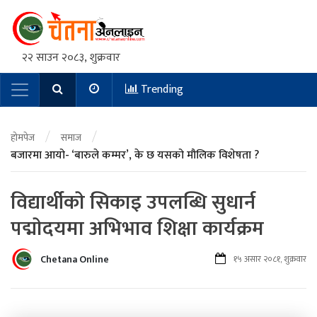
२२ साउन २०८३, शुक्रवार
Trending
Main Navigation
/
/
होमपेज
समाज
बजारमा आयो- ‘बारुले कम्मर’, के छ यसको मौलिक विशेषता ?
विद्यार्थीकाे सिकाइ उपलब्धि सुधार्न
पद्माेदयमा अभिभाव शिक्षा कार्यक्रम
Chetana Online
१५ असार २०८१, शुक्रवार