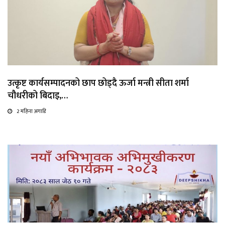
उत्कृष्ट कार्यसम्पादनको छाप छोड्दै ऊर्जा मन्त्री सीता शर्मा
चौधरीको बिदाइ,…
2 महिना अगाडि