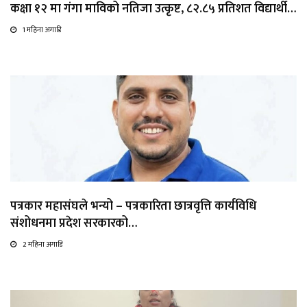
कक्षा १२ मा गंगा माविको नतिजा उत्कृष्ट, ८२.८५ प्रतिशत विद्यार्थी…
1 महिना अगाडि
पत्रकार महासंघले भन्यो – पत्रकारिता छात्रवृत्ति कार्यविधि
संशोधनमा प्रदेश सरकारको…
2 महिना अगाडि