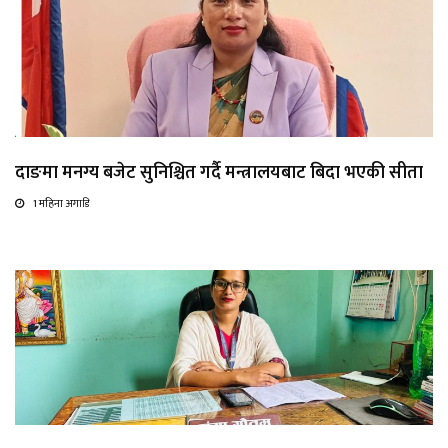
दाङमा मनग्य बजेट सुनिश्चित गर्दै मन्त्रालयबाट बिदा भएकी सीता
1 महिना अगाडि