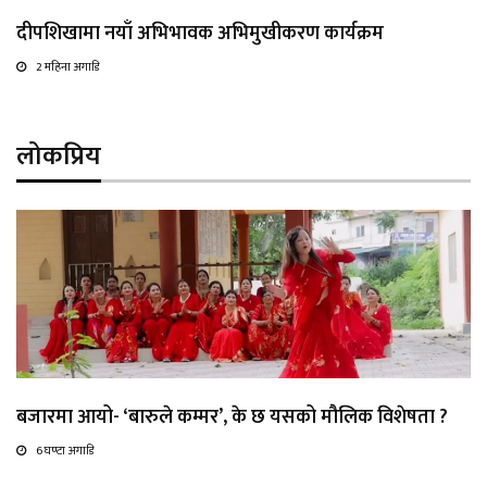
दीपशिखामा नयाँ अभिभावक अभिमुखीकरण कार्यक्रम
2 महिना अगाडि
लोकप्रिय
बजारमा आयो- ‘बारुले कम्मर’, के छ यसको मौलिक विशेषता ?
6 घण्टा अगाडि