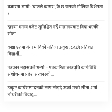
बजारमा आयो- ‘बारुले कम्मर’, के छ यसको मौलिक विशेषता
?
दाङमा मनग्य बजेट सुनिश्चित गर्दै मन्त्रालयबाट बिदा भएकी
सीता
कक्षा १२ मा गंगा माविको नतिजा उत्कृष्ट, ८२.८५ प्रतिशत
विद्यार्थी…
पत्रकार महासंघले भन्यो – पत्रकारिता छात्रवृत्ति कार्यविधि
संशोधनमा प्रदेश सरकारको…
उत्कृष्ट कार्यसम्पादनको छाप छोड्दै ऊर्जा मन्त्री सीता शर्मा
चौधरीको बिदाइ,…