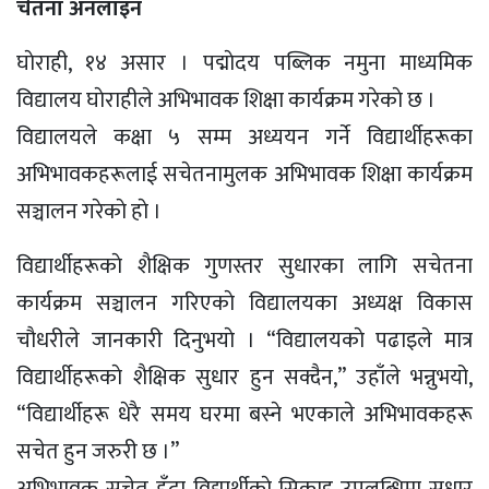
चेतना अनलाइन
घाेराही, १४ असार । पद्माेदय पब्लिक नमुना माध्यमिक
विद्यालय घाेराहीले अभिभावक शिक्षा कार्यक्रम गरेकाे छ ।
विद्यालयले कक्षा ५ सम्म अध्ययन गर्ने विद्यार्थीहरूका
अभिभावकहरूलाई सचेतनामुलक अभिभावक शिक्षा कार्यक्रम
सञ्चालन गरेकाे हाे ।
विद्यार्थीहरूकाे शैक्षिक गुणस्तर सुधारका लागि सचेतना
कार्यक्रम सञ्चालन गरिएकाे विद्यालयका अध्यक्ष विकास
चाैधरीले जानकारी दिनुभयाे । “विद्यालयकाे पढाइले मात्र
विद्यार्थीहरूकाे शैक्षिक सुधार हुन सक्दैन,” उहाँले भन्नुभयो,
“विद्यार्थीहरू धेरै समय घरमा बस्ने भएकाले अभिभावकहरू
सचेत हुन जरुरी छ ।”
अभिभावक सचेत हुँदा विद्यार्थीकाे सिकाइ उपलब्धिमा सुधार