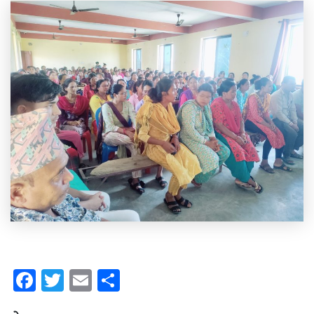
Facebook
Twitter
Email
Share