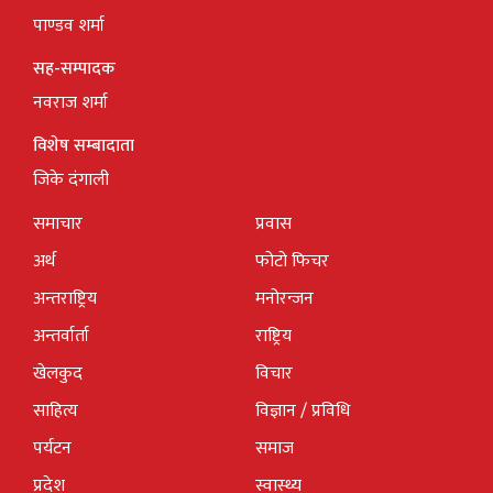
पाण्डव शर्मा
सह-सम्पादक
नवराज शर्मा
विशेष सम्बादाता
जिके दंगाली
समाचार
प्रवास
अर्थ
फोटो फिचर
अन्तराष्ट्रिय
मनोरन्जन
अन्तर्वार्ता
राष्ट्रिय
खेलकुद
विचार
साहित्य
विज्ञान / प्रविधि
पर्यटन
समाज
प्रदेश
स्वास्थ्य