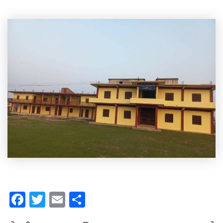
Facebook
Twitter
Email
Share