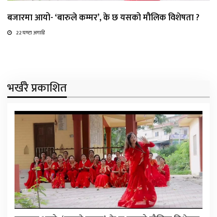
बजारमा आयो- ‘बारुले कम्मर’, के छ यसको मौलिक विशेषता ?
22 घण्टा अगाडि
भर्खरै प्रकाशित