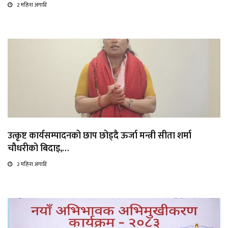
2 महिना अगाडि
उत्कृष्ट कार्यसम्पादनको छाप छोड्दै ऊर्जा मन्त्री सीता शर्मा
चौधरीको बिदाइ,…
2 महिना अगाडि