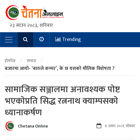
२३ साउन २०८३, शनिवार
Trending
Main Navigation
/
/
होमपेज
समाज
बजारमा आयो- ‘बारुले कम्मर’, के छ यसको मौलिक विशेषता ?
सामाजिक सञ्जालमा अनावश्यक पाेष्ट
भएकाेप्रति सिद्ध रत्ननाथ क्याम्पसकाे
ध्यानाकर्षण
Chetana Online
४ असार २०८१, सोमवार