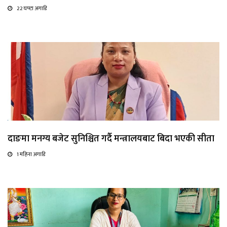
22 घण्टा अगाडि
दाङमा मनग्य बजेट सुनिश्चित गर्दै मन्त्रालयबाट बिदा भएकी सीता
1 महिना अगाडि