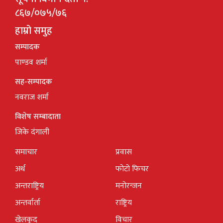
८६७/०७५/७६
हाम्रो समुह
सम्पादक
पाण्डव शर्मा
सह-सम्पादक
नवराज शर्मा
विशेष सम्बादाता
जिके दंगाली
समाचार
प्रवास
अर्थ
फोटो फिचर
अन्तराष्ट्रिय
मनोरन्जन
अन्तर्वार्ता
राष्ट्रिय
खेलकुद
विचार