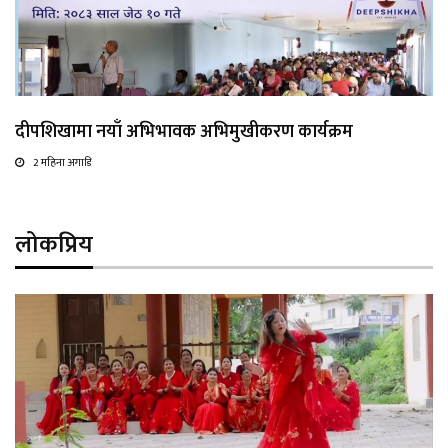
दीपशिखामा नयाँ अभिभावक अभिमुखीकरण कार्यक्रम
2 महिना अगाडि
लोकप्रिय