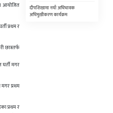
रमा आयोजित
दीपशिखामा नयाँ अभिभावक
अभिमुखीकरण कार्यक्रम
्ती प्रथम र
ी छात्रतर्फ
त घर्ती मगर
ा मगर प्रथम
ड्का प्रथम र