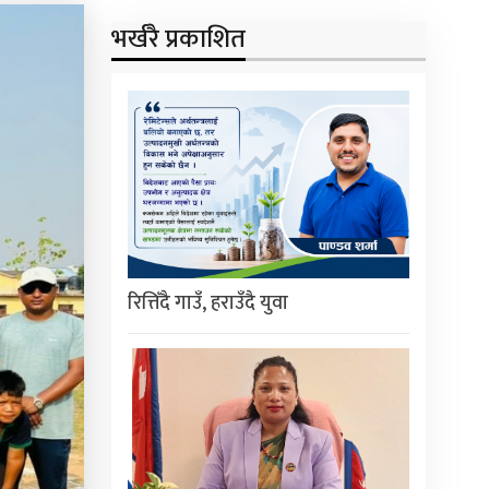
भर्खरै प्रकाशित
रित्तिँदै गाउँ, हराउँदै युवा