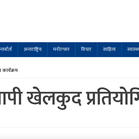
्तर्वार्ता
अन्तराष्ट्रिय
मनोरन्जन
विचार
साहित्य
स्वास्थ्
कार्यक्रम
यापी खेलकुद प्रतियो