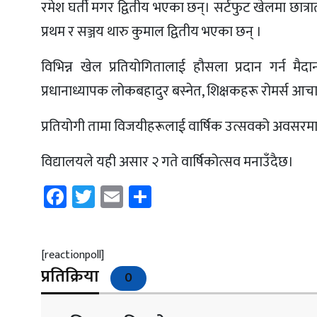
रमेश घर्ती मगर द्वितीय भएका छन्। सर्टफुट खेलमा छात्रा
प्रथम र सञ्जय थारु कुमाल द्वितीय भएका छन् ।
विभिन्न खेल प्रतियोगितालाई हौसला प्रदान गर्न मै
प्रधानाध्यापक लोकबहादुर बस्नेत, शिक्षकहरू रोमर्स आचार्
प्रतियोगी तामा विजयीहरूलाई वार्षिक उत्सवको अवसरमा पुर
विद्यालयले यही असार २ गते वार्षिकोत्सव मनाउँदैछ।
Facebook
Twitter
Email
Share
[reactionpoll]
प्रतिक्रिया
0