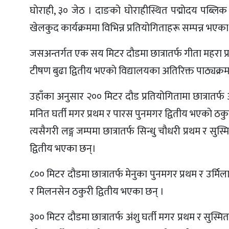
घाेराही, ३० जेठ । दाङको घोराहीस्थित पद्मोदय पब्ल
खेलकुद कार्यक्रममा विभिन्न प्रतियोगिताहरू सम्पन्न भएका
जसअन्तर्गत एक सय मिटर दाैडमा छात्रातर्फ गीता महरा प्रथम
टीषण बुढा द्वितीय भएकाे विद्यालयका अतिरिक्त पाठ्यक
उहाँका अनुसार २०० मिटर दौड प्रतियोगितामा छात्रातर्फ 
मनित घर्ती मगर प्रथम र पारस पुनमगर द्वितीय भएकाे ठकु
त्यसैगरी लङ्ग जम्पमा छात्रातर्फ सिन्धु चौधरी प्रथम र सु
द्वितीय भएका छन्।
८०० मिटर दौडमा छात्रातर्फ मेनुका पुनमगर प्रथम र उर्मिल
र मिलनसेन ठकुरी द्वितीय भएका छन् ।
३०० मिटर दौडमा छात्रातर्फ अंशु घर्ती मगर प्रथम र सुस्मित