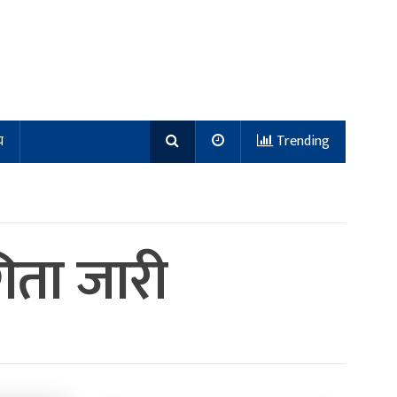
य
Trending
गिता जारी