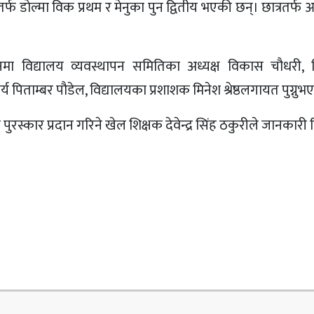
तर्फ डाेल्मा विक प्रथम र मेनुका पुन द्वितीय भएकी छन्। छात्रतर
दानमा विद्यालय व्यवस्थापन समितिका अध्यक्ष विकास चौधरी, 
य पिताम्बर पौडेल, विद्यालयका प्रशाशक मिनेश श्रेष्ठलगायत पुग्नुभ
स्कार प्रदान गरिने खेल शिक्षक देवेन्द्र सिंह ठकुरीले जानकारी 