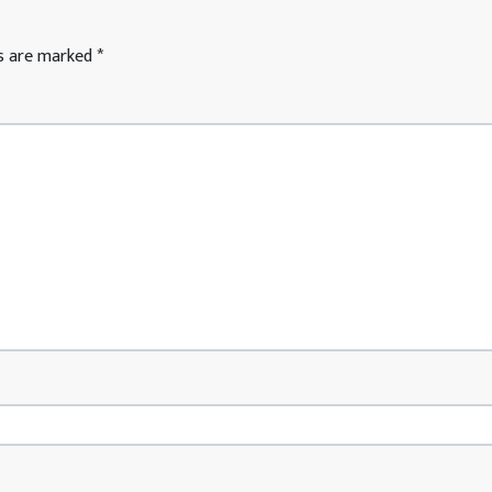
ds are marked
*