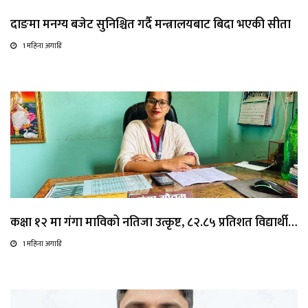
दाङमा मनग्य बजेट सुनिश्चित गर्दै मन्त्रालयबाट बिदा भएकी सीता
1 महिना अगाडि
कक्षा १२ मा गंगा माविको नतिजा उत्कृष्ट, ८२.८५ प्रतिशत विद्यार्थी…
1 महिना अगाडि