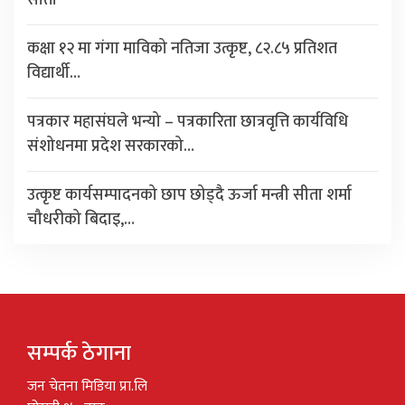
कक्षा १२ मा गंगा माविको नतिजा उत्कृष्ट, ८२.८५ प्रतिशत
विद्यार्थी…
पत्रकार महासंघले भन्यो – पत्रकारिता छात्रवृत्ति कार्यविधि
संशोधनमा प्रदेश सरकारको…
उत्कृष्ट कार्यसम्पादनको छाप छोड्दै ऊर्जा मन्त्री सीता शर्मा
चौधरीको बिदाइ,…
सम्पर्क ठेगाना
जन चेतना मिडिया प्रा.लि