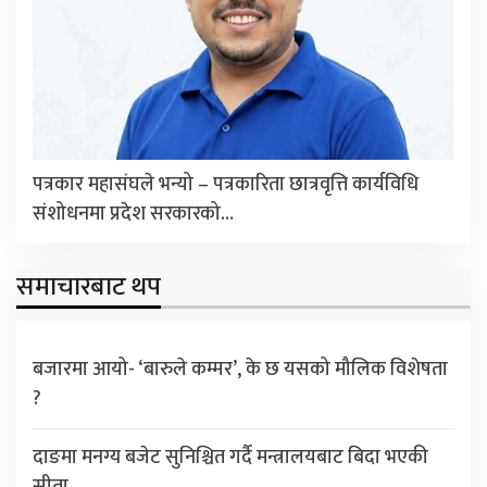
पत्रकार महासंघले भन्यो – पत्रकारिता छात्रवृत्ति कार्यविधि
संशोधनमा प्रदेश सरकारको…
समाचारबाट थप
बजारमा आयो- ‘बारुले कम्मर’, के छ यसको मौलिक विशेषता
?
दाङमा मनग्य बजेट सुनिश्चित गर्दै मन्त्रालयबाट बिदा भएकी
सीता