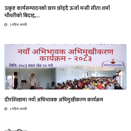
उत्कृष्ट कार्यसम्पादनको छाप छोड्दै ऊर्जा मन्त्री सीता शर्मा
चौधरीको बिदाइ,…
2 महिना अगाडि
दीपशिखामा नयाँ अभिभावक अभिमुखीकरण कार्यक्रम
2 महिना अगाडि