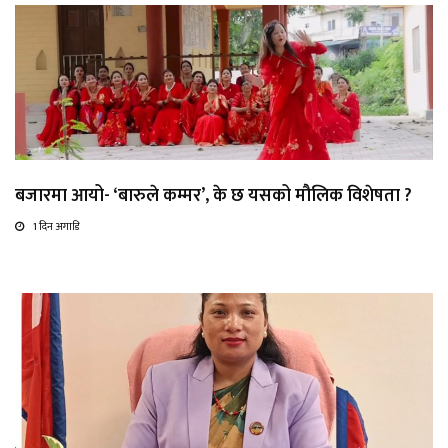
बजारमा आयो- ‘बारुले कम्मर’, के छ यसको मौलिक विशेषता ?
1 दिन अगाडि