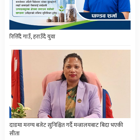
रित्तिँदै गाउँ, हराउँदै युवा
दाङमा मनग्य बजेट सुनिश्चित गर्दै मन्त्रालयबाट बिदा भएकी
सीता