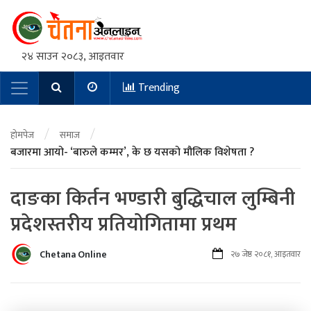
२४ साउन २०८३, आइतवार
Trending
Main Navigation
/
/
होमपेज
समाज
बजारमा आयो- ‘बारुले कम्मर’, के छ यसको मौलिक विशेषता ?
दाङका किर्तन भण्डारी बुद्धिचाल लुम्बिनी
प्रदेशस्तरीय प्रतियोगितामा प्रथम
Chetana Online
२७ जेष्ठ २०८१, आइतवार