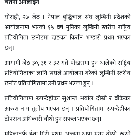
चेतना अनलाइन
घाेराही, २७ जेठ । नेपाल बुद्धिचाल संघ लुम्बिनी प्रदेशको
आयोजनामा भएकाे १५ वर्ष मुनिका लुम्बिनी स्तरीय राष्ट्रिय
प्रतियोगिता छनोटमा दाङका किर्तन भण्डारी प्रथम भएका
छन्।
आगामी जेठ ३०, ३१ र ३२ गते पोखरामा हुन थालेको राष्ट्रिय
प्रतियोगिताका लागि संघले आयोजना गरेको लुम्बिनी स्तरीय
छनोट प्रतियोगितामा उनी प्रथम भएका हुन् ।
प्रतियोगितामा रुपन्देहीका सुशान्त अर्याल दोस्रो र बाँकेका
आरुस नाग तृतीय भएका छन् । प्रतियोगितामा रूपन्देहीका
टोपराज अधिकारी चौथो हुन सफल भएका छन्।
महिलातर्फ ईशा गिरी प्रथम, अन्जना थापा मगर दोस्रो, खुसी