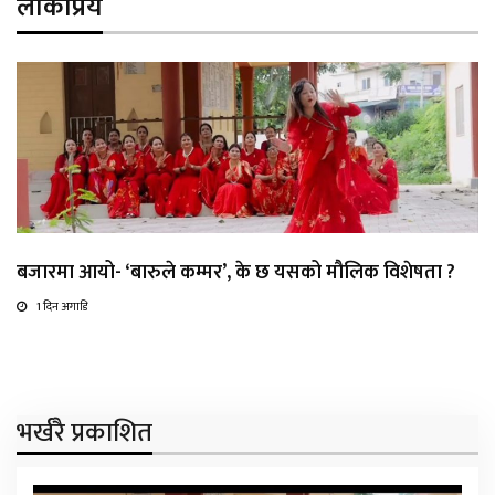
लोकप्रिय
बजारमा आयो- ‘बारुले कम्मर’, के छ यसको मौलिक विशेषता ?
1 दिन अगाडि
भर्खरै प्रकाशित