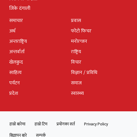
जिके दंगाली
समाचार
प्रवास
अर्थ
फोटो फिचर
अन्तराष्ट्रिय
मनोरन्जन
अन्तर्वार्ता
राष्ट्रिय
खेलकुद
विचार
साहित्य
विज्ञान / प्रविधि
पर्यटन
समाज
प्रदेश
स्वास्थ्य
हाम्रो बारेमा
हाम्रो टिम
प्रयोगका सर्त
Privacy Policy
बिज्ञापन बारे
सम्पर्क