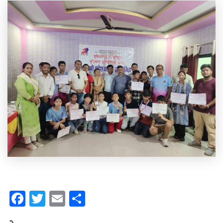
Facebook
Twitter
Email
Share