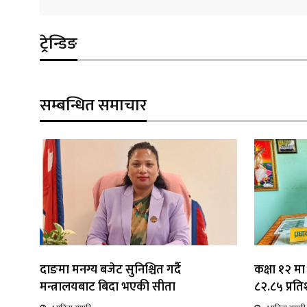
ट्रेन्डिङ
सम्बन्धित समाचार
दाङमा मनग्य बजेट सुनिश्चित गर्दै
कक्षा १२ मा
मन्त्रालयबाट बिदा भएकी सीता
८२.८५ प्रतिश