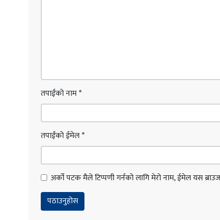
तपाईंको नाम
*
तपाईंको ईमेल
*
अर्को पटक मैले टिप्पणी गर्नको लागि मेरो नाम, ईमेल यस ब्राउजरम