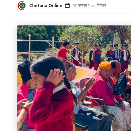
Chetana Online
२४ फाल्गुन २०८०, बिहिवार