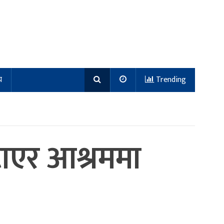
य
Trending
कटाएर आश्रममा