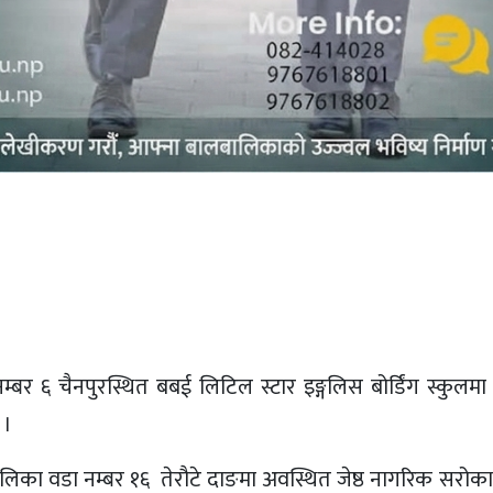
बर ६ चैनपुरस्थित बबई लिटिल स्टार इङ्गलिस बोर्डिंग स्कुलम
 ।
वडा नम्बर १६ तेरौटे दाङमा अवस्थित जेष्ठ नागरिक सरोकार केन