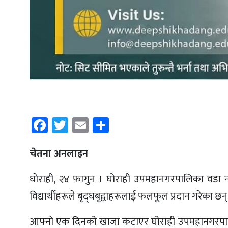
Facebook
Twitter
Email
Share
चेतना अनलाइन
घाेराही, २४ फागुन । घोराही उपमहानगरपालिका वडा नम्
विद्यार्थीहरूले बृद्घबृद्वाहरूलाई फलफूल प्रदान गरेका छन्
आफ्नाे एक दिनको खाजा कटाएर घोराही उपमहानगरपालिका 