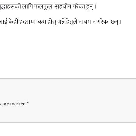
रमा वृद्धाहरूको लागि फलफुल सहयोग गरेका हुन् ।
नलाई केही हदसम्म कम होस् भन्ने हेतुले नाचगान गरेका छन् ।
ds are marked
*