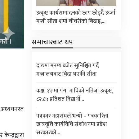
उत्कृष्ट कार्यसम्पादनको छाप छोड्दै ऊर्जा
मन्त्री सीता शर्मा चौधरीको बिदाइ,…
समाचारबाट थप
दाङमा मनग्य बजेट सुनिश्चित गर्दै
मन्त्रालयबाट बिदा भएकी सीता
कक्षा १२ मा गंगा माविको नतिजा उत्कृष्ट,
८२.८५ प्रतिशत विद्यार्थी…
ा अध्ययनरत
पत्रकार महासंघले भन्यो – पत्रकारिता
छात्रवृत्ति कार्यविधि संशोधनमा प्रदेश
सरकारको…
्द्रद्वारा