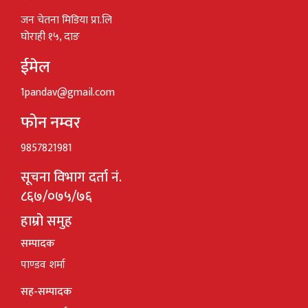
जन चेतना मिडिया प्रा.लि
घोराही १५, दाङ
ईमेल
1pandav@gmail.com
फोन नम्वर
9857821981
सूचना विभाग दर्ता नं.
८६७/०७५/७६
हाम्रो समुह
सम्पादक
पाण्डव शर्मा
सह-सम्पादक