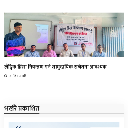
लैङ्गिक हिंसा नियन्त्रण गर्न सामुदायिक सचेतना आवश्यक
2 महिना अगाडि
भर्खरै प्रकाशित