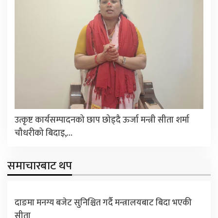
उत्कृष्ट कार्यसम्पादनको छाप छोड्दै ऊर्जा मन्त्री सीता शर्मा
चौधरीको बिदाइ,…
समाचारबाट थप
दाङमा मनग्य बजेट सुनिश्चित गर्दै मन्त्रालयबाट बिदा भएकी
सीता