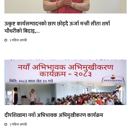
उत्कृष्ट कार्यसम्पादनको छाप छोड्दै ऊर्जा मन्त्री सीता शर्मा
चौधरीको बिदाइ,…
2 महिना अगाडि
दीपशिखामा नयाँ अभिभावक अभिमुखीकरण कार्यक्रम
2 महिना अगाडि