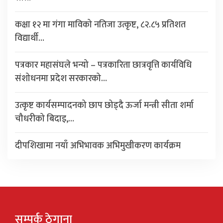
कक्षा १२ मा गंगा माविको नतिजा उत्कृष्ट, ८२.८५ प्रतिशत
विद्यार्थी…
पत्रकार महासंघले भन्यो – पत्रकारिता छात्रवृत्ति कार्यविधि
संशोधनमा प्रदेश सरकारको…
उत्कृष्ट कार्यसम्पादनको छाप छोड्दै ऊर्जा मन्त्री सीता शर्मा
चौधरीको बिदाइ,…
दीपशिखामा नयाँ अभिभावक अभिमुखीकरण कार्यक्रम
सम्पर्क ठेगाना