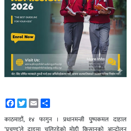
Facebook
Twitter
Email
Share
काठमाडौं, १४ फागुन । प्रधानमन्त्री पुुष्पकमल दाहाल
‘प्रचण्ड’ले दाङमा चलिरहेको मोही किसानको आन्दोलन