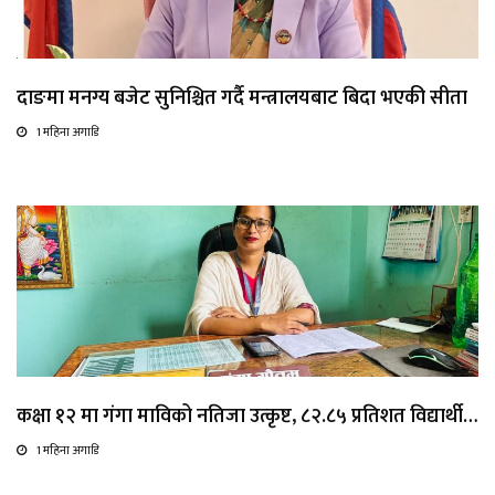
दाङमा मनग्य बजेट सुनिश्चित गर्दै मन्त्रालयबाट बिदा भएकी सीता
1 महिना अगाडि
कक्षा १२ मा गंगा माविको नतिजा उत्कृष्ट, ८२.८५ प्रतिशत विद्यार्थी…
1 महिना अगाडि