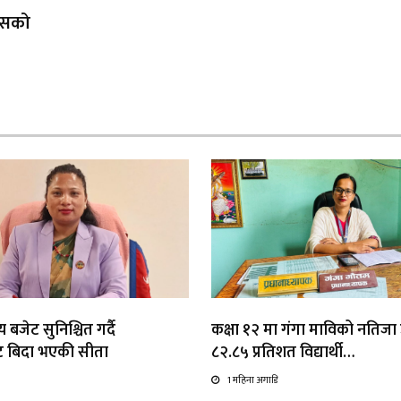
 यसको
 बजेट सुनिश्चित गर्दै
कक्षा १२ मा गंगा माविको नतिजा उत
ाट बिदा भएकी सीता
८२.८५ प्रतिशत विद्यार्थी…
1 महिना अगाडि