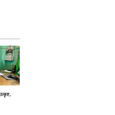
्कृष्ट,