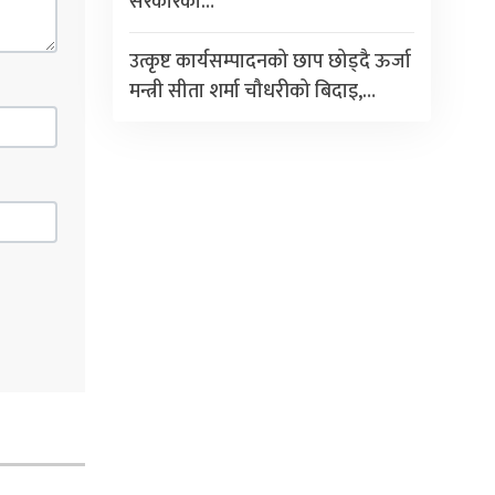
सरकारको…
उत्कृष्ट कार्यसम्पादनको छाप छोड्दै ऊर्जा
मन्त्री सीता शर्मा चौधरीको बिदाइ,…