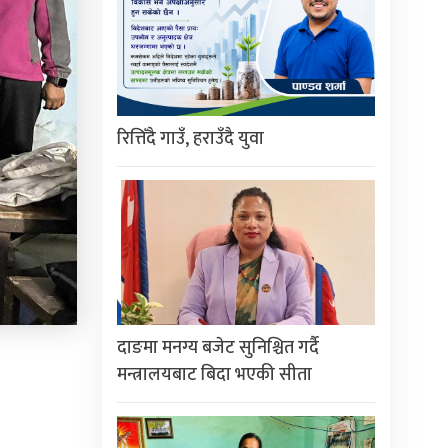
रित्तिँदै गाउँ, हराउँदै युवा
दाङमा मनग्य बजेट सुनिश्चित गर्दै
मन्त्रालयबाट बिदा भएकी सीता