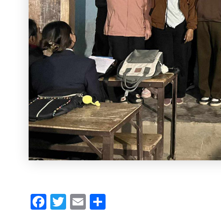
Facebook
Twitter
Email
Share