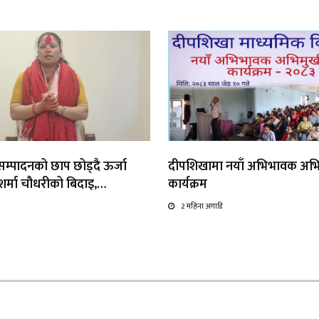
्यसम्पादनको छाप छोड्दै ऊर्जा
दीपशिखामा नयाँ अभिभावक अभ
ा शर्मा चौधरीको बिदाइ,…
कार्यक्रम
2 महिना अगाडि