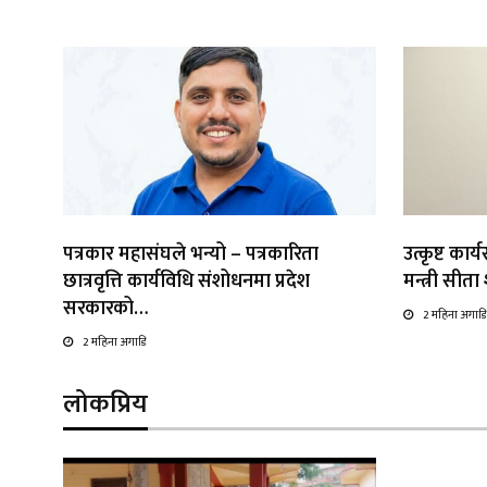
पत्रकार महासंघले भन्यो – पत्रकारिता
उत्कृष्ट कार
छात्रवृत्ति कार्यविधि संशोधनमा प्रदेश
मन्त्री सीत
सरकारको…
2 महिना अगाडि
2 महिना अगाडि
लोकप्रिय