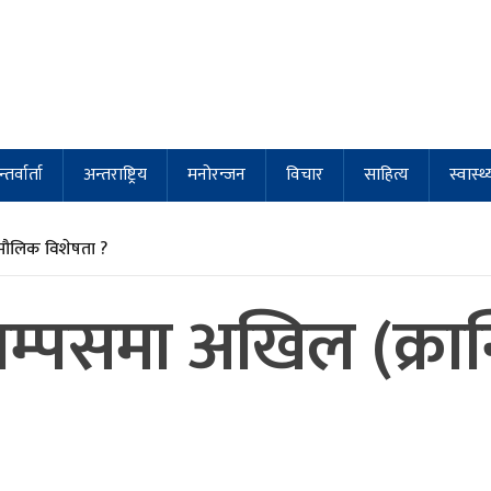
्तर्वार्ता
अन्तराष्ट्रिय
मनोरन्जन
विचार
साहित्य
स्वास्थ्
मौलिक विशेषता ?
्याम्पसमा अखिल (क्रान