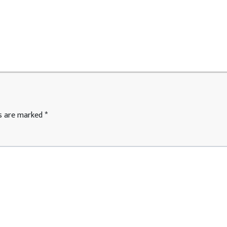
ds are marked
*