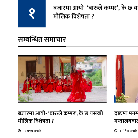
बजारमा आयो- ‘बारुले कम्मर’, के छ
मौलिक विशेषता ?
सम्बन्धित समाचार
बजारमा आयो- ‘बारुले कम्मर’, के छ यसको
दाङमा मनग्य
मौलिक विशेषता ?
मन्त्रालयब
13 घण्टा अगाडि
1 महिना अगाडि