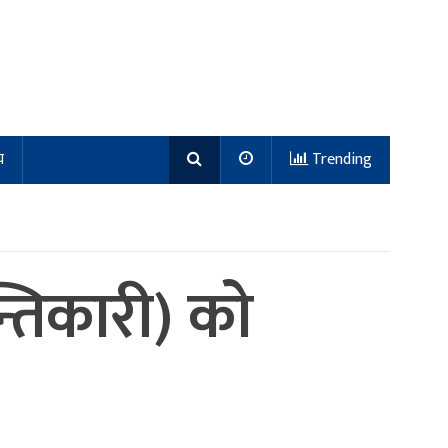
य
Trending
्तिकारी) काे