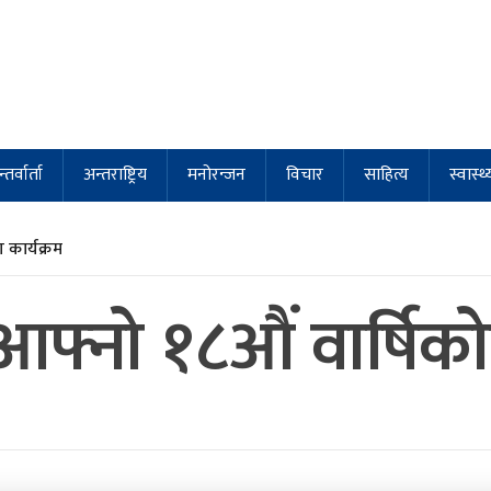
्तर्वार्ता
अन्तराष्ट्रिय
मनोरन्जन
विचार
साहित्य
स्वास्थ्
कार्यक्रम
आफ्नो १८औं वार्षिक