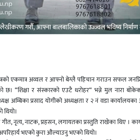
षेत्रको एकमात्र अव्वल र आफ्नो बेग्लै पहिचान गराउन सफल जनप्
 छ। “शिक्षा र संस्कारको एउटै धरोहर“ भन्ने मुल नारा बोके
यक्ष अम्बिका प्रसाद योगीको अध्यक्षता र २ नं वडा कार्यालयका 
को थियो।
 गीत, नृत्य, नाटक, प्रहसन, लगायतका प्रस्तुति राखेका थिए । कार्य
गि अपरिहार्य भएको कुरा औल्याउनु भएको थियो।