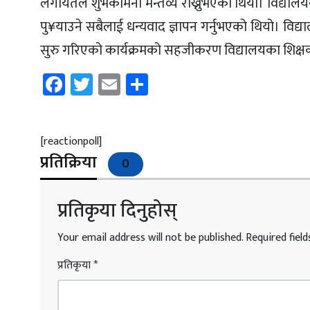
लगायतले शुभकामना मन्तव्य राख्नुभएको थियो। विद्यालय
पु¥याउने सबैलाई धन्यवाद ज्ञापन गर्नुभएको थियो। विद्य
सुरु गरिएको कार्यक्रमको सहजीकरण विद्यालयका शिक्षक 
Facebook
Twitter
Email
Share
[reactionpoll]
प्रतिक्रिया
0
प्रतिकृया दिनुहोस्
Your email address will not be published.
Required fiel
प्रतिकृया
*