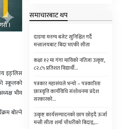
समाचारबाट थप
दाङमा मनग्य बजेट सुनिश्चित गर्दै
मन्त्रालयबाट बिदा भएकी सीता
कक्षा १२ मा गंगा माविको नतिजा उत्कृष्ट,
८२.८५ प्रतिशत विद्यार्थी…
रिय इङ्लिस
को स्कूलको
पत्रकार महासंघले भन्यो – पत्रकारिता
छात्रवृत्ति कार्यविधि संशोधनमा प्रदेश
अध्यक्ष भीम
सरकारको…
क्रम बोल्ने
उत्कृष्ट कार्यसम्पादनको छाप छोड्दै ऊर्जा
मन्त्री सीता शर्मा चौधरीको बिदाइ,…