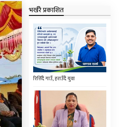
भर्खरै प्रकाशित
रित्तिँदै गाउँ, हराउँदै युवा