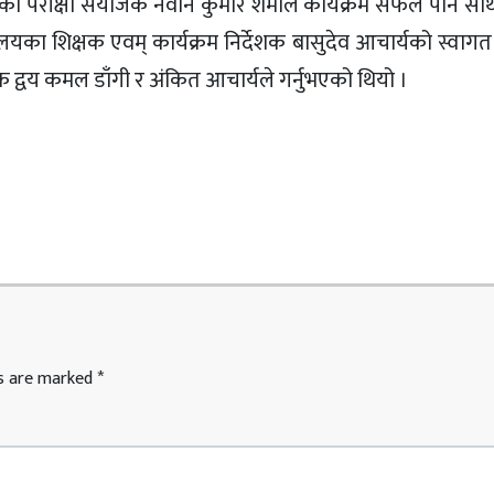
का परीक्षा संयोजक नवीन कुमार शर्माले कार्यक्रम सफल पार्न स
ालयका शिक्षक एवम् कार्यक्रम निर्देशक बासुदेव आचार्यको स्वागत
द्वय कमल डाँगी र अंकित आचार्यले गर्नुभएको थियो ।
ds are marked
*