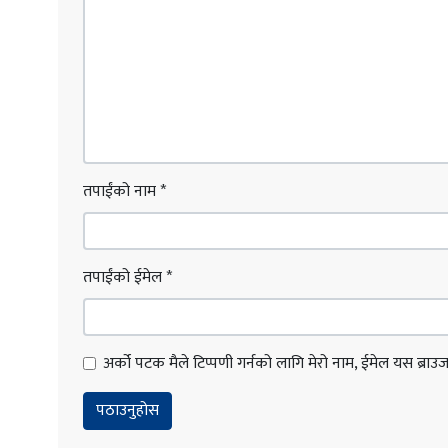
तपाईंको नाम
*
तपाईंको ईमेल
*
अर्को पटक मैले टिप्पणी गर्नको लागि मेरो नाम, ईमेल यस ब्राउजरम