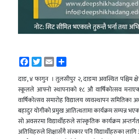
Facebook
Twitter
Email
Share
दाङ, ४ फागुन । तुलसीपुर २, दाङमा अवस्थित पश्चिम क्
स्कूलले आफ्नो स्थापनाको १८ औ वार्षिकोत्सव मनाएको
वार्षिकोत्सव समारोह विद्यालय व्यवस्थापन समितिका अध्
बहादुर योगीको प्रमुख आतित्थतामा कार्यक्रम सम्पन्न भए
सो अवसरमा विद्यार्थीहरुले सांस्कृतिक कार्यक्रम अन्तर्गत
अतिथिहरुले शिक्षासँगै संस्कार पनि विद्यार्थीहरुका ला