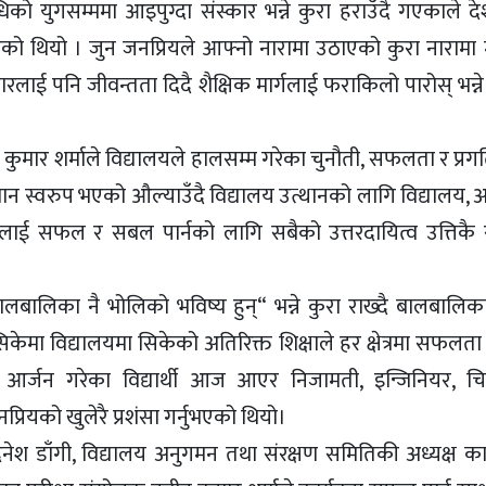
िको युगसम्ममा आइपुग्दा संस्कार भन्ने कुरा हराउँदै गएकाले दे
को थियो । जुन जनप्रियले आफ्नो नारामा उठाएको कुरा नारामा मा
रलाई पनि जीवन्तता दिदै शैक्षिक मार्गलाई फराकिलो पारोस् भन्
काश कुमार शर्माले विद्यालयले हालसम्म गरेका चुनौती, सफलता र प्रग
ान स्वरुप भएको औल्याउँदै विद्यालय उत्थानको लागि विद्यालय,
यालयलाई सफल र सबल पार्नको लागि सबैको उत्तरदायित्व उत्तिकै 
बालबालिका नै भोलिको भविष्य हुन्“ भन्ने कुरा राख्दै बालबालि
मा विद्यालयमा सिकेको अतिरिक्त शिक्षाले हर क्षेत्रमा सफलता 
्या आर्जन गरेका विद्यार्थी आज आएर निजामती, इन्जिनियर, 
जनप्रियको खुलेरै प्रशंसा गर्नुभएको थियो।
िनेश डाँगी, विद्यालय अनुगमन तथा संरक्षण समितिकी अध्यक्ष का