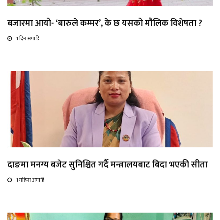
बजारमा आयो- ‘बारुले कम्मर’, के छ यसको मौलिक विशेषता ?
1 दिन अगाडि
दाङमा मनग्य बजेट सुनिश्चित गर्दै मन्त्रालयबाट बिदा भएकी सीता
1 महिना अगाडि