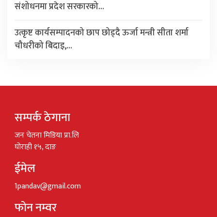
संशोधनमा प्रदेश सरकारको…
उत्कृष्ट कार्यसम्पादनको छाप छोड्दै ऊर्जा मन्त्री सीता शर्मा
चौधरीको बिदाइ,…
सम्पर्क ठेगाना
जन चेतना मिडिया प्रा.लि
घोराही १५, दाङ
ईमेल
1pandav@gmail.com
फोन नम्वर