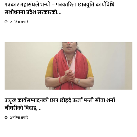
पत्रकार महासंघले भन्यो – पत्रकारिता छात्रवृत्ति कार्यविधि
संशोधनमा प्रदेश सरकारको…
2 महिना अगाडि
उत्कृष्ट कार्यसम्पादनको छाप छोड्दै ऊर्जा मन्त्री सीता शर्मा
चौधरीको बिदाइ,…
2 महिना अगाडि