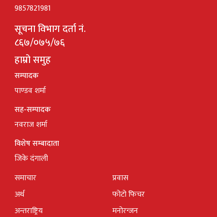
9857821981
सूचना विभाग दर्ता नं.
८६७/०७५/७६
हाम्रो समुह
सम्पादक
पाण्डव शर्मा
सह-सम्पादक
नवराज शर्मा
विशेष सम्बादाता
जिके दंगाली
समाचार
प्रवास
अर्थ
फोटो फिचर
अन्तराष्ट्रिय
मनोरन्जन