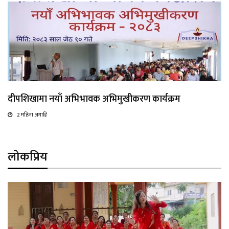
दीपशिखामा नयाँ अभिभावक अभिमुखीकरण कार्यक्रम
2 महिना अगाडि
लोकप्रिय