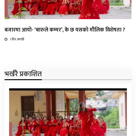
बजारमा आयो- ‘बारुले कम्मर’, के छ यसको मौलिक विशेषता ?
1 दिन अगाडि
भर्खरै प्रकाशित