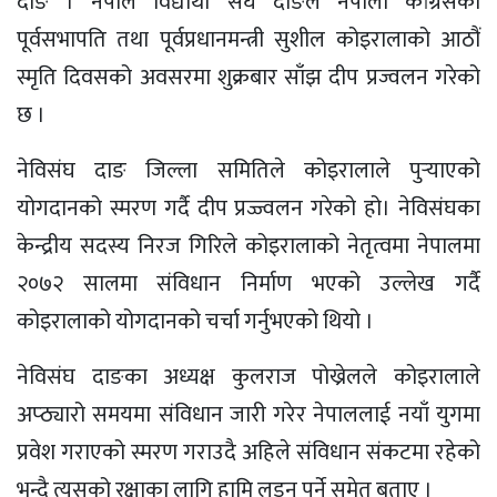
दाङ । नेपाल विद्यार्थी संघ दाङले नेपाली कांग्रेसका
पूर्वसभापति तथा पूर्वप्रधानमन्त्री सुशील कोइरालाको आठौं
स्मृति दिवसको अवसरमा शुक्रबार साँझ दीप प्रज्वलन गरेको
छ ।
नेविसंघ दाङ जिल्ला समितिले कोइरालाले पुर्‍याएको
योगदानको स्मरण गर्दै दीप प्रज्ज्वलन गरेको हो। नेविसंघका
केन्द्रीय सदस्य निरज गिरिले कोइरालाको नेतृत्वमा नेपालमा
२०७२ सालमा संविधान निर्माण भएको उल्लेख गर्दै
कोइरालाको योगदानको चर्चा गर्नुभएको थियो ।
नेविसंघ दाङका अध्यक्ष कुलराज पोख्रेलले कोइरालाले
अप्ठ्यारो समयमा संविधान जारी गरेर नेपाललाई नयाँ युगमा
प्रवेश गराएको स्मरण गराउदै अहिले संविधान संकटमा रहेको
भन्दै त्यसको रक्षाका लागि हामि लड्नु पर्ने समेत बताए ।