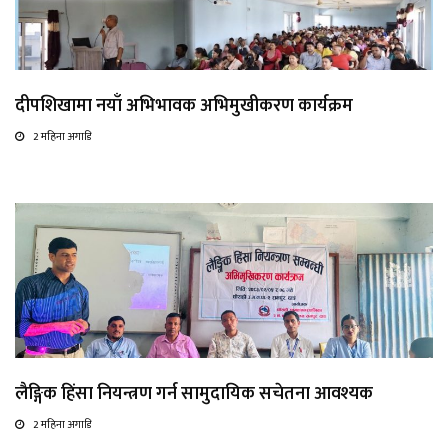
दीपशिखामा नयाँ अभिभावक अभिमुखीकरण कार्यक्रम
2 महिना अगाडि
लैङ्गिक हिंसा नियन्त्रण गर्न सामुदायिक सचेतना आवश्यक
2 महिना अगाडि