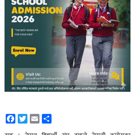
Facebook
Twitter
Email
Share