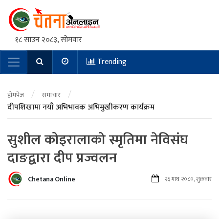
१८ साउन २०८३, सोमवार
Trending
Main Navigation
/
/
होमपेज
समाचार
दीपशिखामा नयाँ अभिभावक अभिमुखीकरण कार्यक्रम
सुशील कोइरालाको स्मृतिमा नेविसंघ
दाङद्वारा दीप प्रज्वलन
Chetana Online
२६ माघ २०८०, शुक्रवार