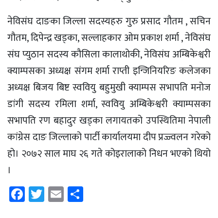
नेविसंघ दाङका जिल्ला सदस्यहरु गुरु प्रसाद गौतम , सचिन
गौतम, दिपेन्द्र खड्का, सल्लाहकार ओम प्रकाश शर्मा , नेविसंघ
संघ प्युठान सदस्य कौसिला कालाथोकी, नेविसंघ अम्बिकेश्वरी
क्याम्पसका अध्यक्ष संगम शर्मा राप्ती इन्जिनियरिङ कलेजका
अध्यक्ष बिजय बिष्ट स्ववियु बहुमुखी क्याम्पस सभापति मनोज
डांगी सदस्य रमिला शर्मा, स्ववियु अम्बिकेश्वरी क्याम्पसका
सभापति रण बहादुर खड्का लगायतको उपस्थितिमा नेपाली
कांग्रेस दाङ जिल्लाको पार्टी कार्यालयमा दीप प्रज्ज्वलन गरेको
हो। २०७२ साल माघ २६ गते कोइरालाको निधन भएको थियो
।
Facebook
Twitter
Email
Share