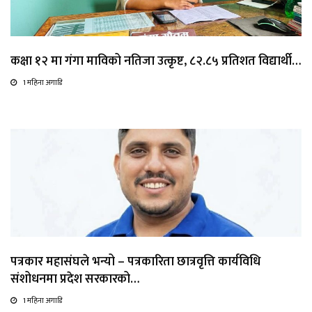
कक्षा १२ मा गंगा माविको नतिजा उत्कृष्ट, ८२.८५ प्रतिशत विद्यार्थी…
1 महिना अगाडि
पत्रकार महासंघले भन्यो – पत्रकारिता छात्रवृत्ति कार्यविधि
संशोधनमा प्रदेश सरकारको…
1 महिना अगाडि