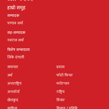
हाम्रो समुह
सम्पादक
पाण्डव शर्मा
सह-सम्पादक
नवराज शर्मा
विशेष सम्बादाता
जिके दंगाली
समाचार
प्रवास
अर्थ
फोटो फिचर
अन्तराष्ट्रिय
मनोरन्जन
अन्तर्वार्ता
राष्ट्रिय
खेलकुद
विचार
साहित्य
विज्ञान / प्रविधि