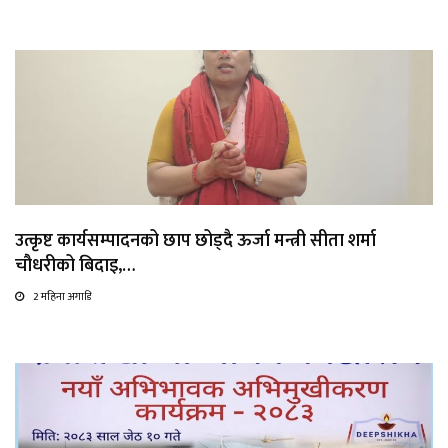
उत्कृष्ट कार्यसम्पादनको छाप छोड्दै ऊर्जा मन्त्री सीता शर्मा
चौधरीको बिदाइ,…
2 महिना अगाडि