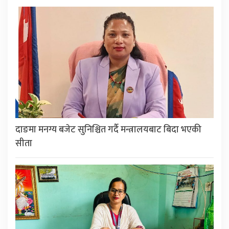
दाङमा मनग्य बजेट सुनिश्चित गर्दै मन्त्रालयबाट बिदा भएकी
सीता