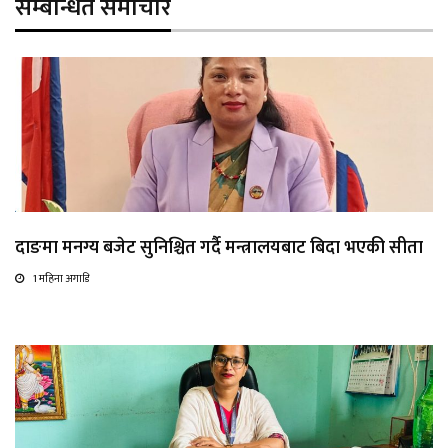
सम्बन्धित समाचार
दाङमा मनग्य बजेट सुनिश्चित गर्दै मन्त्रालयबाट बिदा भएकी सीता
1 महिना अगाडि