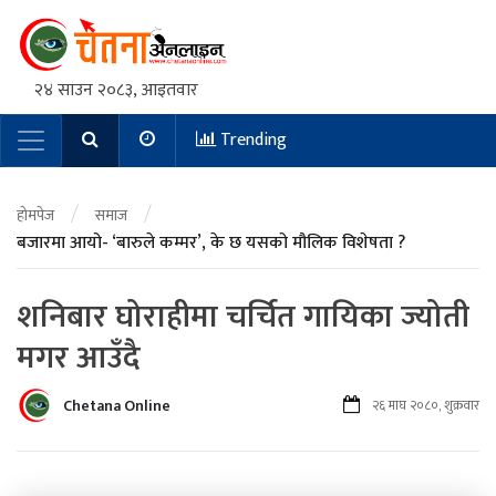
२४ साउन २०८३, आइतवार
Trending
Main Navigation
/
/
होमपेज
समाज
बजारमा आयो- ‘बारुले कम्मर’, के छ यसको मौलिक विशेषता ?
शनिबार घोराहीमा चर्चित गायिका ज्योती
मगर आउँदै
Chetana Online
२६ माघ २०८०, शुक्रवार