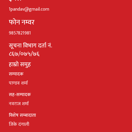
1pandav@gmail.com
फोन नम्वर
9857821981
सूचना विभाग दर्ता नं.
८६७/०७५/७६
हाम्रो समुह
सम्पादक
पाण्डव शर्मा
सह-सम्पादक
नवराज शर्मा
विशेष सम्बादाता
जिके दंगाली