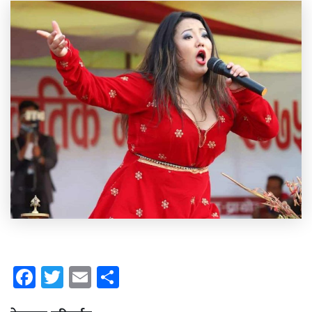
Facebook
Twitter
Email
Share