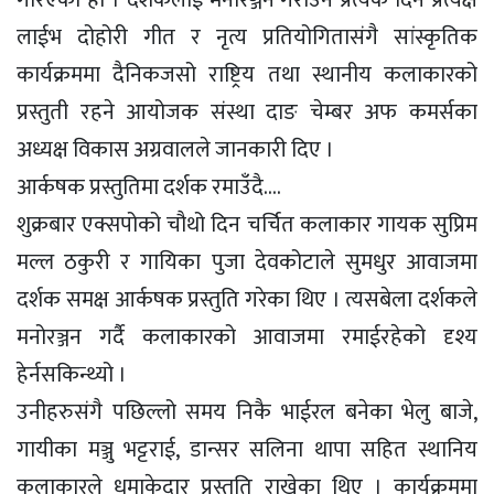
गरिएको हो । दर्शकलाई मनोरञ्जन गराउन प्रत्येक दिन प्रत्यक्ष
लाईभ दोहोरी गीत र नृत्य प्रतियोगितासंगै सांस्कृतिक
कार्यक्रममा दैनिकजसो राष्ट्रिय तथा स्थानीय कलाकारको
प्रस्तुती रहने आयोजक संस्था दाङ चेम्बर अफ कमर्सका
अध्यक्ष विकास अग्रवालले जानकारी दिए ।
आर्कषक प्रस्तुतिमा दर्शक रमाउँदै….
शुक्रबार एक्सपोको चौथो दिन चर्चित कलाकार गायक सुप्रिम
मल्ल ठकुरी र गायिका पुजा देवकोटाले सुमधुर आवाजमा
दर्शक समक्ष आर्कषक प्रस्तुति गरेका थिए । त्यसबेला दर्शकले
मनोरञ्जन गर्दै कलाकारको आवाजमा रमाईरहेको दृश्य
हेर्नसकिन्थ्यो ।
उनीहरुसंगै पछिल्लो समय निकै भाईरल बनेका भेलु बाजे,
गायीका मञ्जु भट्टराई, डान्सर सलिना थापा सहित स्थानिय
कलाकारले धमाकेदार प्रस्तुति राखेका थिए । कार्यक्रममा