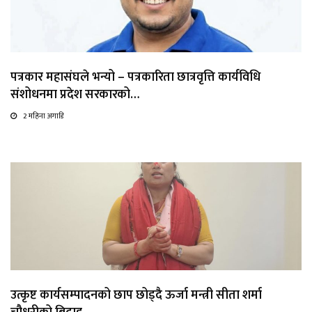
पत्रकार महासंघले भन्यो – पत्रकारिता छात्रवृत्ति कार्यविधि
संशोधनमा प्रदेश सरकारको…
2 महिना अगाडि
उत्कृष्ट कार्यसम्पादनको छाप छोड्दै ऊर्जा मन्त्री सीता शर्मा