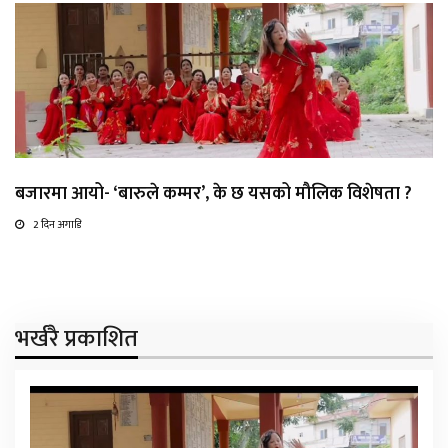
बजारमा आयो- ‘बारुले कम्मर’, के छ यसको मौलिक विशेषता ?
2 दिन अगाडि
भर्खरै प्रकाशित