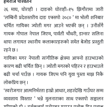
हेमराज परिवर्तन
२६ माघ, घोराही । दाङको घोराही–१५ झिगौरामा जारी
‘लम्बिनी प्रदेशस्तरीय दाङ एक्सपो २०८० ’ मा भोली शनिबार
चर्चित गायिका ज्योती मगर आउने भएकी छन् । उनीसँगै
गायक गोपाल नेपाल जिएम, पार्वती चौधरी, डान्सर सलिना
थापा लगायत स्थानीय कलाकारहरुको समेत बेजोड प्रस्तुती
रहने छ ।
गायिका मगर नेपाली सांगीतिक क्षेत्रमा आफ्नो हाउभाउको
कारण बढी चर्चित छिन् । ज्योती मगरको पहिरन र हाउभाउले
बढी चर्चा पाउँछ । गायक जिएम पनि युवा पुस्ता माझ निकै
लोकप्रिय छन् ।
‘स्वरोजगार आत्मनिर्भरता हाम्रो आधार, शहरदेखि गाउँघर सम्म
व्यवसाय विस्तार ’ भन्ने मुलनाराका साथ एक्सपो सञ्चालन