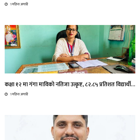
1 महिना अगाडि
कक्षा १२ मा गंगा माविको नतिजा उत्कृष्ट, ८२.८५ प्रतिशत विद्यार्थी…
1 महिना अगाडि