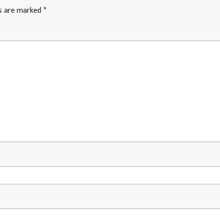
ds are marked
*