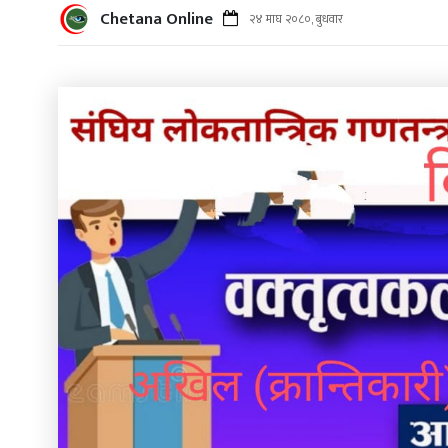
Chetana Online
२४ माघ २०८०, बुधवार