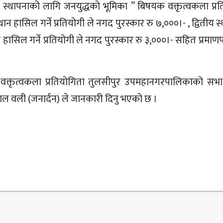
्र स्थापनाको लागि जनयुद्धको भूमिका ” बिषयक वक्तृत्वकला प्र
ान हासिल गर्ने प्रतियोगी ले नगद पुरस्कार रु ७,०००।- , द्वितीय 
हासिल गर्ने प्रतियोगी ले नगद पुरस्कार रु ३,०००।- सहित प्रमाणपत्र प
क्तृत्वकला प्रतियोगिता तुलसीपुर उपमहानगरपालिकाको सभा
ाल वली (जनार्दन) ले जानकारी दिनु भएको छ ।