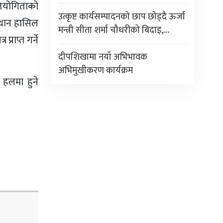
तियोगिताको
उत्कृष्ट कार्यसम्पादनको छाप छोड्दै ऊर्जा
स्थान हासिल
मन्त्री सीता शर्मा चौधरीको बिदाइ,…
्राप्त गर्ने
दीपशिखामा नयाँ अभिभावक
अभिमुखीकरण कार्यक्रम
 हलमा हुने