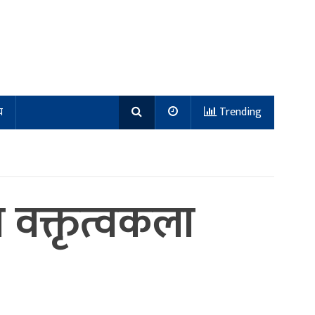
य
Trending
वक्तृत्वकला