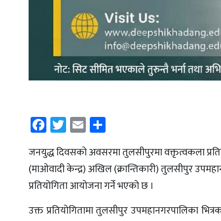
Facebook
Twitter
Email
Share
जनयुद्ध दिवसको अवसरमा तुलसीपुरमा वक्तृत्वकला प्रत
(माओवादी केन्द्र) अखिल (क्रान्तिकारी) तुलसीपुर उपमह
प्रतियोगिता आयोजना गर्ने भएको छ ।
उक्त प्रतियोगितामा तुलसीपुर उपमहानगरपालिका भित्रका