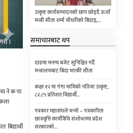
उत्कृष्ट कार्यसम्पादनको छाप छोड्दै ऊर्जा
मन्त्री सीता शर्मा चौधरीको बिदाइ,…
समाचारबाट थप
दाङमा मनग्य बजेट सुनिश्चित गर्दै
मन्त्रालयबाट बिदा भएकी सीता
कक्षा १२ मा गंगा माविको नतिजा उत्कृष्ट,
मा ने क पा
८२.८५ प्रतिशत विद्यार्थी…
्वकला
पत्रकार महासंघले भन्यो – पत्रकारिता
छात्रवृत्ति कार्यविधि संशोधनमा प्रदेश
बिद्यार्थी
सरकारको…