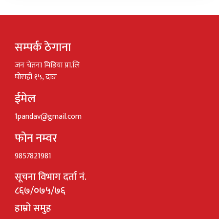
सम्पर्क ठेगाना
जन चेतना मिडिया प्रा.लि
घोराही १५, दाङ
ईमेल
1pandav@gmail.com
फोन नम्वर
9857821981
सूचना विभाग दर्ता नं.
८६७/०७५/७६
हाम्रो समुह