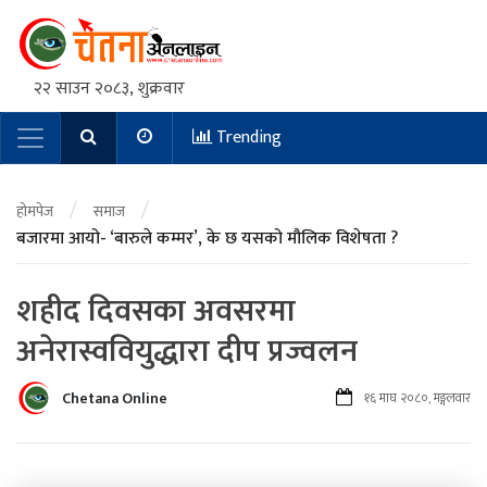
२२ साउन २०८३, शुक्रवार
Trending
Main Navigation
/
/
होमपेज
समाज
बजारमा आयो- ‘बारुले कम्मर’, के छ यसको मौलिक विशेषता ?
शहीद दिवसका अवसरमा
अनेरास्ववियुद्धारा दीप प्रज्वलन
Chetana Online
१६ माघ २०८०, मङ्गलवार