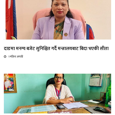
दाङमा मनग्य बजेट सुनिश्चित गर्दै मन्त्रालयबाट बिदा भएकी सीता
1 महिना अगाडि