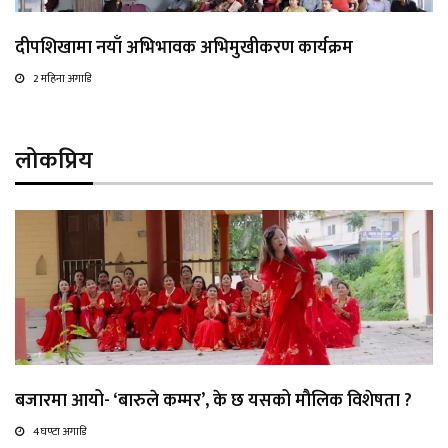
दीपशिखामा नयाँ अभिभावक अभिमुखीकरण कार्यक्रम
2 महिना अगाडि
लोकप्रिय
बजारमा आयो- ‘बारुले कम्मर’, के छ यसको मौलिक विशेषता ?
4 घण्टा अगाडि