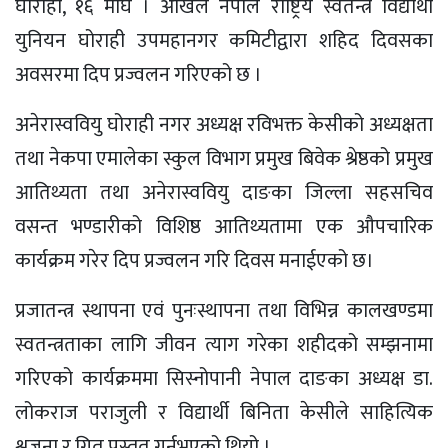
घोराही, १६ माघ । अखिल नेपाल राष्ट्रिय स्वतन्त्र विद्यार्थी
युनियन घोराही उपमहानगर कमिटीद्वारा शहिद दिवसका
अवसरमा दिप प्रज्वलन गरिएको छ ।
अनेरास्ववियु घोराही नगर अध्यक्ष रविभक्त केसीको अध्यक्षता
तथा नेकपा एमालेका स्कुल विभाग प्रमुख बिवेक श्रेष्ठको प्रमुख
आतिथ्यता तथा अनेरास्ववियु दाङका जिल्ला सहसचिव
वसन्त भण्डारीको विशिष्ठ आतिथ्यतामा एक औपचारिक
कार्यक्रम गरेर दिप प्रज्वलन गरि दिवस मनाईएको छ।
प्रजातन्त्र स्थापना एवं पुनःस्थापना तथा विभिन्न कालखण्डमा
स्वतन्त्रताका लागि जीवन त्याग गरेका शहीदको सम्झनामा
गरिएको कार्यक्रममा सिस्नोपानी नेपाल दाङका अध्यक्ष डा.
लोकराज पराजुली र विद्यार्थी बिनिता केसीले साहित्यिक
श्रृजना र गित प्रस्तुत गर्नुभएको थियो ।