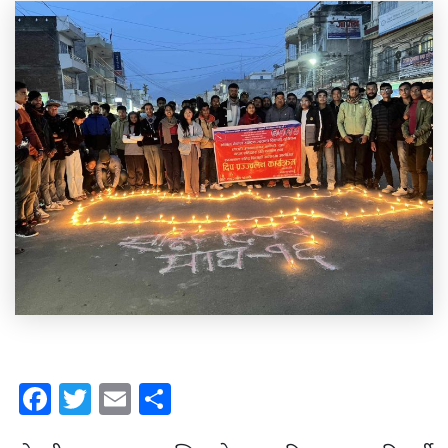
Facebook
Twitter
Email
Share