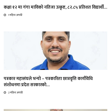
कक्षा १२ मा गंगा माविको नतिजा उत्कृष्ट, ८२.८५ प्रतिशत विद्यार्थी…
1 महिना अगाडि
पत्रकार महासंघले भन्यो – पत्रकारिता छात्रवृत्ति कार्यविधि
संशोधनमा प्रदेश सरकारको…
2 महिना अगाडि