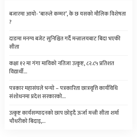
बजारमा आयो- ‘बारुले कम्मर’, के छ यसको मौलिक विशेषता
?
दाङमा मनग्य बजेट सुनिश्चित गर्दै मन्त्रालयबाट बिदा भएकी
सीता
कक्षा १२ मा गंगा माविको नतिजा उत्कृष्ट, ८२.८५ प्रतिशत
विद्यार्थी…
पत्रकार महासंघले भन्यो – पत्रकारिता छात्रवृत्ति कार्यविधि
संशोधनमा प्रदेश सरकारको…
उत्कृष्ट कार्यसम्पादनको छाप छोड्दै ऊर्जा मन्त्री सीता शर्मा
चौधरीको बिदाइ,…