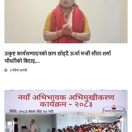
उत्कृष्ट कार्यसम्पादनको छाप छोड्दै ऊर्जा मन्त्री सीता शर्मा
चौधरीको बिदाइ,…
2 महिना अगाडि