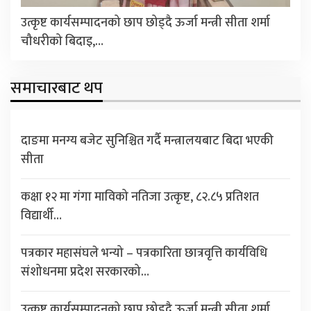
उत्कृष्ट कार्यसम्पादनको छाप छोड्दै ऊर्जा मन्त्री सीता शर्मा
चौधरीको बिदाइ,…
समाचारबाट थप
दाङमा मनग्य बजेट सुनिश्चित गर्दै मन्त्रालयबाट बिदा भएकी
सीता
कक्षा १२ मा गंगा माविको नतिजा उत्कृष्ट, ८२.८५ प्रतिशत
विद्यार्थी…
पत्रकार महासंघले भन्यो – पत्रकारिता छात्रवृत्ति कार्यविधि
संशोधनमा प्रदेश सरकारको…
उत्कृष्ट कार्यसम्पादनको छाप छोड्दै ऊर्जा मन्त्री सीता शर्मा