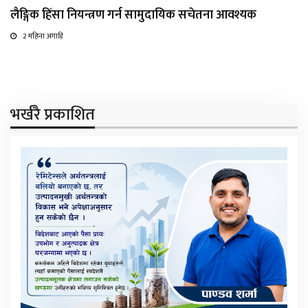
लैङ्गिक हिंसा नियन्त्रण गर्न सामुदायिक सचेतना आवश्यक
2 महिना अगाडि
भर्खरै प्रकाशित