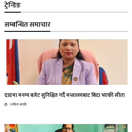
ट्रेन्डिङ
सम्बन्धित समाचार
दाङमा मनग्य बजेट सुनिश्चित गर्दै मन्त्रालयबाट बिदा भएकी सीता
1 महिना अगाडि