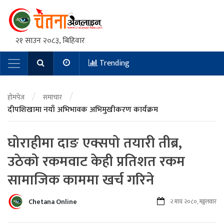
२१ साउन २०८३, बिहिवार
Trending
Main Navigation
/
/
होमपेज
समाचार
दीपशिखामा नयाँ अभिभावक अभिमुखीकरण कार्यक्रम
घोराहीमा दाङ एक्सपो तयारी तीब्र,
उठेको रकमवाट केही प्रतिशत रकम
सामाजिक काममा खर्च गरिने
Chetana Online
२ माघ २०८०, मङ्गलवार