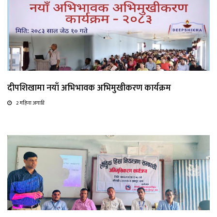
दीपशिखामा नयाँ अभिभावक अभिमुखीकरण कार्यक्रम
2 महिना अगाडि