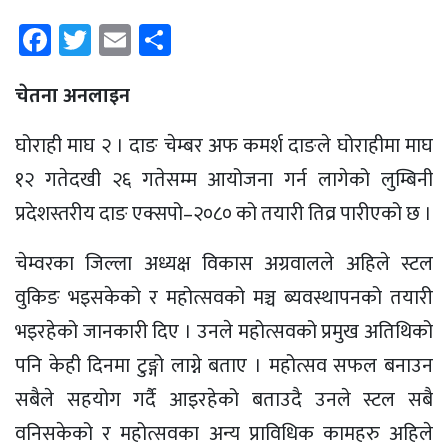
Facebook
Twitter
Email
Share
चेतना अनलाइन
घोराही माघ २ । दाङ चेम्बर अफ कमर्श दाङले घोराहीमा माघ
१२ गतेदखी २६ गतेसम्म आयोजना गर्न लागेको लुम्बिनी
प्रदेशस्तरीय दाङ एक्सपो–२०८० को तयारी तिव्र पारीएको छ ।
चेम्वरका जिल्ला अध्यक्ष विकास अग्रवालले अहिले स्टल
वुकिङ भइसकेको र महोत्सवको मञ्च ब्यवस्थापनको तयारी
भइरहेको जानकारी दिए । उनले महोत्सवको प्रमुख अतिथिको
पनि केही दिनमा टुङ्गो लाग्ने बताए । महोत्सव सफल बनाउन
सबैले सहयोग गर्दै आइरहेको बताउदै उनले स्टल सबै
वनिसकेको र महोत्सवका अन्य प्राविधिक कामहरु अहिले