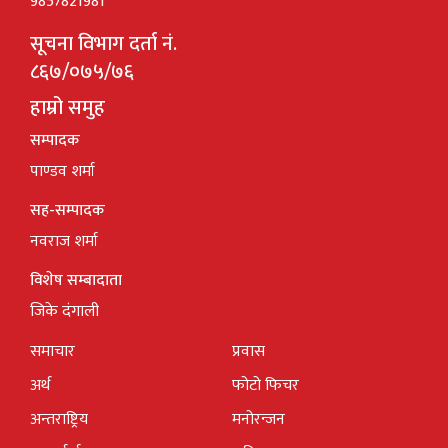
9857821981
सूचना विभाग दर्ता नं.
८६७/०७५/७६
हाम्रो समुह
सम्पादक
पाण्डव शर्मा
सह-सम्पादक
नवराज शर्मा
विशेष सम्बादाता
जिके दंगाली
समाचार
प्रवास
अर्थ
फोटो फिचर
अन्तराष्ट्रिय
मनोरन्जन