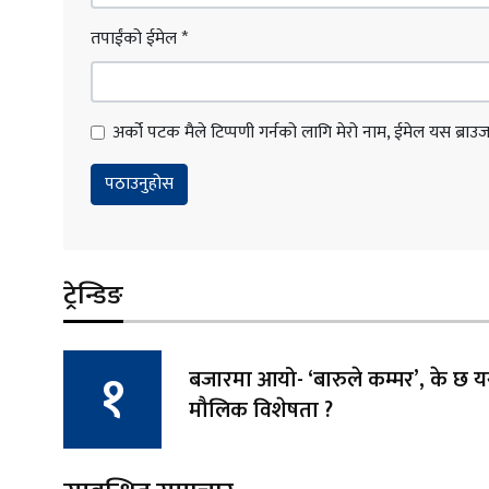
तपाईंको ईमेल
*
अर्को पटक मैले टिप्पणी गर्नको लागि मेरो नाम, ईमेल यस ब्राउजरम
ट्रेन्डिङ
बजारमा आयो- ‘बारुले कम्मर’, के छ
मौलिक विशेषता ?