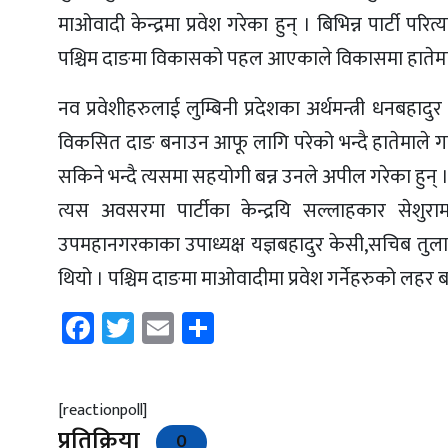
माओवादी केन्द्रमा प्रवेश गरेका हुन् । बिभिन्न पार्टी परित
पश्चिम दाङमा विकासको पहल आएकाले विकासमा हातेमालो 
नव प्रवेशीहरुलाई लुम्बिनी प्रदेशका अर्थमन्त्री धनबहादु
विकसित दाङ बनाउन आफू लागि परेको भन्दै हातेमाले गर
सकिने भन्दै त्यसमा सहयोगी बन्न उनले अपील गरेका हुन् 
त्यस अवसरमा पार्टीका केन्द्रयि सल्लाहकार सेशुराम 
उपमहानगरकाका उपाध्यक्ष यज्ञबहादुर केसी,सचिब तुलार
थियो । पश्चिम दाङमा माओवादीमा प्रवेश गर्नेहरुको लहर 
Facebook
Twitter
Email
Share
[reactionpoll]
प्रतिक्रिया
0