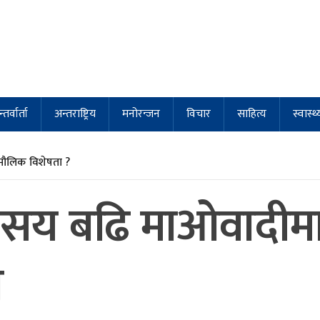
्तर्वार्ता
अन्तराष्ट्रिय
मनोरन्जन
विचार
साहित्य
स्वास्थ्
मौलिक विशेषता ?
सय बढि माओवादीमा प
त