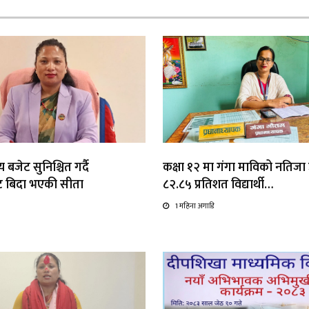
 बजेट सुनिश्चित गर्दै
कक्षा १२ मा गंगा माविको नतिजा उत
ाट बिदा भएकी सीता
८२.८५ प्रतिशत विद्यार्थी…
1 महिना अगाडि