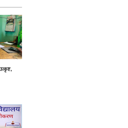
्कृष्ट,