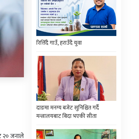
रित्तिँदै गाउँ, हराउँदै युवा
दाङमा मनग्य बजेट सुनिश्चित गर्दै
मन्त्रालयबाट बिदा भएकी सीता
ट २० जनाले