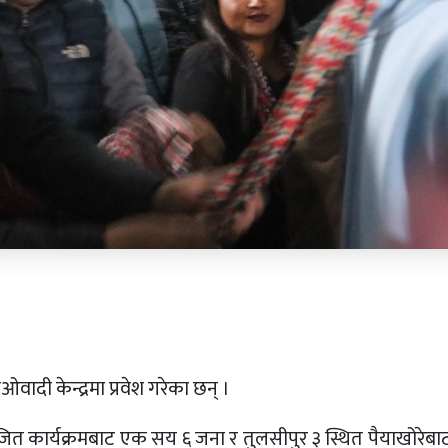
दी केन्द्रमा प्रवेश गरेका छन् ।
त कार्यक्रमबाट एक सय ६ जना र तुलसीपुर ३ स्थित पैयाखोरेबा