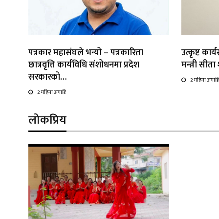
पत्रकार महासंघले भन्यो – पत्रकारिता
उत्कृष्ट कार
छात्रवृत्ति कार्यविधि संशोधनमा प्रदेश
मन्त्री सीत
सरकारको…
2 महिना अगाडि
2 महिना अगाडि
लोकप्रिय