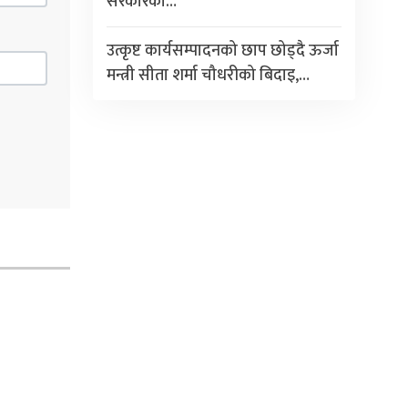
सरकारको…
उत्कृष्ट कार्यसम्पादनको छाप छोड्दै ऊर्जा
मन्त्री सीता शर्मा चौधरीको बिदाइ,…