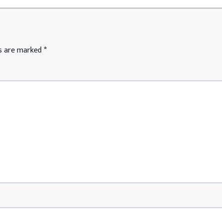
ds are marked
*