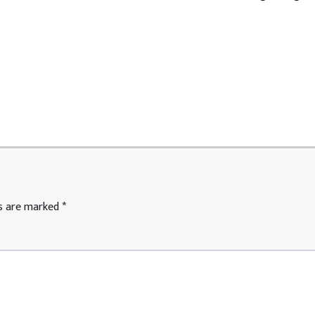
ds are marked
*