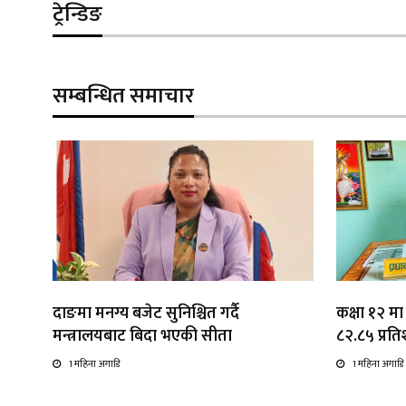
ट्रेन्डिङ
सम्बन्धित समाचार
दाङमा मनग्य बजेट सुनिश्चित गर्दै
कक्षा १२ मा
मन्त्रालयबाट बिदा भएकी सीता
८२.८५ प्रतिश
1 महिना अगाडि
1 महिना अगाडि