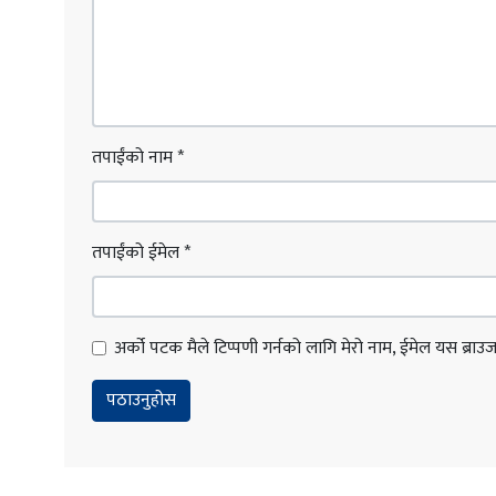
तपाईंको नाम
*
तपाईंको ईमेल
*
अर्को पटक मैले टिप्पणी गर्नको लागि मेरो नाम, ईमेल यस ब्राउजरम