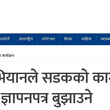
्तर्वार्ता
अन्तराष्ट्रिय
मनोरन्जन
विचार
साहित्य
स्वास्थ्
कार्यक्रम
भियानले सडककाे काम
ञापनपत्र बुझाउने