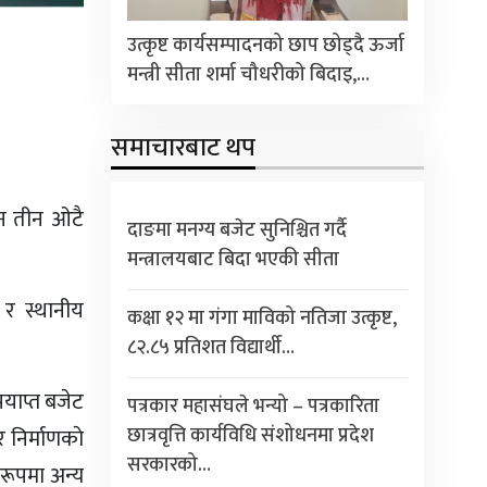
उत्कृष्ट कार्यसम्पादनको छाप छोड्दै ऊर्जा
मन्त्री सीता शर्मा चौधरीको बिदाइ,…
समाचारबाट थप
दिन तीन ओटै
दाङमा मनग्य बजेट सुनिश्चित गर्दै
मन्त्रालयबाट बिदा भएकी सीता
 र स्थानीय
कक्षा १२ मा गंगा माविको नतिजा उत्कृष्ट,
८२.८५ प्रतिशत विद्यार्थी…
रयाप्त बजेट
पत्रकार महासंघले भन्यो – पत्रकारिता
छात्रवृत्ति कार्यविधि संशोधनमा प्रदेश
र निर्माणकाे
सरकारको…
 रूपमा अन्य