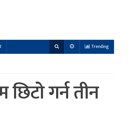
य
Trending
 छिटाे गर्न तीन