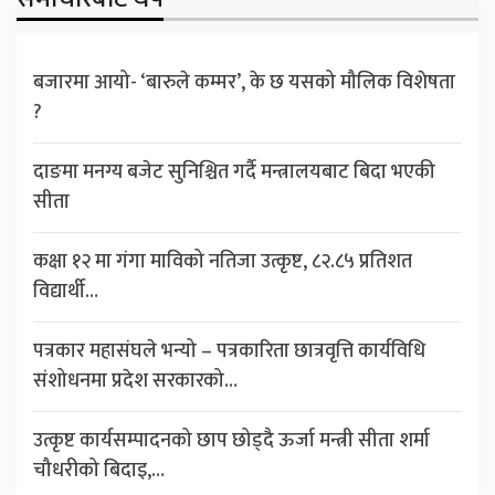
बजारमा आयो- ‘बारुले कम्मर’, के छ यसको मौलिक विशेषता
?
दाङमा मनग्य बजेट सुनिश्चित गर्दै मन्त्रालयबाट बिदा भएकी
सीता
कक्षा १२ मा गंगा माविको नतिजा उत्कृष्ट, ८२.८५ प्रतिशत
विद्यार्थी…
पत्रकार महासंघले भन्यो – पत्रकारिता छात्रवृत्ति कार्यविधि
संशोधनमा प्रदेश सरकारको…
उत्कृष्ट कार्यसम्पादनको छाप छोड्दै ऊर्जा मन्त्री सीता शर्मा
चौधरीको बिदाइ,…