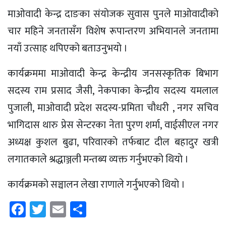
माओवादी केन्द्र दाङका संयाेजक सुवास पुनले माओवादीकाे
चार महिने जनतासँग विशेष रूपान्तरण अभियानले जनतामा
नयाँ उत्साह थपिएको बताउनुभयाे ।
कार्यक्रममा माओवादी केन्द्र केन्द्रीय जनसस्कृतिक बिभाग
सदस्य राम प्रसाद जैसी, नेकपाका केन्द्रीय सदस्य यमलाल
पुजाली, माओवादी प्रदेश सदस्य-प्रमिता चौधरी , नगर सचिव
भागिदास थारु प्रेस सेन्टरका नेता पुरण शर्मा, वाईसीएल नगर
अध्यक्ष कुशल बुढा, परिवारकाे तर्फबाट दील बहादुर खत्री
लगातकाले श्रद्धाञ्जली मन्तब्य व्यक्त गर्नुभएको थियाे ।
कार्यक्रमकाे सञ्चालन लेखा राणाले गर्नुभएको थियाे ।
Facebook
Twitter
Email
Share