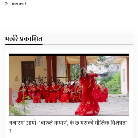
1 घण्टा अगाडि
भर्खरै प्रकाशित
बजारमा आयो- ‘बारुले कम्मर’, के छ यसको मौलिक विशेषता
?