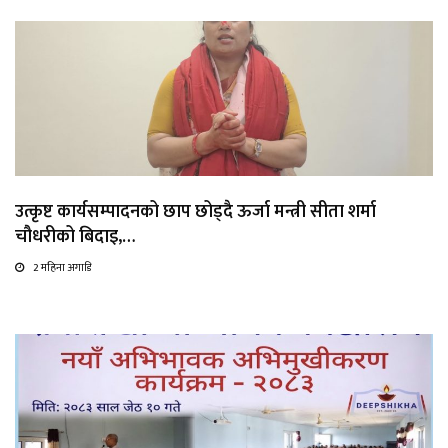
उत्कृष्ट कार्यसम्पादनको छाप छोड्दै ऊर्जा मन्त्री सीता शर्मा
चौधरीको बिदाइ,…
2 महिना अगाडि