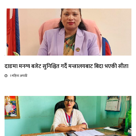
दाङमा मनग्य बजेट सुनिश्चित गर्दै मन्त्रालयबाट बिदा भएकी सीता
1 महिना अगाडि