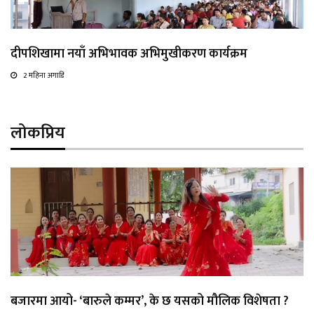
दीपशिखामा नयाँ अभिभावक अभिमुखीकरण कार्यक्रम
2 महिना अगाडि
लोकप्रिय
बजारमा आयो- ‘बारुले कम्मर’, के छ यसको मौलिक विशेषता ?