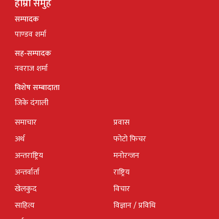
हाम्रो समुह
सम्पादक
पाण्डव शर्मा
सह-सम्पादक
नवराज शर्मा
विशेष सम्बादाता
जिके दंगाली
समाचार
प्रवास
अर्थ
फोटो फिचर
अन्तराष्ट्रिय
मनोरन्जन
अन्तर्वार्ता
राष्ट्रिय
खेलकुद
विचार
साहित्य
विज्ञान / प्रविधि