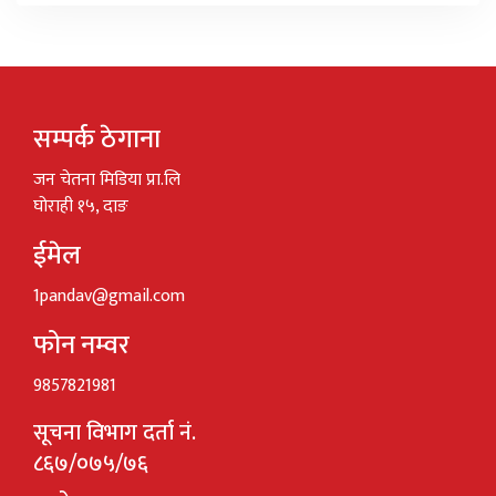
सम्पर्क ठेगाना
जन चेतना मिडिया प्रा.लि
घोराही १५, दाङ
ईमेल
1pandav@gmail.com
फोन नम्वर
9857821981
सूचना विभाग दर्ता नं.
८६७/०७५/७६