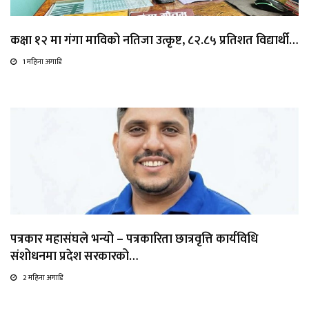
कक्षा १२ मा गंगा माविको नतिजा उत्कृष्ट, ८२.८५ प्रतिशत विद्यार्थी…
1 महिना अगाडि
पत्रकार महासंघले भन्यो – पत्रकारिता छात्रवृत्ति कार्यविधि
संशोधनमा प्रदेश सरकारको…
2 महिना अगाडि