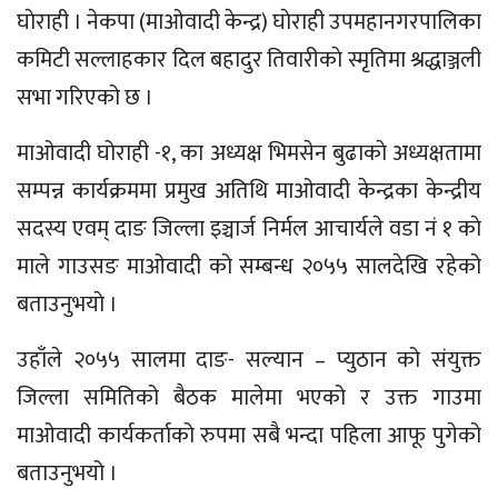
घाेराही । नेकपा (माओवादी केन्द्र) घाेराही उपमहानगरपालिका
कमिटी सल्लाहकार दिल बहादुर तिवारीकाे स्मृतिमा श्रद्धाञ्जली
सभा गरिएको छ ।
माओवादी घोराही -१, का अध्यक्ष भिमसेन बुढाकाे अध्यक्षतामा
सम्पन्न कार्यक्रममा प्रमुख अतिथि माओवादी केन्द्रका केन्द्रीय
सदस्य एवम् दाङ जिल्ला इञ्चार्ज निर्मल आचार्यले वडा नं १ काे
माले गाउसङ माओवादी को सम्बन्ध २०५५ सालदेखि रहेको
बताउनुभयाे ।
उहाँले २०५५ सालमा दाङ- सल्यान – प्युठान को संयुक्त
जिल्ला समितिको बैठक मालेमा भएको र उक्त गाउमा
माओवादी कार्यकर्ताको रुपमा सबै भन्दा पहिला आफू पुगेको
बताउनुभयो ।