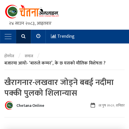
२४ साउन २०८३, आइतवार
Trending
Main Navigation
/
/
होमपेज
समाज
बजारमा आयो- ‘बारुले कम्मर’, के छ यसको मौलिक विशेषता ?
खैरागनार-लखवार जोड्ने बबई नदीमा
पक्की पुलको शिलान्यास
Chetana Online
२१ पुष २०८०, शनिवार