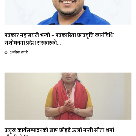
पत्रकार महासंघले भन्यो – पत्रकारिता छात्रवृत्ति कार्यविधि
संशोधनमा प्रदेश सरकारको…
2 महिना अगाडि
उत्कृष्ट कार्यसम्पादनको छाप छोड्दै ऊर्जा मन्त्री सीता शर्मा