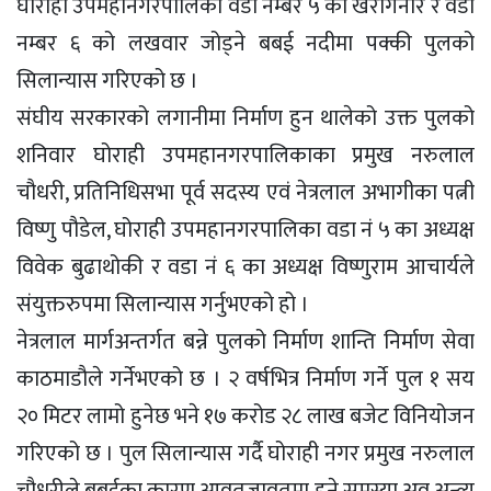
घोराही उपमहानगरपालिका वडा नम्बर ५ को खैरागनार र वडा
नम्बर ६ को लखवार जोड्ने बबई नदीमा पक्की पुलको
सिलान्यास गरिएको छ ।
संघीय सरकारको लगानीमा निर्माण हुन थालेको उक्त पुलको
शनिवार घोराही उपमहानगरपालिकाका प्रमुख नरुलाल
चौधरी, प्रतिनिधिसभा पूर्व सदस्य एवं नेत्रलाल अभागीका पत्नी
विष्णु पौडेल, घोराही उपमहानगरपालिका वडा नं ५ का अध्यक्ष
विवेक बुढाथोकी र वडा नं ६ का अध्यक्ष विष्णुराम आचार्यले
संयुक्तरुपमा सिलान्यास गर्नुभएको हो ।
नेत्रलाल मार्गअन्तर्गत बन्ने पुलको निर्माण शान्ति निर्माण सेवा
काठमाडौले गर्नेभएको छ । २ वर्षभित्र निर्माण गर्ने पुल १ सय
२० मिटर लामो हुनेछ भने १७ करोड २८ लाख बजेट विनियोजन
गरिएको छ । पुल सिलान्यास गर्दै घोराही नगर प्रमुख नरुलाल