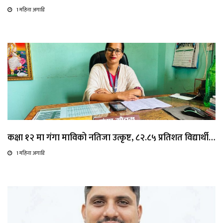
1 महिना अगाडि
कक्षा १२ मा गंगा माविको नतिजा उत्कृष्ट, ८२.८५ प्रतिशत विद्यार्थी…
1 महिना अगाडि