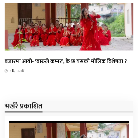
बजारमा आयो- ‘बारुले कम्मर’, के छ यसको मौलिक विशेषता ?
1 दिन अगाडि
भर्खरै प्रकाशित