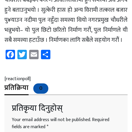
चौधरीले बबईका कारण आवतजावतमा हुने समस्या अव अन्त्य
हुने बताउनुभयो । सुत्केरी हास हो अन्य विरामी तत्काल बजार
पु¥याउन नदीमा पुल नहुँदा समस्या थियो नगरप्रमुख चौधरीले
भन्नुभयो– यो पुल छिटो छरितो निर्माण गरौं, पुल निर्माणले यी
सबै समस्या हटाउँछ । निर्माणका लागि सबैले सहयोग गरौं ।
Facebook
Twitter
Email
Share
[reactionpoll]
प्रतिक्रिया
0
प्रतिकृया दिनुहोस्
Your email address will not be published.
Required
fields are marked
*