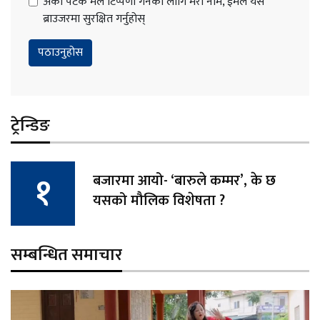
अर्को पटक मैले टिप्पणी गर्नको लागि मेरो नाम, ईमेल यस
ब्राउजरमा सुरक्षित गर्नुहोस्
ट्रेन्डिङ
बजारमा आयो- ‘बारुले कम्मर’, के छ
यसको मौलिक विशेषता ?
सम्बन्धित समाचार