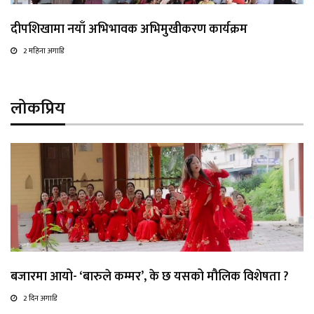
दीपशिखामा नयाँ अभिभावक अभिमुखीकरण कार्यक्रम
2 महिना अगाडि
लोकप्रिय
बजारमा आयो- ‘बारुले कम्मर’, के छ यसको मौलिक विशेषता ?
2 दिन अगाडि