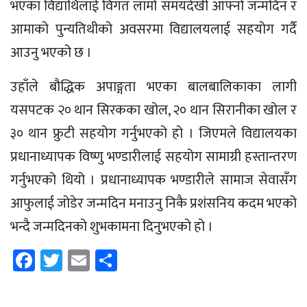
भएका विद्यार्थिलाई विगत लामो समयदेखी आफ्नो जन्मदिन र
आमाको पुन्यतिथीको अवसरमा विद्यालयलाई सहयोग गर्दै
आउनु भएको छ ।
उहाँले बौद्धिक अपाङ्गता भएका बालबालिकाका लागी
यसपटक २० थान सिरकका खोल, २० थान सिरानीका खोल र
३० थान फ्रुटी सहयोग गर्नुभएको हो । जिएमले विद्यालयका
प्रधानाध्यापक विष्णु भण्डारीलाई सहयोग सामाग्री हस्तान्तरण
गर्नुभएको थियो । प्रधानाध्यापक भण्डारीले सामाज सेवासँग
आफुलाई जोडेर जन्मदिन मनाउनु निकै प्रशंसनिय कदम भएको
भन्दै जन्मदिनको शुभकामना दिनुभएको हो ।
Facebook
Twitter
Email
Share