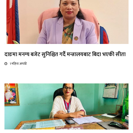
दाङमा मनग्य बजेट सुनिश्चित गर्दै मन्त्रालयबाट बिदा भएकी सीता
1 महिना अगाडि