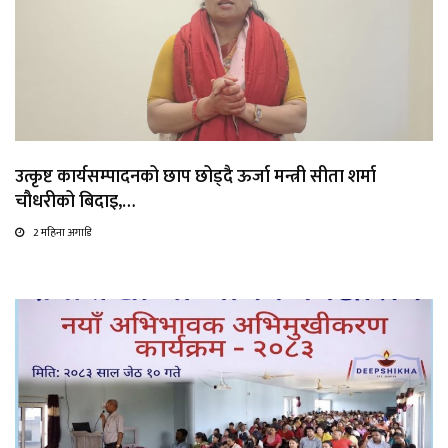
उत्कृष्ट कार्यसम्पादनको छाप छोड्दै ऊर्जा मन्त्री सीता शर्मा
चौधरीको बिदाइ,…
2 महिना अगाडि