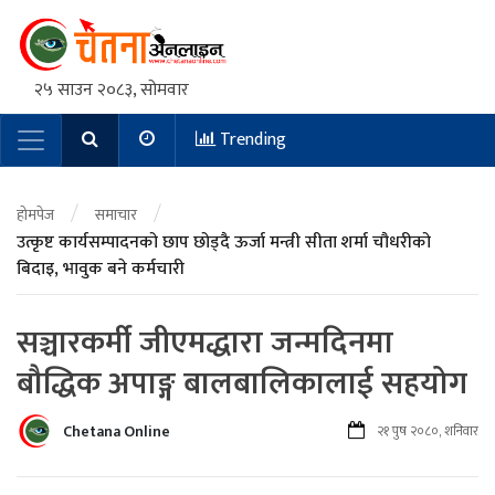
२५ साउन २०८३, सोमवार
Trending
Main Navigation
/
/
होमपेज
समाचार
उत्कृष्ट कार्यसम्पादनको छाप छोड्दै ऊर्जा मन्त्री सीता शर्मा चौधरीको
बिदाइ, भावुक बने कर्मचारी
सञ्चारकर्मी जीएमद्धारा जन्मदिनमा
बौद्धिक अपाङ्ग बालबालिकालाई सहयोग
Chetana Online
२१ पुष २०८०, शनिवार