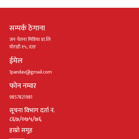
सम्पर्क ठेगाना
जन चेतना मिडिया प्रा.लि
घोराही १५, दाङ
ईमेल
1pandav@gmail.com
फोन नम्वर
9857821981
सूचना विभाग दर्ता नं.
८६७/०७५/७६
हाम्रो समुह