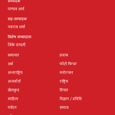
सम्पादक
पाण्डव शर्मा
सह-सम्पादक
नवराज शर्मा
विशेष सम्बादाता
जिके दंगाली
समाचार
प्रवास
अर्थ
फोटो फिचर
अन्तराष्ट्रिय
मनोरन्जन
अन्तर्वार्ता
राष्ट्रिय
खेलकुद
विचार
साहित्य
विज्ञान / प्रविधि
पर्यटन
समाज