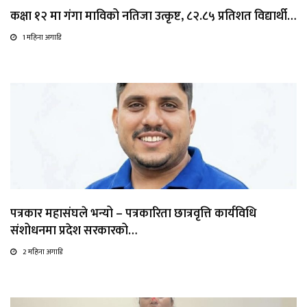
कक्षा १२ मा गंगा माविको नतिजा उत्कृष्ट, ८२.८५ प्रतिशत विद्यार्थी…
1 महिना अगाडि
पत्रकार महासंघले भन्यो – पत्रकारिता छात्रवृत्ति कार्यविधि
संशोधनमा प्रदेश सरकारको…
2 महिना अगाडि