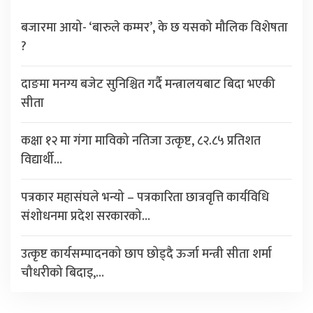
बजारमा आयो- ‘बारुले कम्मर’, के छ यसको मौलिक विशेषता
?
दाङमा मनग्य बजेट सुनिश्चित गर्दै मन्त्रालयबाट बिदा भएकी
सीता
कक्षा १२ मा गंगा माविको नतिजा उत्कृष्ट, ८२.८५ प्रतिशत
विद्यार्थी…
पत्रकार महासंघले भन्यो – पत्रकारिता छात्रवृत्ति कार्यविधि
संशोधनमा प्रदेश सरकारको…
उत्कृष्ट कार्यसम्पादनको छाप छोड्दै ऊर्जा मन्त्री सीता शर्मा
चौधरीको बिदाइ,…