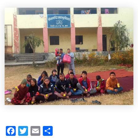
Facebook
Twitter
Email
Share