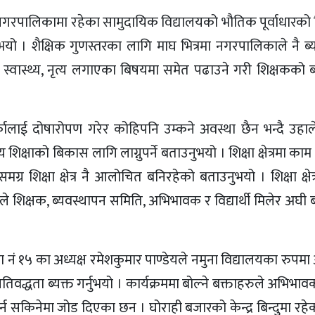
हानगरपालिकामा रहेका सामुदायिक विद्यालयको भौतिक पूर्वाधारको 
भयो । शैक्षिक गुणस्तरका लागि माघ भित्रमा नगरपालिकाले नै ब्य
 स्वास्थ्य, नृत्य लगाएका बिषयमा समेत पढाउने गरी शिक्षकको ब्
कालाई दोषारोपण गरेर कोहिपनि उम्कने अवस्था छैन भन्दै उहा
क्षाको बिकास लागि लाग्नुपर्ने बताउनुभयो । शिक्षा क्षेत्रमा काम 
मग्र शिक्षा क्षेत्र नै आलोचित बनिरहेको बताउनुभयो । शिक्षा क्ष
े शिक्षक, ब्यवस्थापन समिति, अभिभावक र विद्यार्थी मिलेर अघी ब
नं १५ का अध्यक्ष रमेशकुमार पाण्डेयले नमुना विद्यालयका रुपम
वद्धता ब्यक्त गर्नुभयो । कार्यक्रममा बोल्ने बक्ताहरुले अभिभाव
 गर्न सकिनेमा जोड दिएका छन । घोराही बजारको केन्द्र बिन्दुमा रह