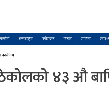
्तर्वार्ता
अन्तराष्ट्रिय
मनोरन्जन
विचार
साहित्य
स्वास्थ्
कार्यक्रम
ठेकोलको ४३ औ बार्