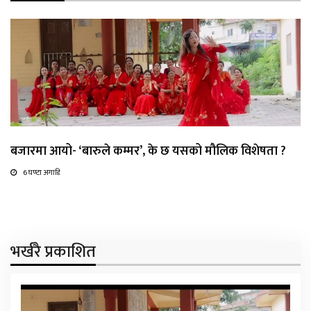
बजारमा आयो- ‘बारुले कम्मर’, के छ यसको मौलिक विशेषता ?
6 घण्टा अगाडि
भर्खरै प्रकाशित