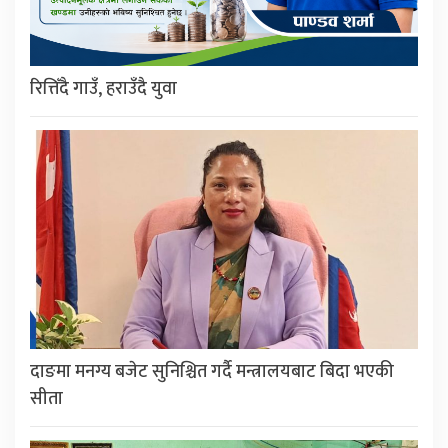
रित्तिँदै गाउँ, हराउँदै युवा
दाङमा मनग्य बजेट सुनिश्चित गर्दै मन्त्रालयबाट बिदा भएकी
सीता