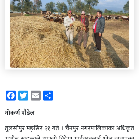
Facebook
Twitter
Email
Share
गोकर्ण पौडेल
तुलसीपुर मङ्सिर २१ गते । चैनपुर नगरपालिकाका अधिकृत
सुशील खड्काले आफ्नो बिहेमा गाईवस्तुलाई भोज खुवाएका