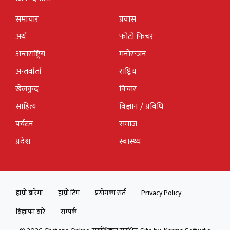
समाचार
प्रवास
अर्थ
फोटो फिचर
अन्तराष्ट्रिय
मनोरन्जन
अन्तर्वार्ता
राष्ट्रिय
खेलकुद
विचार
साहित्य
विज्ञान / प्रविधि
पर्यटन
समाज
प्रदेश
स्वास्थ्य
हाम्रो बारेमा
हाम्रो टिम
प्रयोगका सर्त
Privacy Policy
बिज्ञापन बारे
सम्पर्क