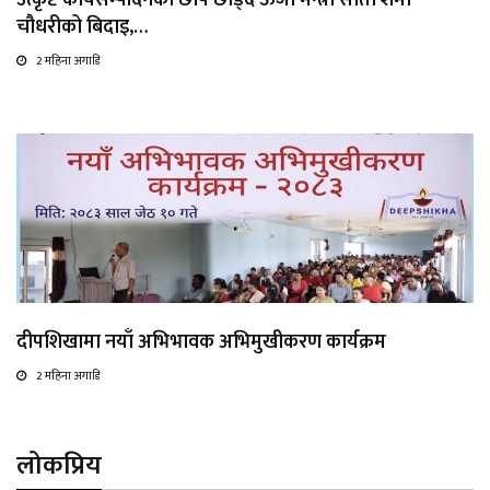
चौधरीको बिदाइ,…
2 महिना अगाडि
दीपशिखामा नयाँ अभिभावक अभिमुखीकरण कार्यक्रम
2 महिना अगाडि
लोकप्रिय