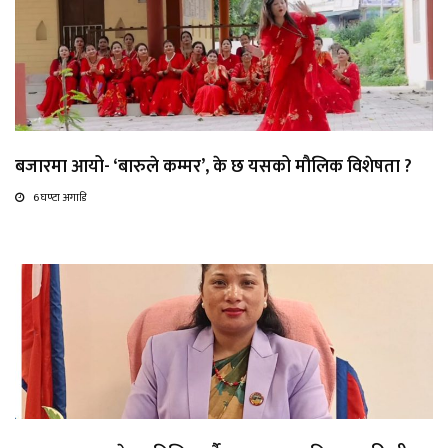
बजारमा आयो- ‘बारुले कम्मर’, के छ यसको मौलिक विशेषता ?
6 घण्टा अगाडि