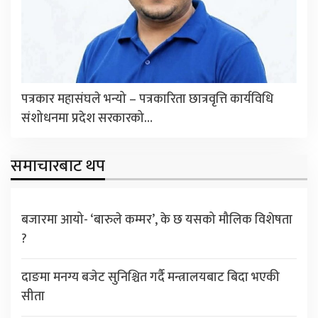
पत्रकार महासंघले भन्यो – पत्रकारिता छात्रवृत्ति कार्यविधि
संशोधनमा प्रदेश सरकारको…
समाचारबाट थप
बजारमा आयो- ‘बारुले कम्मर’, के छ यसको मौलिक विशेषता
?
दाङमा मनग्य बजेट सुनिश्चित गर्दै मन्त्रालयबाट बिदा भएकी
सीता