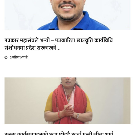
पत्रकार महासंघले भन्यो – पत्रकारिता छात्रवृत्ति कार्यविधि
संशोधनमा प्रदेश सरकारको…
2 महिना अगाडि
उत्कृष्ट कार्यसम्पादनको छाप छोड्दै ऊर्जा मन्त्री सीता शर्मा