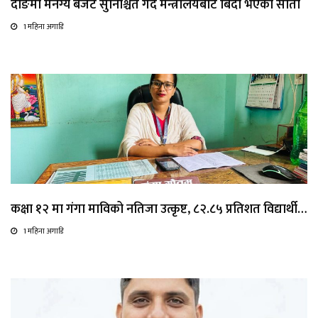
दाङमा मनग्य बजेट सुनिश्चित गर्दै मन्त्रालयबाट बिदा भएकी सीता
1 महिना अगाडि
कक्षा १२ मा गंगा माविको नतिजा उत्कृष्ट, ८२.८५ प्रतिशत विद्यार्थी…
1 महिना अगाडि