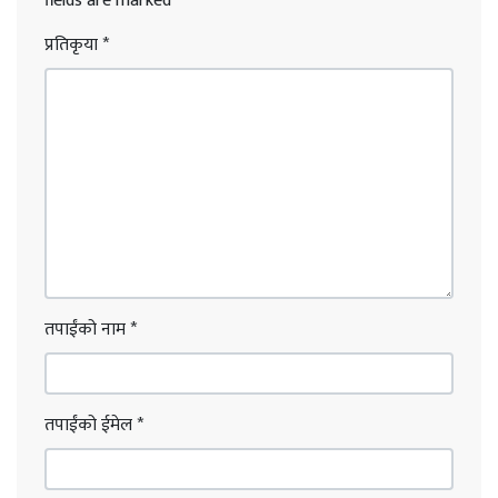
fields are marked
*
प्रतिकृया
*
तपाईंको नाम
*
तपाईंको ईमेल
*