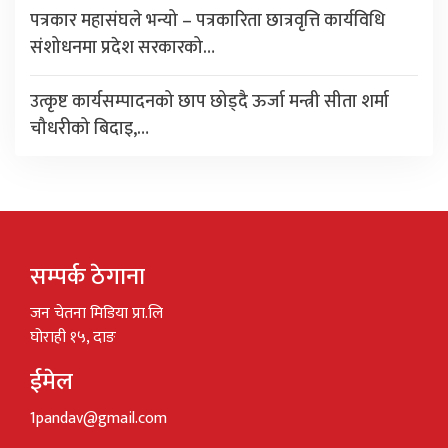
पत्रकार महासंघले भन्यो – पत्रकारिता छात्रवृत्ति कार्यविधि
संशोधनमा प्रदेश सरकारको…
उत्कृष्ट कार्यसम्पादनको छाप छोड्दै ऊर्जा मन्त्री सीता शर्मा
चौधरीको बिदाइ,…
सम्पर्क ठेगाना
जन चेतना मिडिया प्रा.लि
घोराही १५, दाङ
ईमेल
1pandav@gmail.com