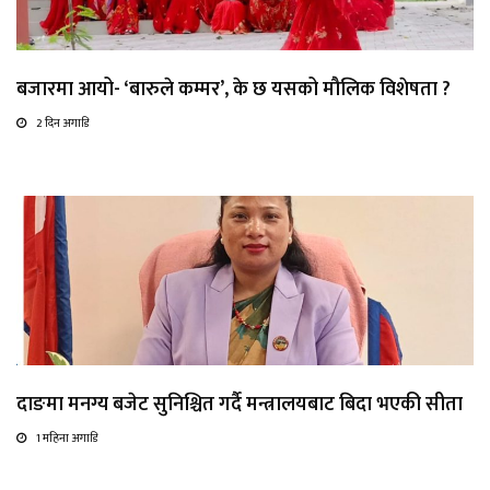
बजारमा आयो- ‘बारुले कम्मर’, के छ यसको मौलिक विशेषता ?
2 दिन अगाडि
दाङमा मनग्य बजेट सुनिश्चित गर्दै मन्त्रालयबाट बिदा भएकी सीता
1 महिना अगाडि