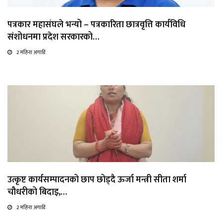
पत्रकार महासंघले भन्यो – पत्रकारिता छात्रवृत्ति कार्यविधि
संशोधनमा प्रदेश सरकारको…
2 महिना अगाडि
उत्कृष्ट कार्यसम्पादनको छाप छोड्दै ऊर्जा मन्त्री सीता शर्मा
चौधरीको बिदाइ,…
2 महिना अगाडि