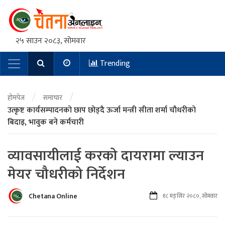
२५ साउन २०८३, सोमवार
Trending
Main Navigation
/
/
होमपेज
समाचार
उत्कृष्ट कार्यसम्पादनको छाप छोड्दै ऊर्जा मन्त्री सीता शर्मा चौधरीको
बिदाइ, भावुक बने कर्मचारी
व्यावसायीलाई करको दायरामा ल्याउन
मेयर चौधरीको निर्देशन
Chetana Online
१८ मङ्सिर २०८०, सोमवार