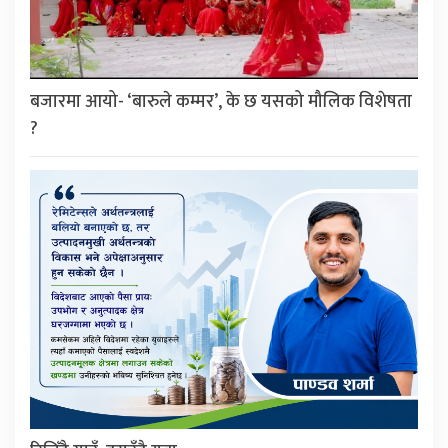
बजारमा आयो- ‘बारुले कम्मर’, के छ यसको मौलिक विशेषता
?