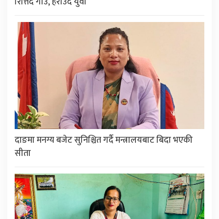
रित्तिँदै गाउँ, हराउँदै युवा
दाङमा मनग्य बजेट सुनिश्चित गर्दै मन्त्रालयबाट बिदा भएकी
सीता