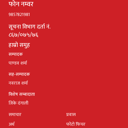
फोन नम्वर
9857821981
सूचना विभाग दर्ता नं.
८६७/०७५/७६
हाम्रो समुह
सम्पादक
पाण्डव शर्मा
सह-सम्पादक
नवराज शर्मा
विशेष सम्बादाता
जिके दंगाली
समाचार
प्रवास
अर्थ
फोटो फिचर