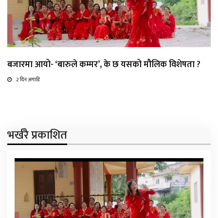
बजारमा आयो- ‘बारुले कम्मर’, के छ यसको मौलिक विशेषता ?
2 दिन अगाडि
भर्खरै प्रकाशित