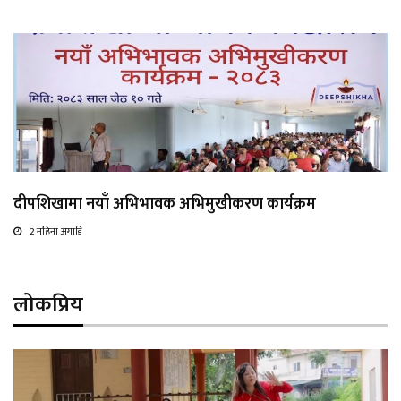
दीपशिखामा नयाँ अभिभावक अभिमुखीकरण कार्यक्रम
2 महिना अगाडि
लोकप्रिय