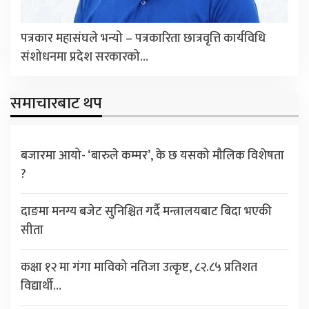
पत्रकार महासंघले भन्यो – पत्रकारिता छात्रवृत्ति कार्यविधि
संशोधनमा प्रदेश सरकारको…
समाचारबाट थप
बजारमा आयो- ‘बारुले कम्मर’, के छ यसको मौलिक विशेषता
?
दाङमा मनग्य बजेट सुनिश्चित गर्दै मन्त्रालयबाट बिदा भएकी
सीता
कक्षा १२ मा गंगा माविको नतिजा उत्कृष्ट, ८२.८५ प्रतिशत
विद्यार्थी…