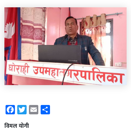
Facebook
Twitter
Email
Share
विमल योगी