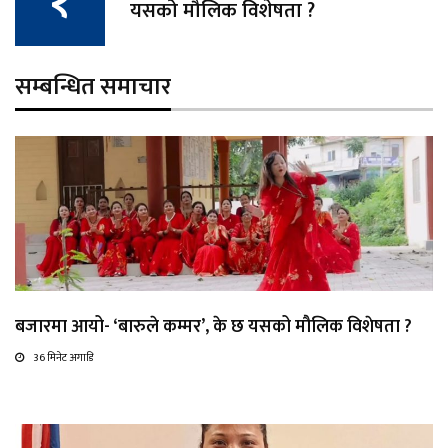
यसको मौलिक विशेषता ?
सम्बन्धित समाचार
बजारमा आयो- ‘बारुले कम्मर’, के छ यसको मौलिक विशेषता ?
36 मिनेट अगाडि