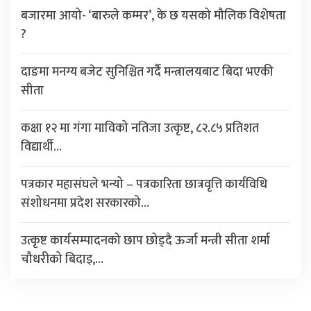
बजारमा आयो- ‘बारुले कम्मर’, के छ यसको मौलिक विशेषता
?
दाङमा मनग्य बजेट सुनिश्चित गर्दै मन्त्रालयबाट बिदा भएकी
सीता
कक्षा १२ मा गंगा माविको नतिजा उत्कृष्ट, ८२.८५ प्रतिशत
विद्यार्थी…
पत्रकार महासंघले भन्यो – पत्रकारिता छात्रवृत्ति कार्यविधि
संशोधनमा प्रदेश सरकारको…
उत्कृष्ट कार्यसम्पादनको छाप छोड्दै ऊर्जा मन्त्री सीता शर्मा
चौधरीको बिदाइ,…