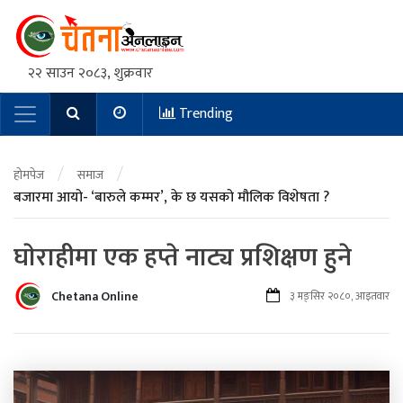
२२ साउन २०८३, शुक्रवार
Trending
Main Navigation
/
/
होमपेज
समाज
बजारमा आयो- ‘बारुले कम्मर’, के छ यसको मौलिक विशेषता ?
घाेराहीमा एक हप्ते नाट्य प्रशिक्षण हुने
Chetana Online
३ मङ्सिर २०८०, आइतवार