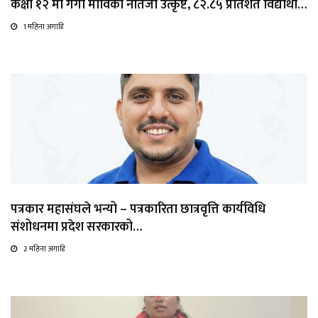
कक्षा १२ मा गंगा माविको नतिजा उत्कृष्ट, ८२.८५ प्रतिशत विद्यार्थी…
1 महिना अगाडि
पत्रकार महासंघले भन्यो – पत्रकारिता छात्रवृत्ति कार्यविधि
संशोधनमा प्रदेश सरकारको…
2 महिना अगाडि