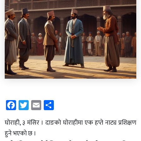
Facebook
Twitter
Email
Share
घाेराही, ३ मंसिर । दाङकाे घाेराहीमा एक हप्ते नाट्य प्रशिक्षण
हुने भएकाे छ ।