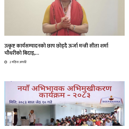
उत्कृष्ट कार्यसम्पादनको छाप छोड्दै ऊर्जा मन्त्री सीता शर्मा
चौधरीको बिदाइ,…
2 महिना अगाडि