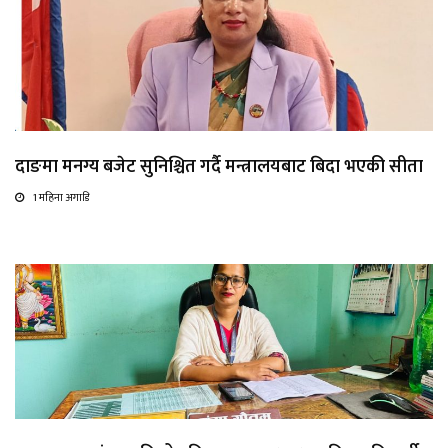
दाङमा मनग्य बजेट सुनिश्चित गर्दै मन्त्रालयबाट बिदा भएकी सीता
1 महिना अगाडि