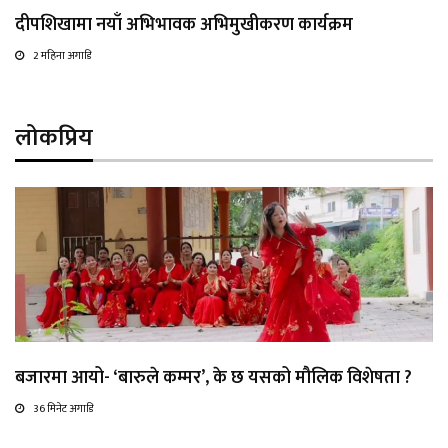
दीपशिखामा नयाँ अभिभावक अभिमुखीकरण कार्यक्रम
2 महिना अगाडि
लोकप्रिय
बजारमा आयो- ‘बारुले कम्मर’, के छ यसको मौलिक विशेषता ?
36 मिनेट अगाडि