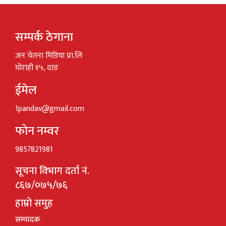
सम्पर्क ठेगाना
जन चेतना मिडिया प्रा.लि
घोराही १५, दाङ
ईमेल
1pandav@gmail.com
फोन नम्वर
9857821981
सूचना विभाग दर्ता नं.
८६७/०७५/७६
हाम्रो समुह
सम्पादक