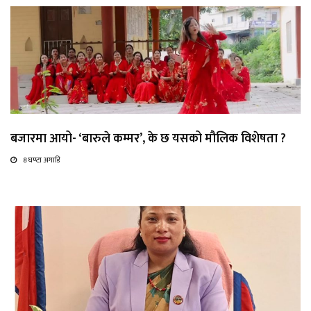
बजारमा आयो- ‘बारुले कम्मर’, के छ यसको मौलिक विशेषता ?
8 घण्टा अगाडि