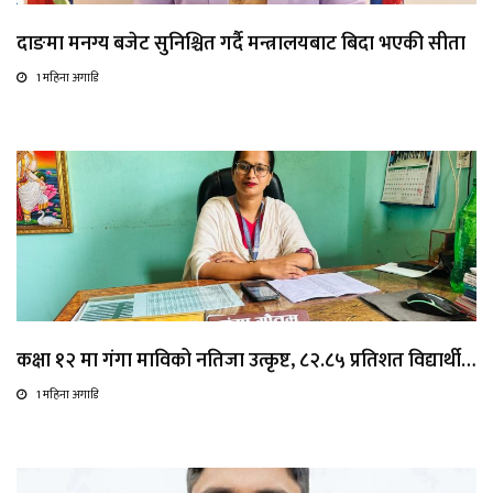
दाङमा मनग्य बजेट सुनिश्चित गर्दै मन्त्रालयबाट बिदा भएकी सीता
1 महिना अगाडि
कक्षा १२ मा गंगा माविको नतिजा उत्कृष्ट, ८२.८५ प्रतिशत विद्यार्थी…
1 महिना अगाडि