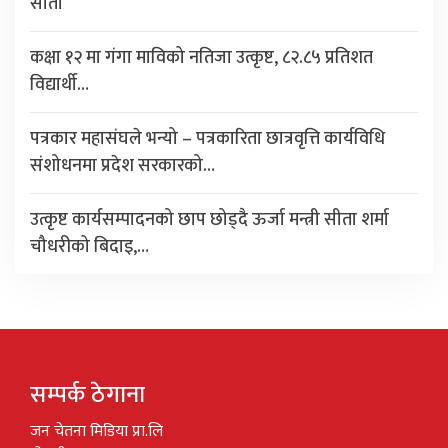
सीता
कक्षा १२ मा गंगा माविको नतिजा उत्कृष्ट, ८२.८५ प्रतिशत
विद्यार्थी…
पत्रकार महासंघले भन्यो – पत्रकारिता छात्रवृत्ति कार्यविधि
संशोधनमा प्रदेश सरकारको…
उत्कृष्ट कार्यसम्पादनको छाप छोड्दै ऊर्जा मन्त्री सीता शर्मा
चौधरीको बिदाइ,…
सम्पर्क ठेगाना
जन चेतना मिडिया प्रा.लि