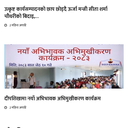
उत्कृष्ट कार्यसम्पादनको छाप छोड्दै ऊर्जा मन्त्री सीता शर्मा
चौधरीको बिदाइ,…
2 महिना अगाडि
दीपशिखामा नयाँ अभिभावक अभिमुखीकरण कार्यक्रम
2 महिना अगाडि