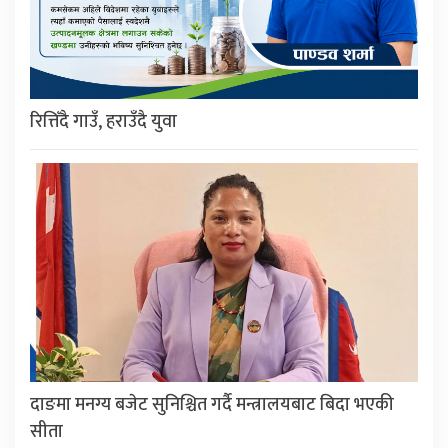
रित्तिँदै गाउँ, हराउँदै युवा
दाङमा मनग्य बजेट सुनिश्चित गर्दै मन्त्रालयबाट बिदा भएकी
सीता