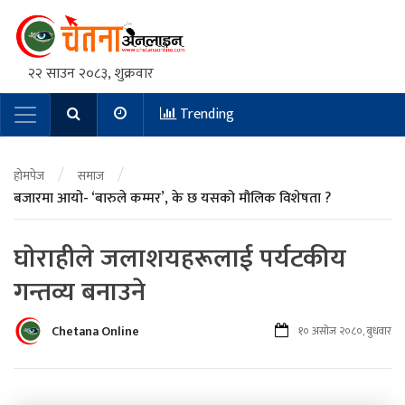
२२ साउन २०८३, शुक्रवार
Trending
Main Navigation
/
/
होमपेज
समाज
बजारमा आयो- ‘बारुले कम्मर’, के छ यसको मौलिक विशेषता ?
घाेराहीले जलाशयहरूलाई पर्यटकीय
गन्तव्य बनाउने
Chetana Online
१० असोज २०८०, बुधवार