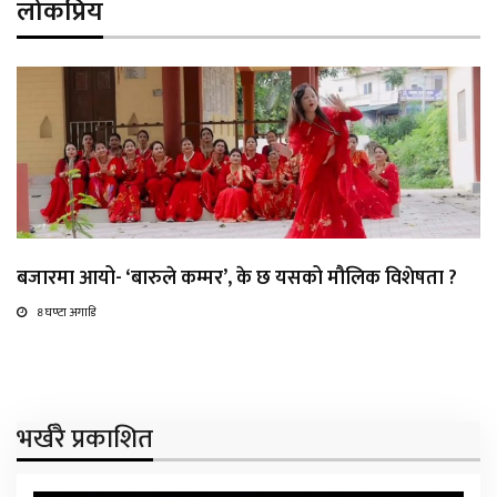
लोकप्रिय
बजारमा आयो- ‘बारुले कम्मर’, के छ यसको मौलिक विशेषता ?
8 घण्टा अगाडि
भर्खरै प्रकाशित