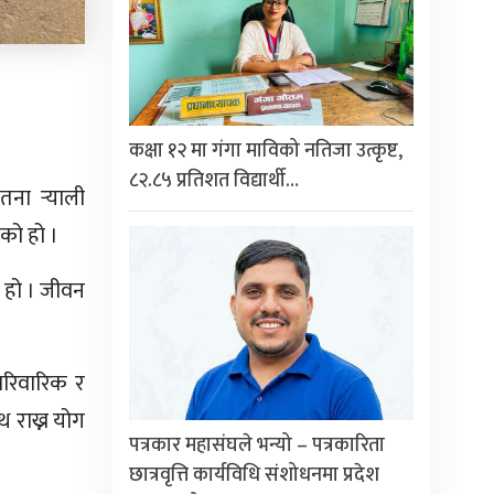
कक्षा १२ मा गंगा माविको नतिजा उत्कृष्ट,
८२.८५ प्रतिशत विद्यार्थी…
ना र्‍याली
को हो ।
 हो । जीवन
ारिवारिक र
 राख्न योग
पत्रकार महासंघले भन्यो – पत्रकारिता
छात्रवृत्ति कार्यविधि संशोधनमा प्रदेश