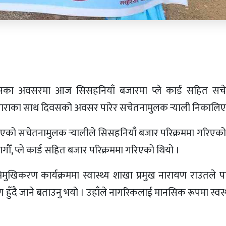
वसका अवसरमा आज सिसहनियाँ बजारमा प्ले कार्ड सहित सचेत
नाराका साथ दिवसको अवसर पारेर सचेतनामुलक र्‍याली निकालिए
िएको सचेतनामुलक र्‍यालीले सिसहनियाँ बजार परिक्रममा गरिएको
ागौँ, प्ले कार्ड सहित बजार परिक्रममा गरिएको थियो ।
िमुखिकरण कार्यक्रममा स्वास्थ्य शाखा प्रमुख नारायण राउतले प
ँदै जाने बताउनु भयो । उहाँले नागरिकलाई मानसिक रूपमा स्वस्थ