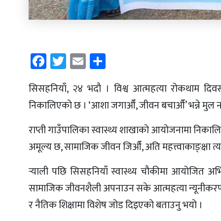
Facebook
Twitter
Email
Share
सिसहनियाँ, २४ भदाै । विश्व आत्महत्या रोकथाम दि
निकालिएको छ । ‘आशा जगाऔँ, जीवन बचाऔँ’ भन्ने मुल 
राप्ती गाउँपालिका स्वास्थ्य शाखाको आयोजनामा निकाल
अमूल्य छ, सामाजिक जीवन जिऔँ, अति महत्त्वाकाङ्क्षा त्य
र्‍याली पछि सिसहनियाँ स्वास्थ्य चाैकीमा आयोजित अभ
सामाजिक जीवनशैली अपनाउन सके आत्महत्या न्यूनीकरण हु
र नैतिक शिक्षामा विशेष जोड दिइएको बताउनु भयो ।