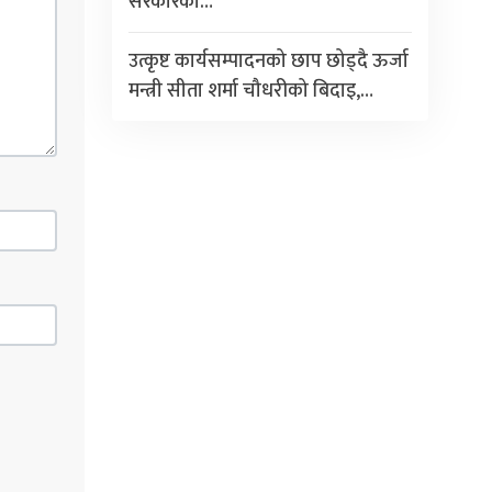
सरकारको…
उत्कृष्ट कार्यसम्पादनको छाप छोड्दै ऊर्जा
मन्त्री सीता शर्मा चौधरीको बिदाइ,…