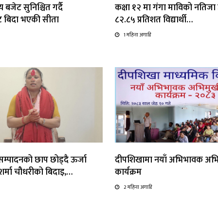
 बजेट सुनिश्चित गर्दै
कक्षा १२ मा गंगा माविको नतिजा उत
ाट बिदा भएकी सीता
८२.८५ प्रतिशत विद्यार्थी…
1 महिना अगाडि
्यसम्पादनको छाप छोड्दै ऊर्जा
दीपशिखामा नयाँ अभिभावक अभ
ा शर्मा चौधरीको बिदाइ,…
कार्यक्रम
2 महिना अगाडि