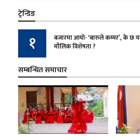
ट्रेन्डिङ
बजारमा आयो- ‘बारुले कम्मर’, के छ
मौलिक विशेषता ?
सम्बन्धित समाचार