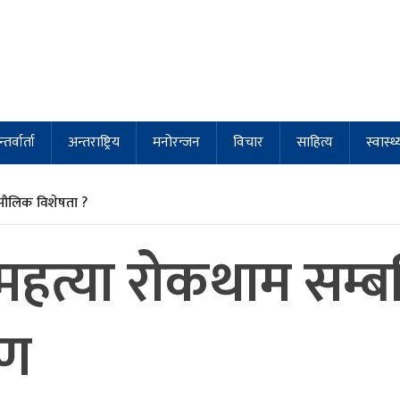
्तर्वार्ता
अन्तराष्ट्रिय
मनोरन्जन
विचार
साहित्य
स्वास्थ्
मौलिक विशेषता ?
हत्या रोकथाम सम्बन्
रण