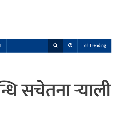
य
Trending
धि सचेतना र्‍याली