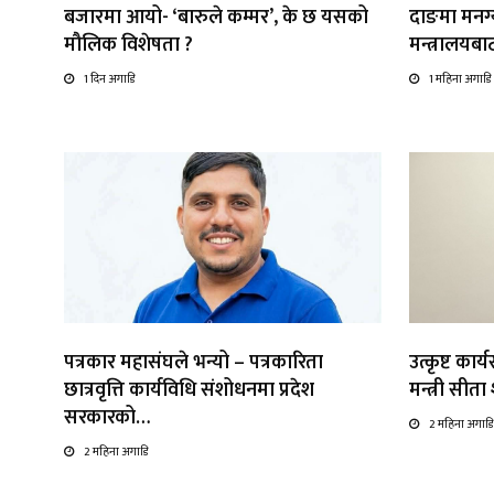
बजारमा आयो- ‘बारुले कम्मर’, के छ यसको
दाङमा मनग्य
मौलिक विशेषता ?
मन्त्रालयब
1 दिन अगाडि
1 महिना अगाडि
पत्रकार महासंघले भन्यो – पत्रकारिता
उत्कृष्ट कार
छात्रवृत्ति कार्यविधि संशोधनमा प्रदेश
मन्त्री सीत
सरकारको…
2 महिना अगाडि
2 महिना अगाडि