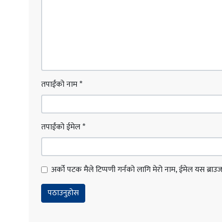
तपाईंको नाम
*
तपाईंको ईमेल
*
अर्को पटक मैले टिप्पणी गर्नको लागि मेरो नाम, ईमेल यस ब्राउजरम