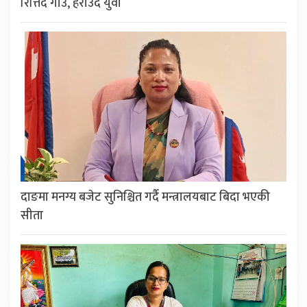
रित्तिँदै गाउँ, हराउँदै युवा
दाङमा मनग्य बजेट सुनिश्चित गर्दै मन्त्रालयबाट बिदा भएकी
सीता