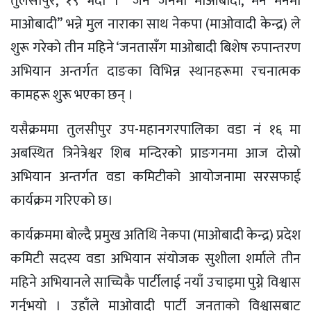
तुलसीपुर, १९ भदाै । ”जन जनमा माओबादी, मन मनमा
माओबादी” भन्ने मुल नाराका साथ नेकपा (माओवादी केन्द्र) ले
शुरू गरेकाे तीन महिने ‘जनतासँग माओबादी बिशेष रुपान्तरण
अभियान अन्तर्गत दाङका विभिन्न स्थानहरूमा रचनात्मक
कामहरू शुरू भएका छन् ।
यसैक्रममा तुलसीपुर उप-महानगरपालिका वडा नं १६ मा
अबस्थित त्रिनेत्रेश्वर शिब मन्दिरको प्राङगनमा आज दोस्रो
अभियान अन्तर्गत वडा कमिटीको आयोजनामा सरसफाई
कार्यक्रम गरिएको छ।
कार्यक्रममा बाेल्दै प्रमुख अतिथि नेकपा (माओबादी केन्द्र) प्रदेश
कमिटी सदस्य वडा अभियान संयोजक सुशीला शर्माले तीन
महिने अभियानले साच्चिकै पार्टीलाई नयाँ उचाइमा पुग्ने विश्वास
गर्नुभयाे । उहाँले माओवादी पार्टी जनताकाे विश्वासबाट