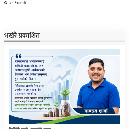
2 महिना अगाडि
भर्खरै प्रकाशित