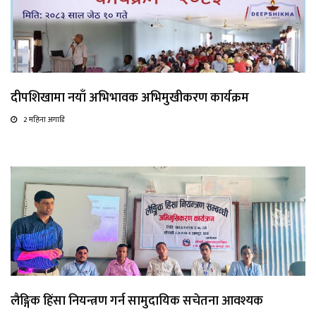
दीपशिखामा नयाँ अभिभावक अभिमुखीकरण कार्यक्रम
2 महिना अगाडि
लैङ्गिक हिंसा नियन्त्रण गर्न सामुदायिक सचेतना आवश्यक