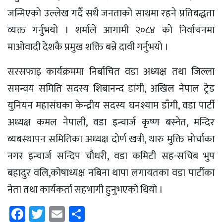
जन्मिएकाे उल्लेख गर्दै सधै जनताको साथमा रहने प्रतिबद्धता
व्यक्त गर्नुभयाे । शर्माले आगामी २०८४ काे निर्वाचनमा
माओवादी देशकै प्रमुख शक्ति बन्ने दावी गर्नुभयाे ।
सरसफाइ कार्यक्रममा निर्बाचित वडा अध्यक्ष तथा जिल्ला
समन्वय समिति सदस्य शिबानन्द डांगी, अखिल नेपाल ट्रेड
युनियन महासंघका केन्द्रीय सदस्य घनश्याम डाँगी, वडा पार्टी
अध्यक्ष कमल नेपाली, वडा इन्चार्ज कृष्ण बस्नेत, मन्दिर
ब्यबस्थापन समितिका अध्यक्ष दोर्ण खत्री, थारु मुक्ति मोर्चाका
नगर इन्चार्ज सन्दिप चौधरी, वडा कमिटी सह-सचिब भुप
बहादुर वलि,कोषाध्यक्ष नबिना थापा लगायतका वडा पार्टीका
नेता तथा कार्यकर्ता सहभागी हुनुभएको थियाे ।
Facebook
Twitter
Email
Share