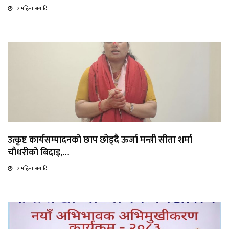
2 महिना अगाडि
उत्कृष्ट कार्यसम्पादनको छाप छोड्दै ऊर्जा मन्त्री सीता शर्मा
चौधरीको बिदाइ,…
2 महिना अगाडि