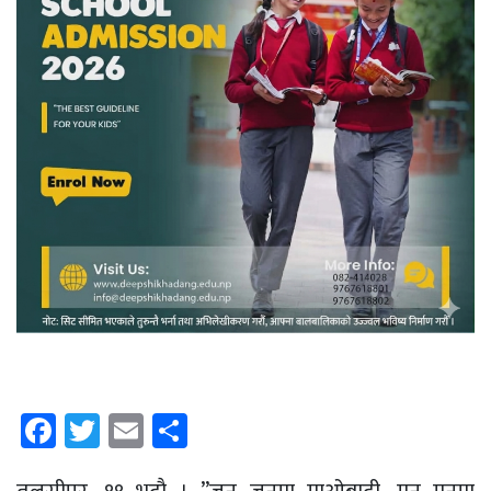
Facebook
Twitter
Email
Share