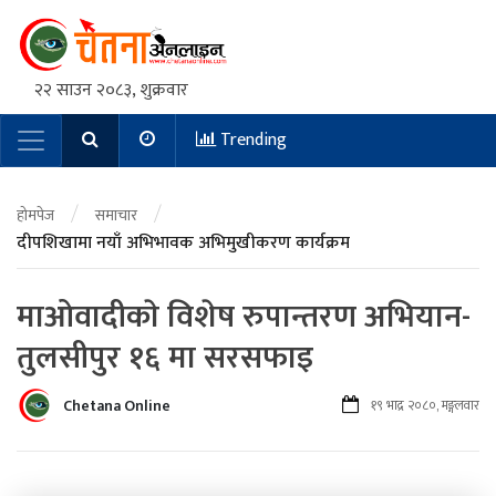
२२ साउन २०८३, शुक्रवार
Trending
Main Navigation
/
/
होमपेज
समाचार
दीपशिखामा नयाँ अभिभावक अभिमुखीकरण कार्यक्रम
माओवादीकाे विशेष रुपान्तरण अभियान-
तुलसीपुर १६ मा सरसफाइ
Chetana Online
१९ भाद्र २०८०, मङ्गलवार