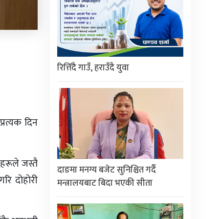
रित्तिँदै गाउँ, हराउँदै युवा
प्रत्यक दिन
टहरूले जस्तै
दाङमा मनग्य बजेट सुनिश्चित गर्दै
रि दाेहाेरी
मन्त्रालयबाट बिदा भएकी सीता