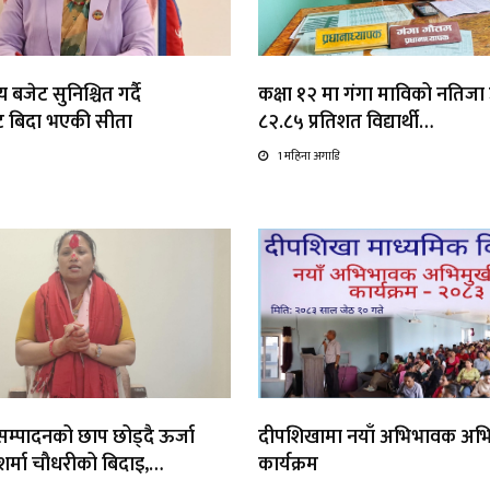
 बजेट सुनिश्चित गर्दै
कक्षा १२ मा गंगा माविको नतिजा उत
ाट बिदा भएकी सीता
८२.८५ प्रतिशत विद्यार्थी…
1 महिना अगाडि
्यसम्पादनको छाप छोड्दै ऊर्जा
दीपशिखामा नयाँ अभिभावक अभ
ा शर्मा चौधरीको बिदाइ,…
कार्यक्रम