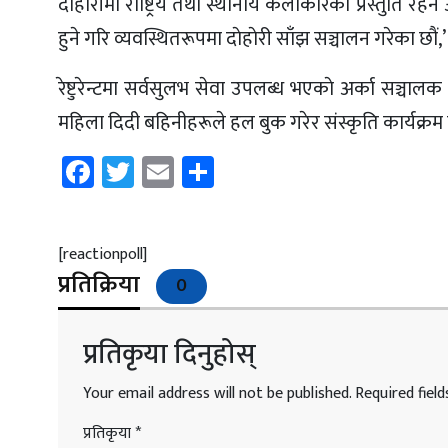
दाेहाेरीमा राष्ट्रिय तथा स्थानीय कलाकारकाे प्रस्तुति रहने
हुने गरि व्यवस्थितरूपमा दाेहाेरी साँझ सञ्चालन गरेका छाै
रेष्टुरेन्टमा सर्वसुलभ सेवा उपलब्ध भएकाे अर्का सञ्चा
महिला दिदी बहिनीहरूले हल बुक गरेर संस्कृति कार्यक्रम ग
Facebook
Twitter
Email
Share
[reactionpoll]
प्रतिक्रिया
0
प्रतिकृया दिनुहोस्
Your email address will not be published.
Required fiel
प्रतिकृया
*