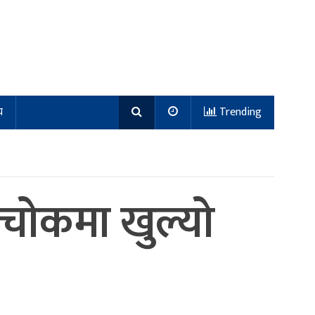
य
Trending
चाेकमा खुल्याे