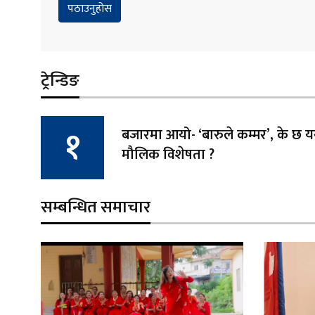
ट्रेन्डिङ
बजारमा आयो- ‘बारुले कम्मर’, के छ
मौलिक विशेषता ?
सम्बन्धित समाचार