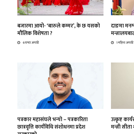
बजारमा आयो- ‘बारुले कम्मर’, के छ यसको
दाङमा मनग्य
मौलिक विशेषता ?
मन्त्रालयब
6 घण्टा अगाडि
1 महिना अगाडि
पत्रकार महासंघले भन्यो – पत्रकारिता
उत्कृष्ट कार
छात्रवृत्ति कार्यविधि संशोधनमा प्रदेश
मन्त्री सीत