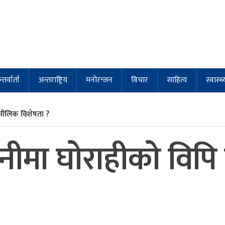
्तर्वार्ता
अन्तराष्ट्रिय
मनोरन्जन
विचार
साहित्य
स्वास्थ्
मौलिक विशेषता ?
ीमा घाेराहीकाे विपि 