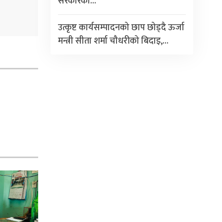
सरकारको…
उत्कृष्ट कार्यसम्पादनको छाप छोड्दै ऊर्जा
मन्त्री सीता शर्मा चौधरीको बिदाइ,…