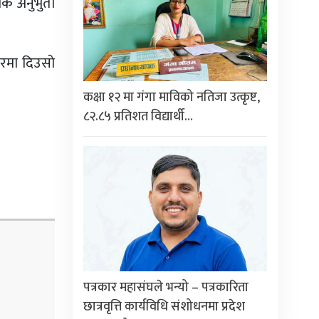
ैंकै अनुभुती
सरमा दिउसाे
कक्षा १२ मा गंगा माविको नतिजा उत्कृष्ट,
८२.८५ प्रतिशत विद्यार्थी…
पत्रकार महासंघले भन्यो – पत्रकारिता
छात्रवृत्ति कार्यविधि संशोधनमा प्रदेश