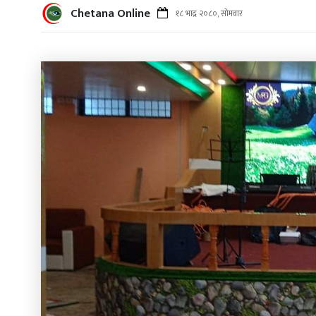
Chetana Online
१८ भाद्र २०८०, सोमवार