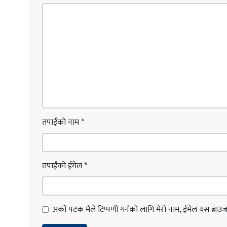
तपाईंको नाम
*
तपाईंको ईमेल
*
अर्को पटक मैले टिप्पणी गर्नको लागि मेरो नाम, ईमेल यस ब्राउजरम