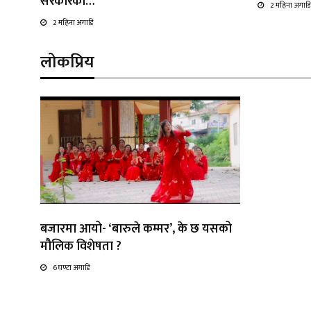
सरकारको…
2 महिना अगाडि
2 महिना अगाडि
लोकप्रिय
बजारमा आयो- ‘बारुले कम्मर’, के छ यसको
मौलिक विशेषता ?
6 घण्टा अगाडि