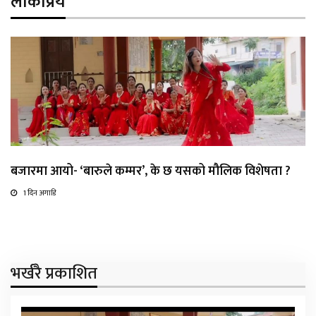
लोकप्रिय
बजारमा आयो- ‘बारुले कम्मर’, के छ यसको मौलिक विशेषता ?
1 दिन अगाडि
भर्खरै प्रकाशित