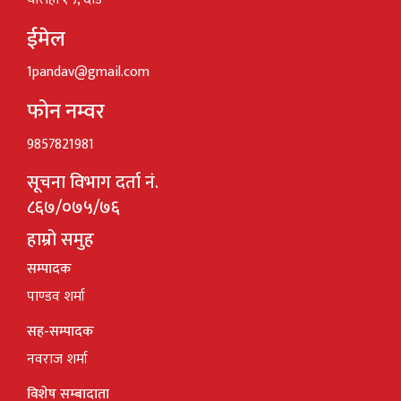
ईमेल
1pandav@gmail.com
फोन नम्वर
9857821981
सूचना विभाग दर्ता नं.
८६७/०७५/७६
हाम्रो समुह
सम्पादक
पाण्डव शर्मा
सह-सम्पादक
नवराज शर्मा
विशेष सम्बादाता