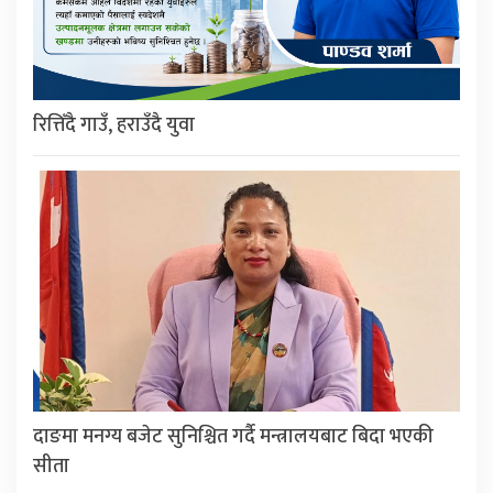
रित्तिँदै गाउँ, हराउँदै युवा
दाङमा मनग्य बजेट सुनिश्चित गर्दै मन्त्रालयबाट बिदा भएकी
सीता