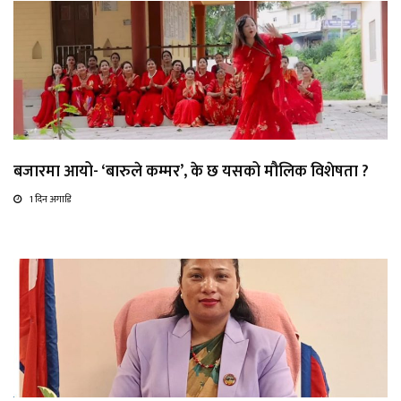
बजारमा आयो- ‘बारुले कम्मर’, के छ यसको मौलिक विशेषता ?
1 दिन अगाडि