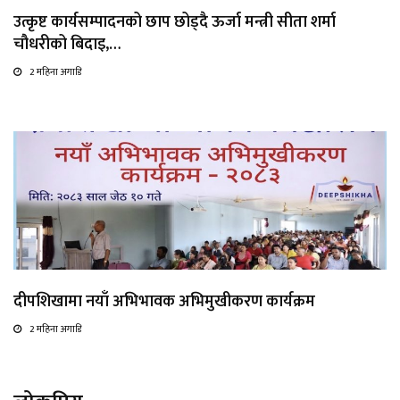
उत्कृष्ट कार्यसम्पादनको छाप छोड्दै ऊर्जा मन्त्री सीता शर्मा
चौधरीको बिदाइ,…
2 महिना अगाडि
दीपशिखामा नयाँ अभिभावक अभिमुखीकरण कार्यक्रम
2 महिना अगाडि