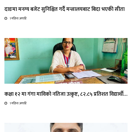
दाङमा मनग्य बजेट सुनिश्चित गर्दै मन्त्रालयबाट बिदा भएकी सीता
1 महिना अगाडि
कक्षा १२ मा गंगा माविको नतिजा उत्कृष्ट, ८२.८५ प्रतिशत विद्यार्थी…
1 महिना अगाडि