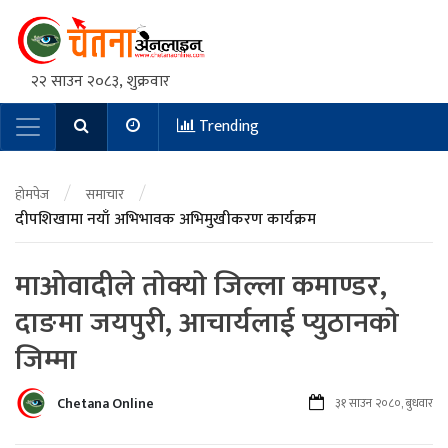
२२ साउन २०८३, शुक्रवार
Trending
Main Navigation
/
/
होमपेज
समाचार
दीपशिखामा नयाँ अभिभावक अभिमुखीकरण कार्यक्रम
माओवादीले ताेक्याे जिल्ला कमाण्डर,
दाङमा जयपुरी, आचार्यलाई प्युठानकाे
जिम्मा
Chetana Online
३१ साउन २०८०, बुधवार