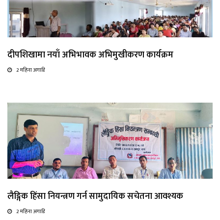
दीपशिखामा नयाँ अभिभावक अभिमुखीकरण कार्यक्रम
2 महिना अगाडि
लैङ्गिक हिंसा नियन्त्रण गर्न सामुदायिक सचेतना आवश्यक
2 महिना अगाडि