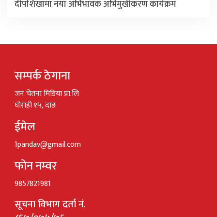
दीपशिखामा नयाँ अभिभावक अभिमुखीकरण कार्यक्रम
सम्पर्क ठेगाना
जन चेतना मिडिया प्रा.लि
घोराही १५, दाङ
ईमेल
1pandav@gmail.com
फोन नम्वर
9857821981
सूचना विभाग दर्ता नं.