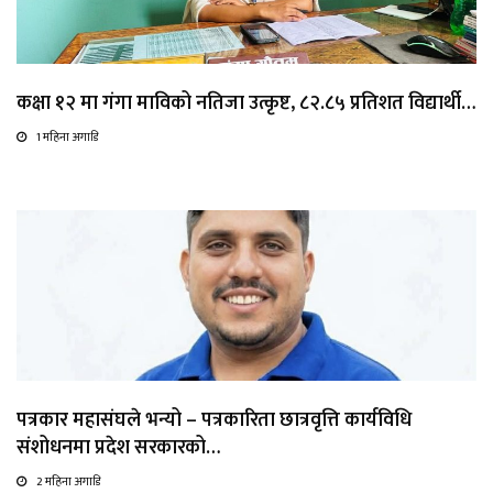
कक्षा १२ मा गंगा माविको नतिजा उत्कृष्ट, ८२.८५ प्रतिशत विद्यार्थी…
1 महिना अगाडि
पत्रकार महासंघले भन्यो – पत्रकारिता छात्रवृत्ति कार्यविधि
संशोधनमा प्रदेश सरकारको…
2 महिना अगाडि