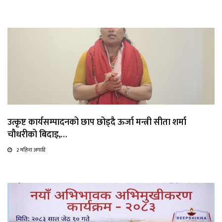
उत्कृष्ट कार्यसम्पादनको छाप छोड्दै ऊर्जा मन्त्री सीता शर्मा
चौधरीको बिदाइ,…
2 महिना अगाडि