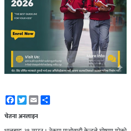
Facebook
Twitter
Email
Share
चेतना अनलाइन
भालुबाङ, ३१ साउन । नेकपा माओवादी केन्द्रले घोषणा गरेको