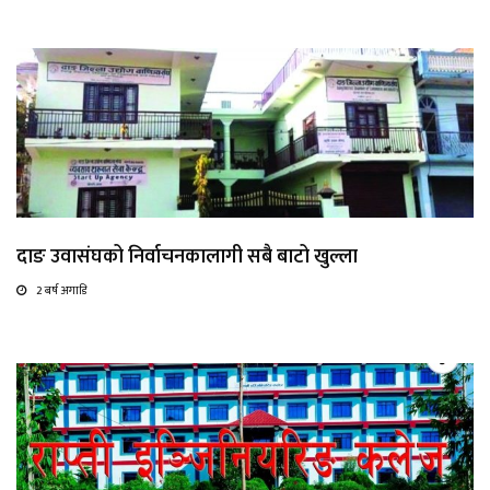
दाङ उवासंघको निर्वाचनकालागी सबै बाटो खुल्ला
2 बर्ष अगाडि