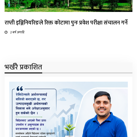
राप्ती इञ्जिनियरिङले रिक्त कोटामा पुनः प्रवेश परीक्षा संचालन गर्ने
2 बर्ष अगाडि
भर्खरै प्रकाशित