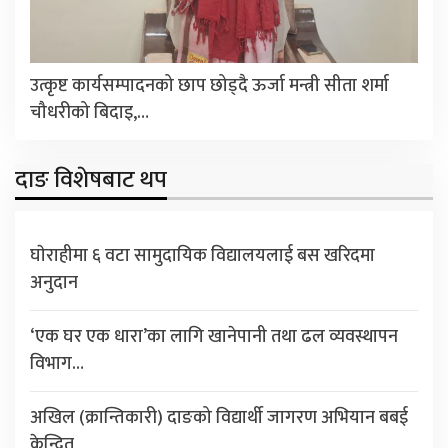
उत्कृष्ट कार्यसम्पादनको छाप छोड्दै ऊर्जा मन्त्री सीता शर्मा
चौधरीको बिदाइ,…
दाङ विशेषबाट थप
घाेराहीमा ६ वटा सामुदायिक विद्यालयलाई बस खरिदमा
अनुदान
‘एक घर एक धारा’का लागि खानेपानी तथा ढल व्यवस्थापन
विभाग…
अखिल (क्रान्तिकारी) दाङको विद्यार्थी जागरण अभियान बबई
केन्द्रित