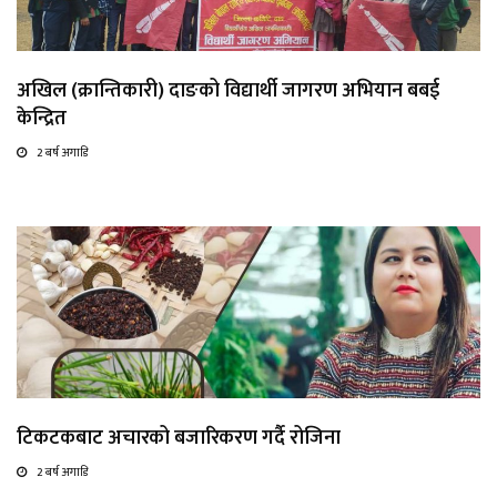
अखिल (क्रान्तिकारी) दाङको विद्यार्थी जागरण अभियान बबई
केन्द्रित
2 बर्ष अगाडि
टिकटकबाट अचारको बजारिकरण गर्दै रोजिना
2 बर्ष अगाडि