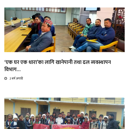
‘एक घर एक धारा’का लागि खानेपानी तथा ढल व्यवस्थापन
विभाग…
2 बर्ष अगाडि