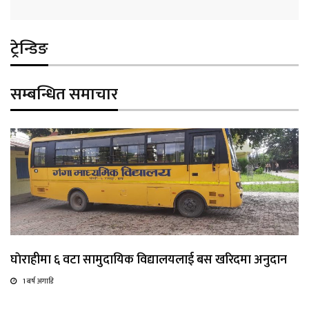
ट्रेन्डिङ
सम्बन्धित समाचार
घाेराहीमा ६ वटा सामुदायिक विद्यालयलाई बस खरिदमा अनुदान
1 बर्ष अगाडि