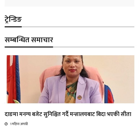
ट्रेन्डिङ
सम्बन्धित समाचार
दाङमा मनग्य बजेट सुनिश्चित गर्दै मन्त्रालयबाट बिदा भएकी सीता
1 महिना अगाडि