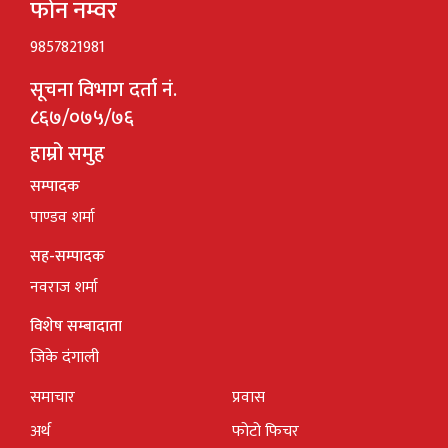
फोन नम्वर
9857821981
सूचना विभाग दर्ता नं.
८६७/०७५/७६
हाम्रो समुह
सम्पादक
पाण्डव शर्मा
सह-सम्पादक
नवराज शर्मा
विशेष सम्बादाता
जिके दंगाली
समाचार
प्रवास
अर्थ
फोटो फिचर