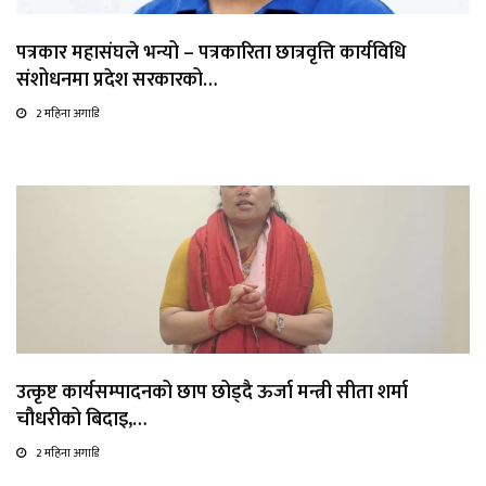
पत्रकार महासंघले भन्यो – पत्रकारिता छात्रवृत्ति कार्यविधि
संशोधनमा प्रदेश सरकारको…
2 महिना अगाडि
उत्कृष्ट कार्यसम्पादनको छाप छोड्दै ऊर्जा मन्त्री सीता शर्मा
चौधरीको बिदाइ,…
2 महिना अगाडि