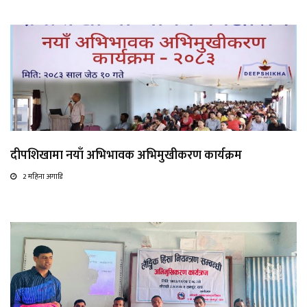
दीपशिखामा नयाँ अभिभावक अभिमुखीकरण कार्यक्रम
2 महिना अगाडि