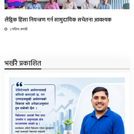
लैङ्गिक हिंसा नियन्त्रण गर्न सामुदायिक सचेतना आवश्यक
2 महिना अगाडि
भर्खरै प्रकाशित