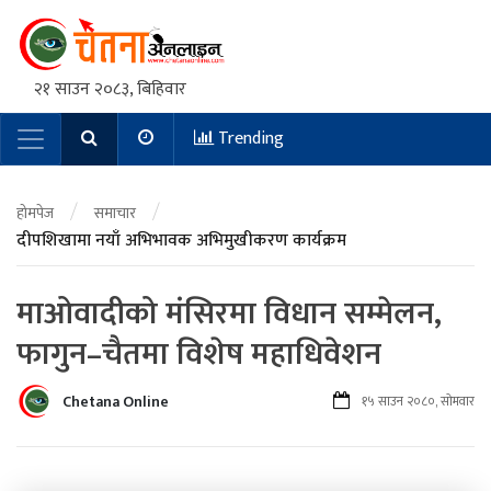
२१ साउन २०८३, बिहिवार
Trending
Main Navigation
/
/
होमपेज
समाचार
दीपशिखामा नयाँ अभिभावक अभिमुखीकरण कार्यक्रम
माओवादीको मंसिरमा विधान सम्मेलन,
फागुन–चैतमा विशेष महाधिवेशन
Chetana Online
१५ साउन २०८०, सोमवार