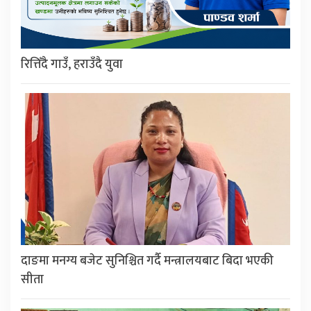
रित्तिँदै गाउँ, हराउँदै युवा
दाङमा मनग्य बजेट सुनिश्चित गर्दै मन्त्रालयबाट बिदा भएकी
सीता