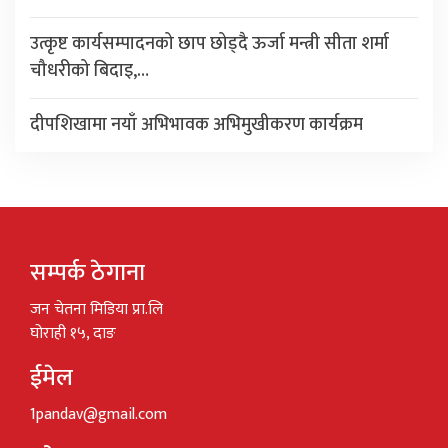
उत्कृष्ट कार्यसम्पादनको छाप छोड्दै ऊर्जा मन्त्री सीता शर्मा
चौधरीको बिदाइ,…
दीपशिखामा नयाँ अभिभावक अभिमुखीकरण कार्यक्रम
सम्पर्क ठेगाना
जन चेतना मिडिया प्रा.लि
घोराही १५, दाङ
ईमेल
1pandav@gmail.com