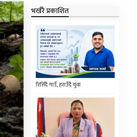
भर्खरै प्रकाशित
रित्तिँदै गाउँ, हराउँदै युवा