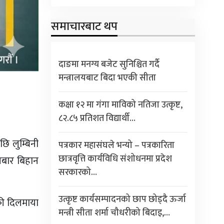
समाचारबाट थप
दाङमा मनग्य बजेट सुनिश्चित गर्दै
मन्त्रालयबाट बिदा भएकी सीता
कक्षा १२ मा गंगा माविको नतिजा उत्कृष्ट,
८२.८५ प्रतिशत विद्यार्थी…
ि लुम्बिनी
पत्रकार महासंघले भन्यो – पत्रकारिता
छात्रवृत्ति कार्यविधि संशोधनमा प्रदेश
िबार बिहान
सरकारको…
उत्कृष्ट कार्यसम्पादनको छाप छोड्दै ऊर्जा
की दिलमाया
मन्त्री सीता शर्मा चौधरीको बिदाइ,…