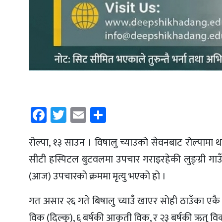
Facebook
Twitter
Email
Share
रोल्पा, १३ साउन । विषालु च्याउको सेवनबाट रोल्पामा
सीटी हस्पिटल बुटवलमा उपचार गराइरहेकी लुङ्ग्री गा
(आज) उपचारको क्रममा मृत्यु भएको हो ।
गत असार २६ गते बिषालु च्याउँ खाएर सोही ठाउँका एकै
विक (दिल्कु), ६ बर्षकी आकृती विक, र २३ बर्षकी ऋतु वि