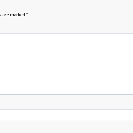
ds are marked
*