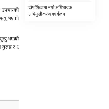
दीपशिखामा नयाँ अभिभावक
थप उपचारको
अभिमुखीकरण कार्यक्रम
ृत्यु भएको
ृत्यु भएको
 गुरुङ र ६