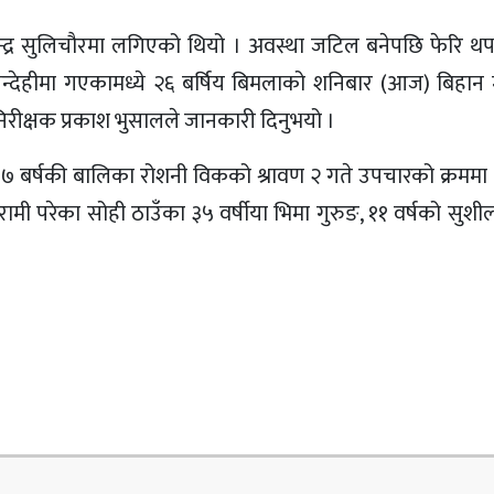
केन्द्र सुलिचौरमा लगिएको थियो । अवस्था जटिल बनेपछि फेरि 
न्देहीमा गएकामध्ये २६ बर्षिय बिमलाको शनिबार (आज) बिहान म
 निरीक्षक प्रकाश भुसालले जानकारी दिनुभयो ।
 ७ बर्षकी बालिका रोशनी विकको श्रावण २ गते उपचारको क्रममा म
मी परेका सोही ठाउँका ३५ वर्षीया भिमा गुरुङ, ११ वर्षको सुशील