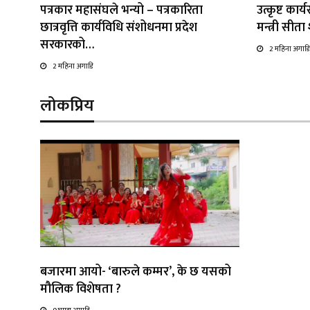
पत्रकार महासंघले भन्यो – पत्रकारिता
उत्कृष्ट कार
छात्रवृत्ति कार्यविधि संशोधनमा प्रदेश
मन्त्री सीत
सरकारको…
2 महिना अगाडि
2 महिना अगाडि
लोकप्रिय
बजारमा आयो- ‘बारुले कम्मर’, के छ यसको
मौलिक विशेषता ?