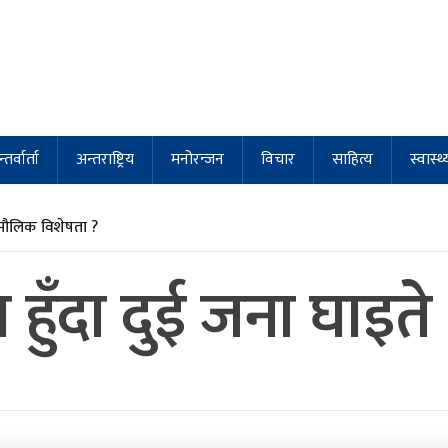
्तर्वार्ता
अन्तराष्ट्रिय
मनोरन्जन
विचार
साहित्य
स्वास्थ्
मौलिक विशेषता ?
ा हुँदा दुई जना घाइते