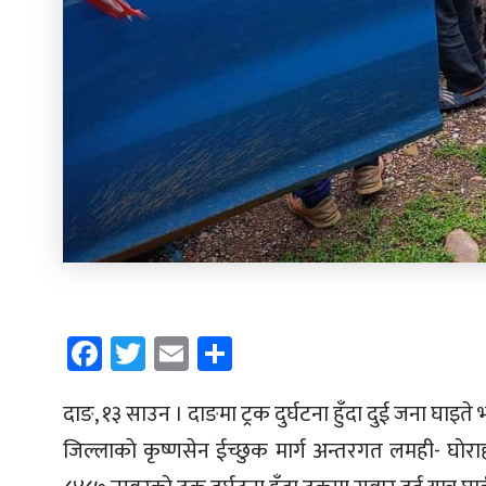
Facebook
Twitter
Email
Share
दाङ, १३ साउन । दाङमा ट्रक दुर्घटना हुँदा दुई जना घाइते
जिल्लाकाे कृष्णसेन ईच्छुक मार्ग अन्तरगत लमही- घा