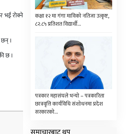
 भई राेक्ने
कक्षा १२ मा गंगा माविको नतिजा उत्कृष्ट,
८२.८५ प्रतिशत विद्यार्थी…
छन् ।
ँकी छ ।
पत्रकार महासंघले भन्यो – पत्रकारिता
छात्रवृत्ति कार्यविधि संशोधनमा प्रदेश
सरकारको…
समाचारबाट थप