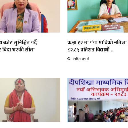
 बजेट सुनिश्चित गर्दै
कक्षा १२ मा गंगा माविको नतिजा उत
ाट बिदा भएकी सीता
८२.८५ प्रतिशत विद्यार्थी…
1 महिना अगाडि