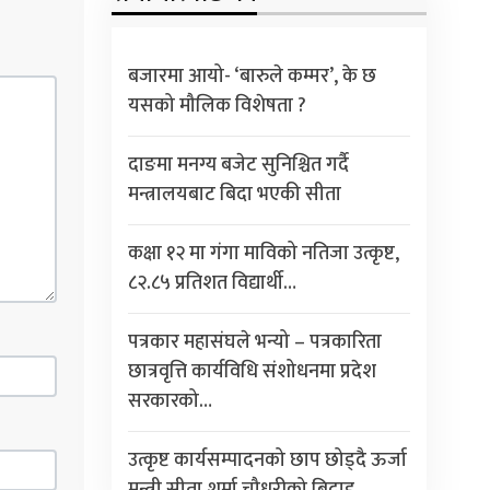
बजारमा आयो- ‘बारुले कम्मर’, के छ
यसको मौलिक विशेषता ?
दाङमा मनग्य बजेट सुनिश्चित गर्दै
मन्त्रालयबाट बिदा भएकी सीता
कक्षा १२ मा गंगा माविको नतिजा उत्कृष्ट,
८२.८५ प्रतिशत विद्यार्थी…
पत्रकार महासंघले भन्यो – पत्रकारिता
छात्रवृत्ति कार्यविधि संशोधनमा प्रदेश
सरकारको…
उत्कृष्ट कार्यसम्पादनको छाप छोड्दै ऊर्जा
मन्त्री सीता शर्मा चौधरीको बिदाइ,…