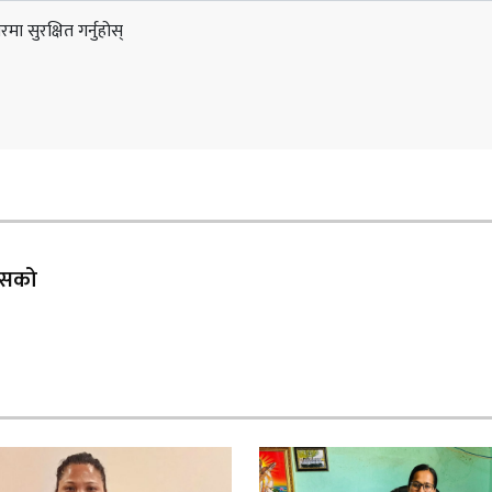
ा सुरक्षित गर्नुहोस्
 यसको