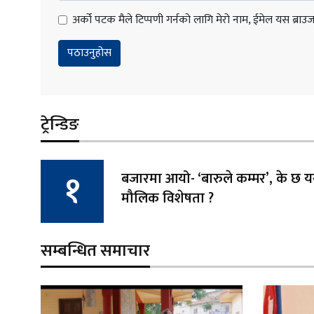
अर्को पटक मैले टिप्पणी गर्नको लागि मेरो नाम, ईमेल यस ब्राउजरम
ट्रेन्डिङ
बजारमा आयो- ‘बारुले कम्मर’, के छ
मौलिक विशेषता ?
सम्बन्धित समाचार