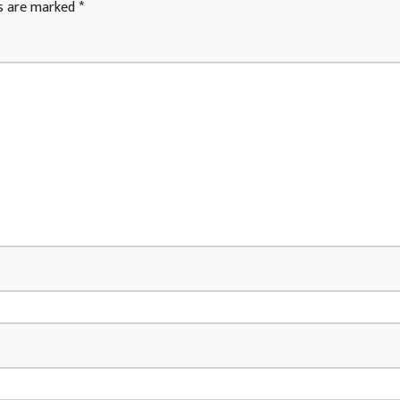
ds are marked
*