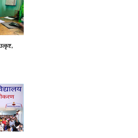
्कृष्ट,