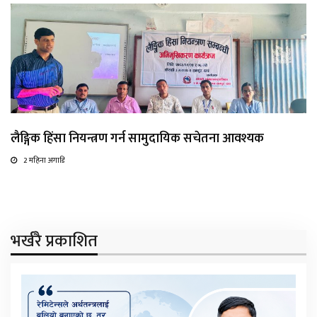
लैङ्गिक हिंसा नियन्त्रण गर्न सामुदायिक सचेतना आवश्यक
2 महिना अगाडि
भर्खरै प्रकाशित