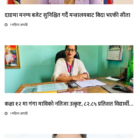
दाङमा मनग्य बजेट सुनिश्चित गर्दै मन्त्रालयबाट बिदा भएकी सीता
1 महिना अगाडि
कक्षा १२ मा गंगा माविको नतिजा उत्कृष्ट, ८२.८५ प्रतिशत विद्यार्थी…
1 महिना अगाडि