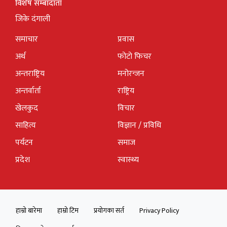
विशेष सम्बादाता
जिके दंगाली
समाचार
प्रवास
अर्थ
फोटो फिचर
अन्तराष्ट्रिय
मनोरन्जन
अन्तर्वार्ता
राष्ट्रिय
खेलकुद
विचार
साहित्य
विज्ञान / प्रविधि
पर्यटन
समाज
प्रदेश
स्वास्थ्य
हाम्रो बारेमा
हाम्रो टिम
प्रयोगका सर्त
Privacy Policy