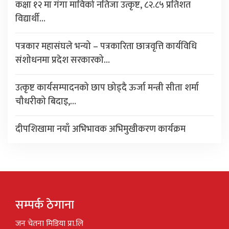
कक्षा १२ मा गंगा माविको नतिजा उत्कृष्ट, ८२.८५ प्रतिशत
विद्यार्थी…
पत्रकार महासंघले भन्यो – पत्रकारिता छात्रवृत्ति कार्यविधि
संशोधनमा प्रदेश सरकारको…
उत्कृष्ट कार्यसम्पादनको छाप छोड्दै ऊर्जा मन्त्री सीता शर्मा
चौधरीको बिदाइ,…
दीपशिखामा नयाँ अभिभावक अभिमुखीकरण कार्यक्रम
सम्पर्क ठेगाना
जन चेतना मिडिया प्रा.लि