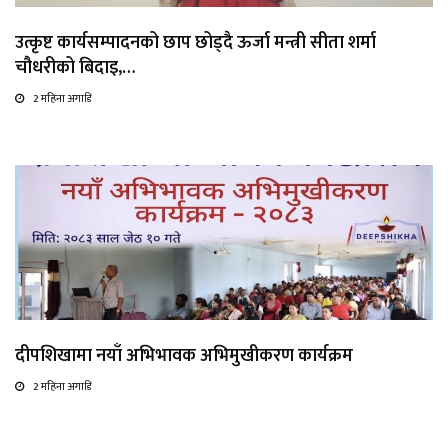
उत्कृष्ट कार्यसम्पादनको छाप छोड्दै ऊर्जा मन्त्री सीता शर्मा
चौधरीको बिदाइ,…
2 महिना अगाडि
दीपशिखामा नयाँ अभिभावक अभिमुखीकरण कार्यक्रम
2 महिना अगाडि