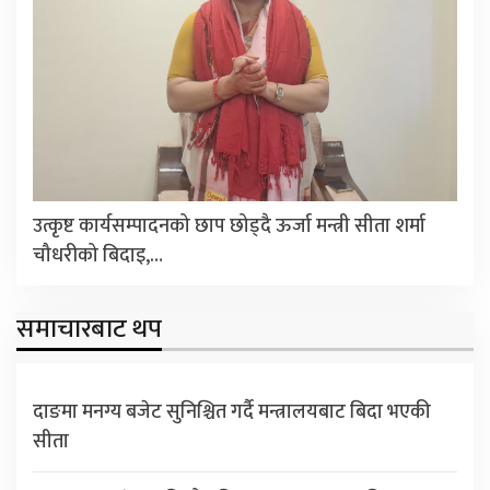
उत्कृष्ट कार्यसम्पादनको छाप छोड्दै ऊर्जा मन्त्री सीता शर्मा
चौधरीको बिदाइ,…
समाचारबाट थप
दाङमा मनग्य बजेट सुनिश्चित गर्दै मन्त्रालयबाट बिदा भएकी
सीता