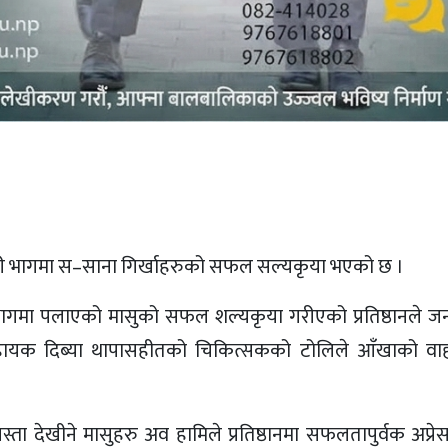
ो बाहिरी भागमा स–साना गिर्खाहरुको सफल सल्यकृया भएको छ ।
भागमा पलाएको मासुको सफल शल्यकृया गरीएको प्रतिष्ठानले 
नेत्र सहायक दिब्या थापासहीतको चिकित्सकको टोलिले आँखाको वा
 देखीने मासुहरु अव हामिले प्रतिष्ठानमा सफलतापुर्वक अप्रेसन