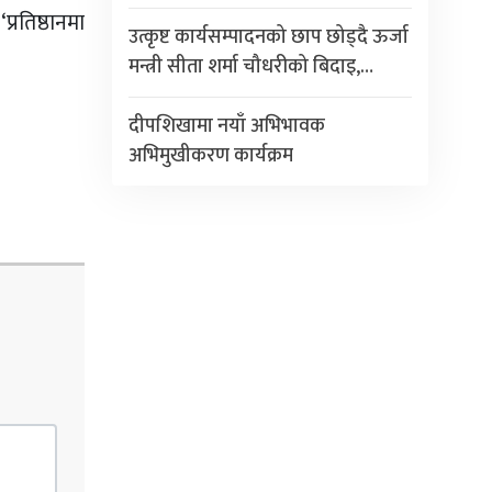
्रतिष्ठानमा
उत्कृष्ट कार्यसम्पादनको छाप छोड्दै ऊर्जा
मन्त्री सीता शर्मा चौधरीको बिदाइ,…
दीपशिखामा नयाँ अभिभावक
अभिमुखीकरण कार्यक्रम