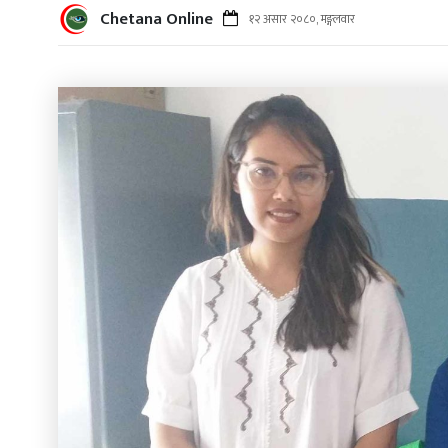
Chetana Online
१२ असार २०८०, मङ्गलवार