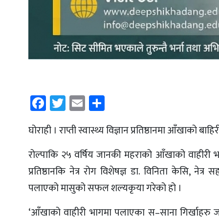
Facebook
Twitter
Email
Share
घोराही । राप्ती स्वास्थ्य विज्ञान प्रतिष्ठानमा आँखाक
रोल्पाकि २५ वर्षिय जानकी महराको आँखाको वाहीरी 
प्रतिष्ठानकि नेत्र रोग विशेषज्ञ डा. विनिता केसि, 
पलाएको मासुको सफल शल्यकृया गरेको हो ।
‘आँखाको वाहीरी भागमा पलाएका स–साना गिर्खाहरु जस्ता