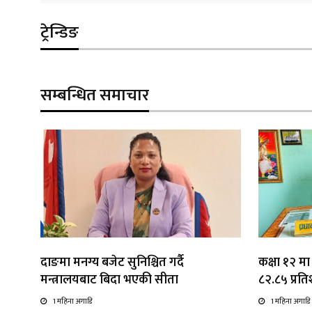
ट्रेन्डिङ
सम्बन्धित समाचार
दाङमा मनग्य बजेट सुनिश्चित गर्दै
कक्षा १२ मा
मन्त्रालयबाट बिदा भएकी सीता
८२.८५ प्रतिश
1 महिना अगाडि
1 महिना अगाडि