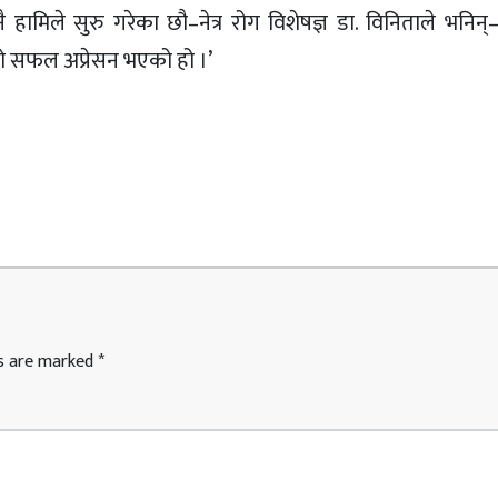
ामिले सुरु गरेका छौ–नेत्र रोग विशेषज्ञ डा. विनिताले भनिन्–‘प
 सफल अप्रेसन भएको हो ।’
ds are marked
*