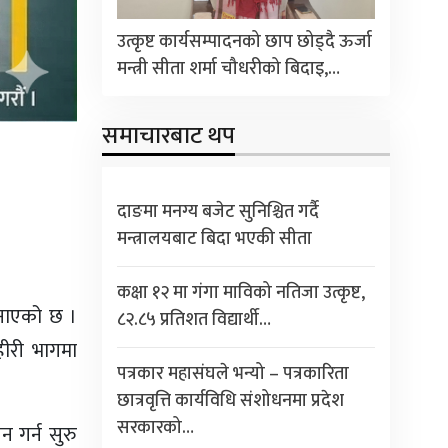
उत्कृष्ट कार्यसम्पादनको छाप छोड्दै ऊर्जा
मन्त्री सीता शर्मा चौधरीको बिदाइ,…
समाचारबाट थप
दाङमा मनग्य बजेट सुनिश्चित गर्दै
मन्त्रालयबाट बिदा भएकी सीता
कक्षा १२ मा गंगा माविको नतिजा उत्कृष्ट,
जनाएको छ ।
८२.८५ प्रतिशत विद्यार्थी…
हीरी भागमा
पत्रकार महासंघले भन्यो – पत्रकारिता
छात्रवृत्ति कार्यविधि संशोधनमा प्रदेश
सरकारको…
 गर्न सुरु