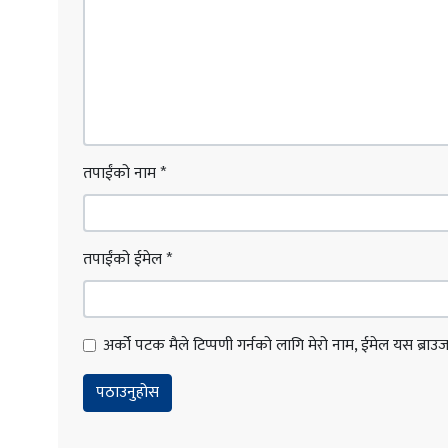
तपाईंको नाम
*
तपाईंको ईमेल
*
अर्को पटक मैले टिप्पणी गर्नको लागि मेरो नाम, ईमेल यस ब्राउजरम