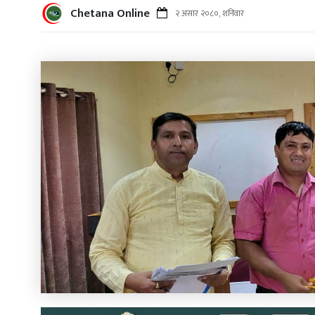
Chetana Online
२ असार २०८०, शनिवार