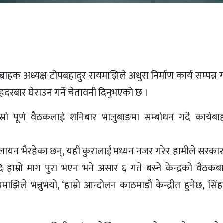
ाहक अध्यक्ष टोपबहादुर रायमाझिले अधुरा निर्माण कार्य सम्पन्न 
हदरबार घेराउन गर्ने चेतावनी दिनुभएको छ ।
ोस्रो पूर्ण वैठकलाई शनिबार भालुबाङमा सम्बोधन गर्दै कार्यबा
ु पलायन भैरहेका छन्, यही कुरालाई मध्यन नजर गरेर हामीले सरकारस
हाम्रो माग पुरा भएन भने असार ६ गते बस्ने केन्द्रको वैठकब
यमाझिले भन्नुभयो, ‘हाम्रो आन्दोलन काठमाडौं केन्द्रीत हुनेछ, सि