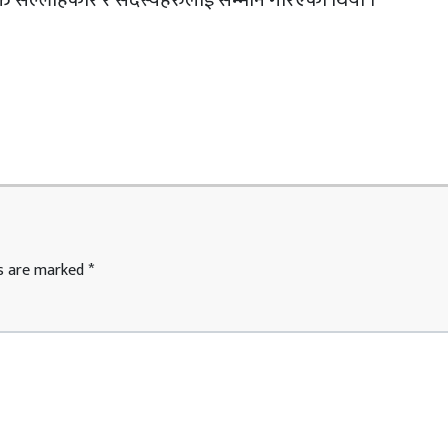
युक्त सल्लाहकार र सदस्यहरुलाई सम्मान गरिएको थियो ।
ds are marked
*