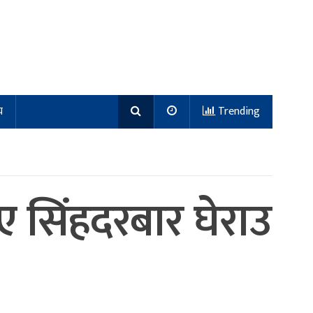
य
Trending
ए सिंहदरबार घेराउ