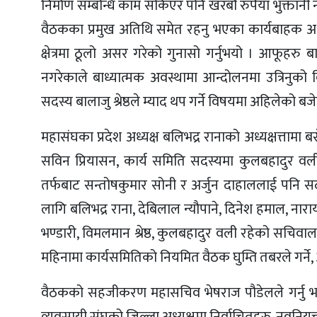
निर्माण सम्बन्धि काम सकिएर पनि खरबौ रुपैयाँ भुक्तानी
वैठकका प्रमुख अतिथि समेत रहनु भएका कार्यबाहक अध
क्षेत्रमा ठूलो असर गरेको गुनासो गर्नुभयो । आफूहरु 
नगरेकाले बाध्यात्मक अवस्थामा आन्दोलनमा उत्रिनुको
सदस्य बालाजु श्रेष्ठले म्याद थप गर्ने विषयमा अहिलेको ब
महासंघका प्रदेश अध्यक्ष बलिभद्र रानाको अध्यक्षत्तामा
सविन प्रियासन, कार्य समिति सदस्यमा कुलबहादुर व
तर्फबाट सन्तोषकुमार सोनी र अर्जुन दाहाललाई पनि 
लागि बलिभद्र राना, देबिलाल न्यौपाने, दिनेश हमाल, नारायण
भण्डारी, विमलमान श्रेष्ठ, कुलबहादुर वली रहेको सचिवा
महिनामा कार्यसमितिको नियमित वैठक घुम्ति तबरले गर्ने,
वैठकको सहजीकरण महासचिव भेषराज पौडेलले गर्नु भएको 