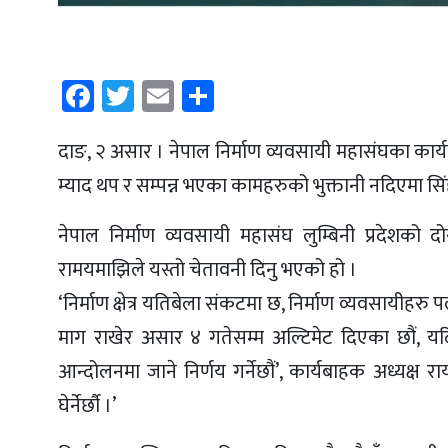
Facebook
Twitter
Email
Share
दाङ, २ असार । नेपाल निर्माण व्यवसायी महासंघका कार्यब
म्याद थप र सम्पन्न भएका कामहरुको भुक्तानी नदिएमा सिं
नेपाल निर्माण व्यवसायी महासंघ लुम्बिनी प्रदेशको द
रामयमाझिले यस्तो चेतावनी दिनु भएको हो ।
‘निर्माण क्षेत्र यतिबेला संकटमा छ, निर्माण व्यवसायीहर
माग राखेर असार ४ गतेसम्म अल्टिमेट दिएका छौं, यदि 
आन्दोलनमा जाने निर्णय गर्नेछौं’, कार्यबाहक अध्यक्ष रा
घेर्नेर्छौ ।’