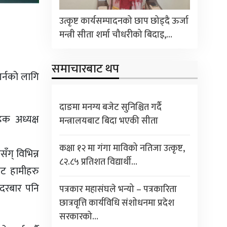
उत्कृष्ट कार्यसम्पादनको छाप छोड्दै ऊर्जा
मन्त्री सीता शर्मा चौधरीको बिदाइ,…
समाचारबाट थप
गर्नको लागि
दाङमा मनग्य बजेट सुनिश्चित गर्दै
हक अध्यक्ष
मन्त्रालयबाट बिदा भएकी सीता
कक्षा १२ मा गंगा माविको नतिजा उत्कृष्ट,
ँग् विभिन्न
८२.८५ प्रतिशत विद्यार्थी…
ाट हामीहरु
ंहदरबार पनि
पत्रकार महासंघले भन्यो – पत्रकारिता
छात्रवृत्ति कार्यविधि संशोधनमा प्रदेश
सरकारको…