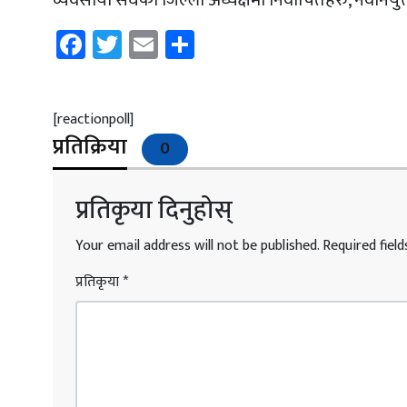
व्यवसायी संघको जिल्ला अध्यक्षमा निर्वाचितहरु, नवनि
Facebook
Twitter
Email
Share
[reactionpoll]
प्रतिक्रिया
0
प्रतिकृया दिनुहोस्
Your email address will not be published.
Required fiel
प्रतिकृया
*