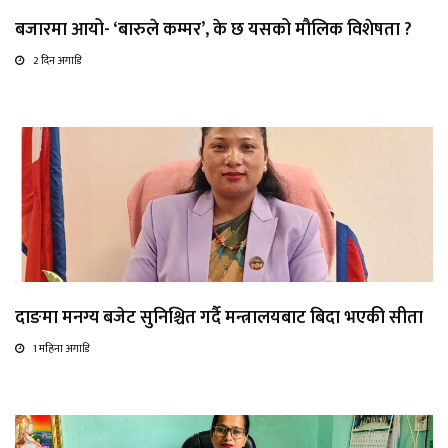
बजारमा आयो- ‘बारुले कम्मर’, के छ यसको मौलिक विशेषता ?
2 दिन अगाडि
दाङमा मनग्य बजेट सुनिश्चित गर्दै मन्त्रालयबाट बिदा भएकी सीता
1 महिना अगाडि