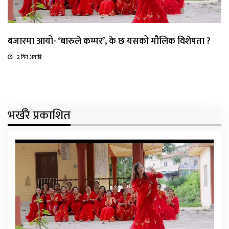
बजारमा आयो- ‘बारुले कम्मर’, के छ यसको मौलिक विशेषता ?
2 दिन अगाडि
भर्खरै प्रकाशित