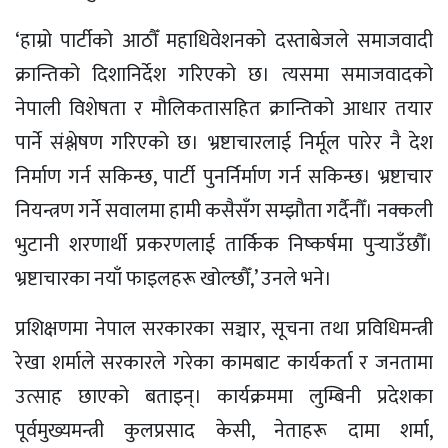
‘हाम्रो पार्टीको आठौँ महाधिवेशनको दस्ताबेजले समाजवादी
क्रान्तिको दिशानिर्देश गरिएको छ। त्यसमा समाजवादको
नेपाली विशेषता र मौलिकतासहित क्रान्तिको आधार तयार
पार्ने संश्लेषण गरिएको छ। भ्रष्टाचारलाई निर्मूल पारेर नै देश
निर्माण गर्न सकिन्छ, पार्टी पुनर्निर्माण गर्न सकिन्छ। भ्रष्टाचार
नियन्त्रण गर्ने सवालमा हामी कसैसँग सम्झौता गर्दैनौँ। नक्कली
भुटानी शरणार्थी प्रकरणलाई तार्किक निष्कर्षमा पुर्‍याउँछौँ।
भ्रष्टाचारका नयाँ फाइलहरू खोल्छौँ,’ उनले भने।
प्रशिक्षणमा नेपाल सरकारका सञ्चार, सूचना तथा प्रविधिमन्त्री
रेखा शर्माले सरकारले गरेका कामबाट कार्यकर्ता र जनतामा
उत्साह छाएको बताइन्। कार्यक्रममा लुम्बिनी प्रदेशका
पूर्वमुख्यमन्त्री कुलप्रसाद केसी, नेताहरू दामा शर्मा,