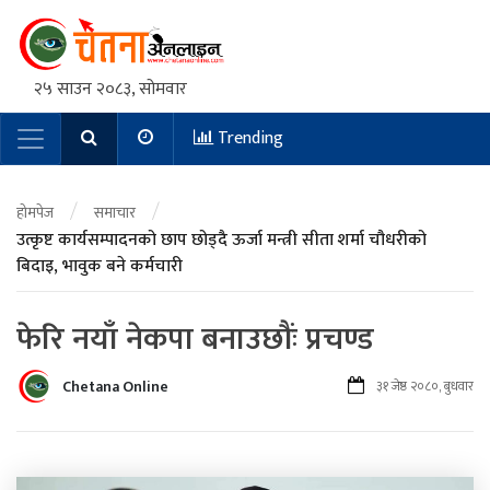
२५ साउन २०८३, सोमवार
Trending
Main Navigation
/
/
होमपेज
समाचार
उत्कृष्ट कार्यसम्पादनको छाप छोड्दै ऊर्जा मन्त्री सीता शर्मा चौधरीको
बिदाइ, भावुक बने कर्मचारी
फेरि नयाँ नेकपा बनाउछौंः प्रचण्ड
Chetana Online
३१ जेष्ठ २०८०, बुधवार