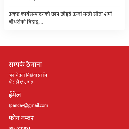
उत्कृष्ट कार्यसम्पादनको छाप छोड्दै ऊर्जा मन्त्री सीता शर्मा
चौधरीको बिदाइ,…
सम्पर्क ठेगाना
जन चेतना मिडिया प्रा.लि
घोराही १५, दाङ
ईमेल
1pandav@gmail.com
फोन नम्वर
9857821981