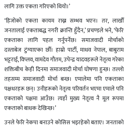
लागि उक्त एकता गरिएको थियो।’
‘हिजोको एकता कायम राख्न सम्भव भएन। तर, लाखौँ
जनतालाई एकताबद्ध नगरी क्रान्ति हुँदैन,’ प्रचण्डले भने, ‘फेरि
एकताका लागि पहल गर्नुपर्नेछ। समाजवादी मोर्चाको
दस्ताबेज टुंग्याएका छौँ। हाम्रो पार्टी, माधव नेपाल, बाबुराम
भट्टराई, विप्लव, वामदेव गौतम, उपेन्द्र यादवहरूले नेतृत्व गरेका
शक्तिबीच केही दिनमा समाजवादी मोर्चा घोषणा हुन्छ। तल्लो
तहसम्म समाजवादी मोर्चा बन्छ। एमालेमा पनि एकताका
पक्षधरहरू छन्। उनीहरूको नेतृत्व परिवर्तन भएमा एमाले पनि
एकताको पक्षमा आउँछ। त्यहाँ मुख्य नेतृत्व नै मूल रूपमा
एकताको बाधक देखिन्छ।’
उनले फेरि नेकपा बनाउने कोसिस भइरहेको बताए। जनताको