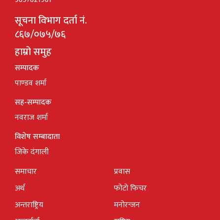
सूचना विभाग दर्ता नं.
८६७/०७५/७६
हाम्रो समुह
सम्पादक
पाण्डव शर्मा
सह-सम्पादक
नवराज शर्मा
विशेष सम्बादाता
जिके दंगाली
समाचार
प्रवास
अर्थ
फोटो फिचर
अन्तराष्ट्रिय
मनोरन्जन