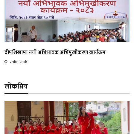
दीपशिखामा नयाँ अभिभावक अभिमुखीकरण कार्यक्रम
2 महिना अगाडि
लोकप्रिय