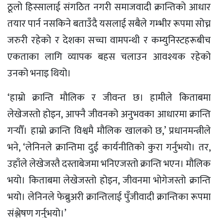
ठूलो हिस्सालाई संगठित नगरी समाजवादी क्रान्तिको आधार
तयार पार्न नसकिने बताउँदै यसलाई सबैले गम्भीर रूपमा सोच्न
जरुरी रहेको र देशका सच्चा वामपन्थी र कम्युनिस्टहरूबीच
एकताका लागि व्यापक बहस चलाउन आवश्यक रहेको
उनको भनाइ थियो।
‘हाम्रो क्रान्ति मौलिक र जीवन्त छ। हामीले किताबमा
लेखेजस्तो होइन, आफ्नै जीवनको अनुभवका आधारमा क्रान्ति
गर्‍यौँ। हाम्रो क्रान्ति विश्वमै मौलिक खालको छ,’ प्रधानमन्त्रीले
भने, ‘लेनिनले क्रान्तिमा दुई कार्यनीतिको कुरा गर्नुभयो। तर,
उहाँले लेखेजस्तै दस्ताबेजमा भनिएजस्तो क्रान्ति भएन। मौलिक
भयो। किताबमा लेखेजस्तो होइन, जीवनमा भोगेजस्तो क्रान्ति
भयो। लेनिनले फेब्रुअरी क्रान्तिलाई पुँजीवादी क्रान्तिका रूपमा
संश्लेषण गर्नुभयो।’