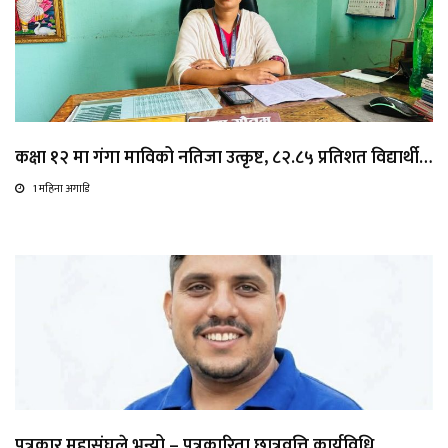
कक्षा १२ मा गंगा माविको नतिजा उत्कृष्ट, ८२.८५ प्रतिशत विद्यार्थी…
1 महिना अगाडि
पत्रकार महासंघले भन्यो – पत्रकारिता छात्रवृत्ति कार्यविधि