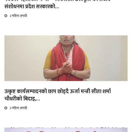
संशोधनमा प्रदेश सरकारको…
2 महिना अगाडि
उत्कृष्ट कार्यसम्पादनको छाप छोड्दै ऊर्जा मन्त्री सीता शर्मा
चौधरीको बिदाइ,…
2 महिना अगाडि