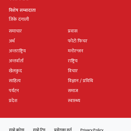
विशेष सम्बादाता
जिके दंगाली
समाचार
प्रवास
अर्थ
फोटो फिचर
अन्तराष्ट्रिय
मनोरन्जन
अन्तर्वार्ता
राष्ट्रिय
खेलकुद
विचार
साहित्य
विज्ञान / प्रविधि
पर्यटन
समाज
प्रदेश
स्वास्थ्य
हाम्रो बारेमा
हाम्रो टिम
प्रयोगका सर्त
Privacy Policy