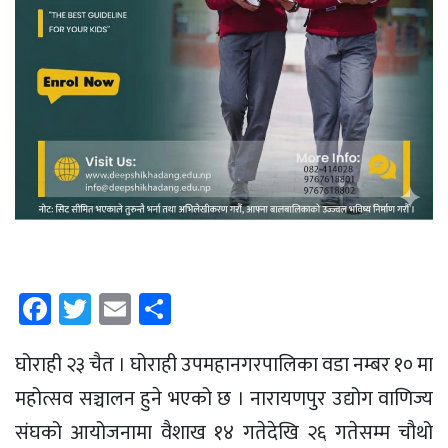
Facebook
Twitter
Email
Share
घोराही २३ चैत । घोराही उपमहानगरपालिका वडा नम्बर १० मा
महोत्सव सञ्चालन हुने भएको छ । नारायणपुर उद्योग वाणिज्य
संघको आयोजनामा वैशाख १४ गतेदेखि २६ गतेसम्म चौथो