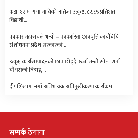
कक्षा १२ मा गंगा माविको नतिजा उत्कृष्ट, ८२.८५ प्रतिशत
विद्यार्थी…
पत्रकार महासंघले भन्यो – पत्रकारिता छात्रवृत्ति कार्यविधि
संशोधनमा प्रदेश सरकारको…
उत्कृष्ट कार्यसम्पादनको छाप छोड्दै ऊर्जा मन्त्री सीता शर्मा
चौधरीको बिदाइ,…
दीपशिखामा नयाँ अभिभावक अभिमुखीकरण कार्यक्रम
सम्पर्क ठेगाना