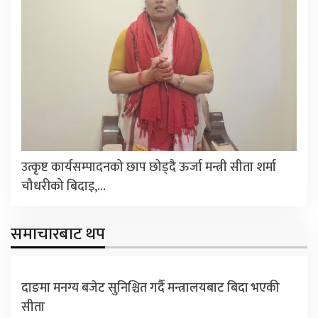
उत्कृष्ट कार्यसम्पादनको छाप छोड्दै ऊर्जा मन्त्री सीता शर्मा
चौधरीको बिदाइ,…
समाचारबाट थप
दाङमा मनग्य बजेट सुनिश्चित गर्दै मन्त्रालयबाट बिदा भएकी
सीता