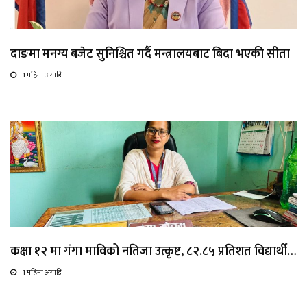
दाङमा मनग्य बजेट सुनिश्चित गर्दै मन्त्रालयबाट बिदा भएकी सीता
1 महिना अगाडि
कक्षा १२ मा गंगा माविको नतिजा उत्कृष्ट, ८२.८५ प्रतिशत विद्यार्थी…
1 महिना अगाडि