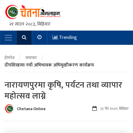
२१ साउन २०८३, बिहिवार
Trending
Main Navigation
/
/
होमपेज
समाचार
दीपशिखामा नयाँ अभिभावक अभिमुखीकरण कार्यक्रम
नारायणपुरमा कृषि, पर्यटन तथा व्यापार
महोत्सव लाग्ने
Chetana Online
२३ चैत्र २०७९, बिहिवार