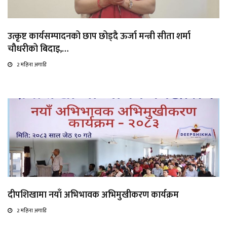
उत्कृष्ट कार्यसम्पादनको छाप छोड्दै ऊर्जा मन्त्री सीता शर्मा
चौधरीको बिदाइ,…
2 महिना अगाडि
दीपशिखामा नयाँ अभिभावक अभिमुखीकरण कार्यक्रम
2 महिना अगाडि