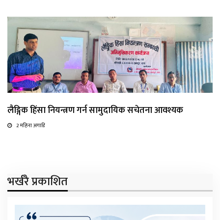
लैङ्गिक हिंसा नियन्त्रण गर्न सामुदायिक सचेतना आवश्यक
2 महिना अगाडि
भर्खरै प्रकाशित