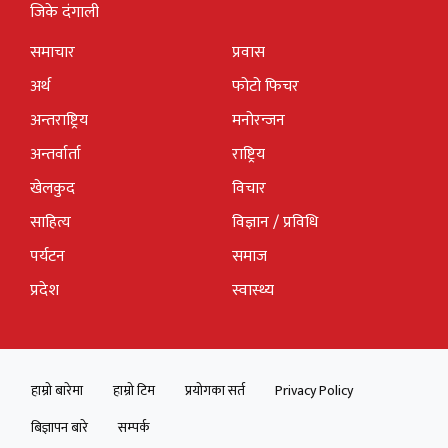
जिके दंगाली
समाचार
प्रवास
अर्थ
फोटो फिचर
अन्तराष्ट्रिय
मनोरन्जन
अन्तर्वार्ता
राष्ट्रिय
खेलकुद
विचार
साहित्य
विज्ञान / प्रविधि
पर्यटन
समाज
प्रदेश
स्वास्थ्य
हाम्रो बारेमा
हाम्रो टिम
प्रयोगका सर्त
Privacy Policy
बिज्ञापन बारे
सम्पर्क