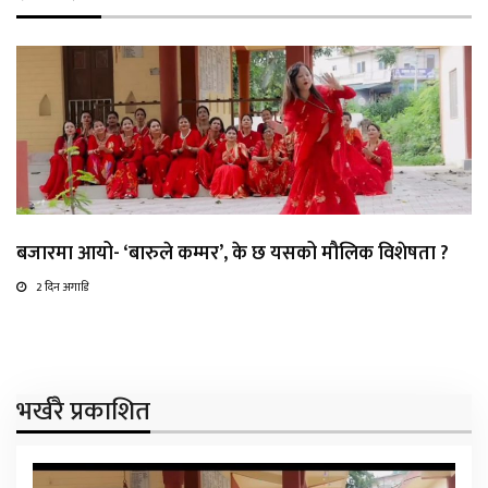
बजारमा आयो- ‘बारुले कम्मर’, के छ यसको मौलिक विशेषता ?
2 दिन अगाडि
भर्खरै प्रकाशित