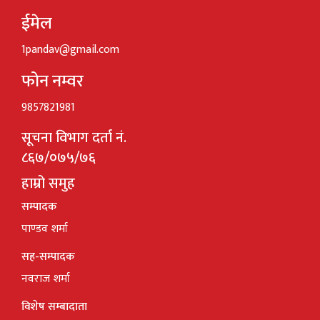
ईमेल
1pandav@gmail.com
फोन नम्वर
9857821981
सूचना विभाग दर्ता नं.
८६७/०७५/७६
हाम्रो समुह
सम्पादक
पाण्डव शर्मा
सह-सम्पादक
नवराज शर्मा
विशेष सम्बादाता