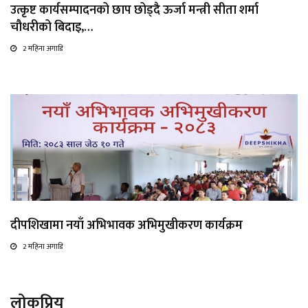
उत्कृष्ट कार्यसम्पादनको छाप छोड्दै ऊर्जा मन्त्री सीता शर्मा
चौधरीको बिदाइ,…
2 महिना अगाडि
दीपशिखामा नयाँ अभिभावक अभिमुखीकरण कार्यक्रम
2 महिना अगाडि
लोकप्रिय