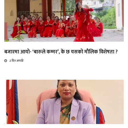
बजारमा आयो- ‘बारुले कम्मर’, के छ यसको मौलिक विशेषता ?
2 दिन अगाडि