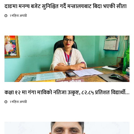
दाङमा मनग्य बजेट सुनिश्चित गर्दै मन्त्रालयबाट बिदा भएकी सीता
1 महिना अगाडि
कक्षा १२ मा गंगा माविको नतिजा उत्कृष्ट, ८२.८५ प्रतिशत विद्यार्थी…
1 महिना अगाडि