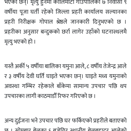
भएका छन्। मृत्यु हुनेमा कालिमाटी गाउँपालिका ७ निवासी ९
वर्षीया पूजा घर्ती रहेको जिल्ला प्रहरी कार्यालय सल्यानका
प्रहरी निरीक्षक गोपाल श्रेष्ठले जानकारी दिनुभएको छ ।
प्रहरीका अनुसार बन्दुकको छर्रा लागेर उहाँको घटनास्थलमै
मृत्यु भएको हो ।
यस्तै अर्की ५ वर्षीया बालिका यमुना आले, ८ वर्षीय तेजेन्द्र आले
र ३ वर्षीय देवी
घर्ति
घाइते भएका छन्। घाइते मध्य यमुनाको
अवस्था गम्भिर रहेकाले बाँकेमा सामान्य उपचार पछि थप
उपचारका लागी काठमाडौँ रिफर गरिएको छ ।
अन्य दुईजना भने उपचार पछि घर फर्किएको प्रहरीले बताएको
छ । सोमबार बेलुका ६ बजेतिर स्थानीय बेलबहादुर आलेको