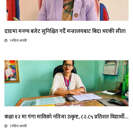
दाङमा मनग्य बजेट सुनिश्चित गर्दै मन्त्रालयबाट बिदा भएकी सीता
1 महिना अगाडि
कक्षा १२ मा गंगा माविको नतिजा उत्कृष्ट, ८२.८५ प्रतिशत विद्यार्थी…
1 महिना अगाडि