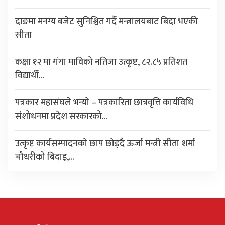
दाङमा मनग्य बजेट सुनिश्चित गर्दै मन्त्रालयबाट बिदा भएकी
सीता
कक्षा १२ मा गंगा माविको नतिजा उत्कृष्ट, ८२.८५ प्रतिशत
विद्यार्थी…
पत्रकार महासंघले भन्यो – पत्रकारिता छात्रवृत्ति कार्यविधि
संशोधनमा प्रदेश सरकारको…
उत्कृष्ट कार्यसम्पादनको छाप छोड्दै ऊर्जा मन्त्री सीता शर्मा
चौधरीको बिदाइ,…