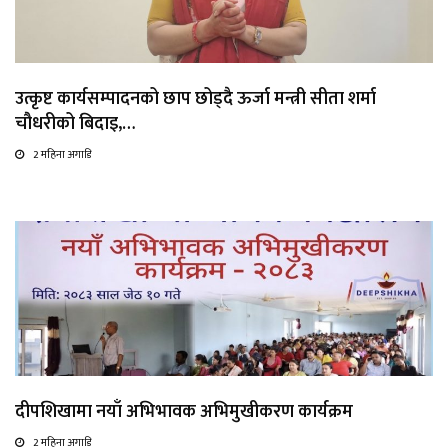
उत्कृष्ट कार्यसम्पादनको छाप छोड्दै ऊर्जा मन्त्री सीता शर्मा
चौधरीको बिदाइ,…
2 महिना अगाडि
दीपशिखामा नयाँ अभिभावक अभिमुखीकरण कार्यक्रम
2 महिना अगाडि