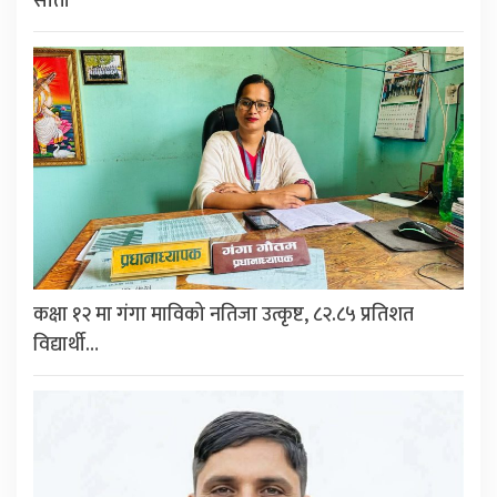
सीता
कक्षा १२ मा गंगा माविको नतिजा उत्कृष्ट, ८२.८५ प्रतिशत
विद्यार्थी…