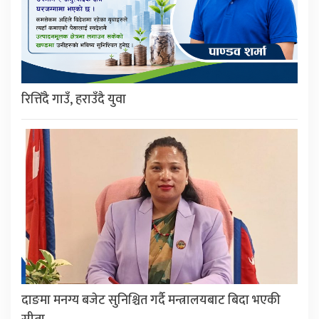
रित्तिँदै गाउँ, हराउँदै युवा
दाङमा मनग्य बजेट सुनिश्चित गर्दै मन्त्रालयबाट बिदा भएकी