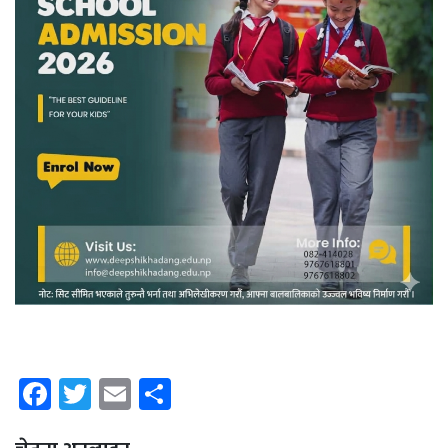
Facebook
Twitter
Email
Share