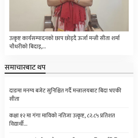
उत्कृष्ट कार्यसम्पादनको छाप छोड्दै ऊर्जा मन्त्री सीता शर्मा
चौधरीको बिदाइ,…
समाचारबाट थप
दाङमा मनग्य बजेट सुनिश्चित गर्दै मन्त्रालयबाट बिदा भएकी
सीता
कक्षा १२ मा गंगा माविको नतिजा उत्कृष्ट, ८२.८५ प्रतिशत
विद्यार्थी…