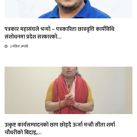
पत्रकार महासंघले भन्यो – पत्रकारिता छात्रवृत्ति कार्यविधि
संशोधनमा प्रदेश सरकारको…
2 महिना अगाडि
उत्कृष्ट कार्यसम्पादनको छाप छोड्दै ऊर्जा मन्त्री सीता शर्मा
चौधरीको बिदाइ,…