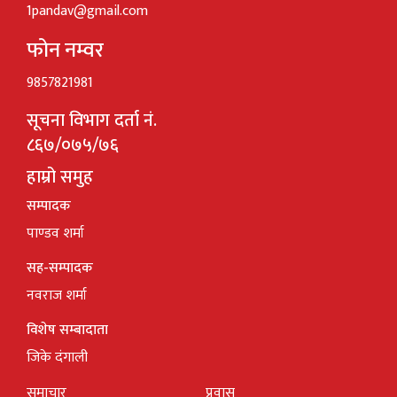
1pandav@gmail.com
फोन नम्वर
9857821981
सूचना विभाग दर्ता नं.
८६७/०७५/७६
हाम्रो समुह
सम्पादक
पाण्डव शर्मा
सह-सम्पादक
नवराज शर्मा
विशेष सम्बादाता
जिके दंगाली
समाचार
प्रवास