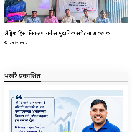
लैङ्गिक हिंसा नियन्त्रण गर्न सामुदायिक सचेतना आवश्यक
2 महिना अगाडि
भर्खरै प्रकाशित