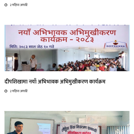
2 महिना अगाडि
दीपशिखामा नयाँ अभिभावक अभिमुखीकरण कार्यक्रम
2 महिना अगाडि