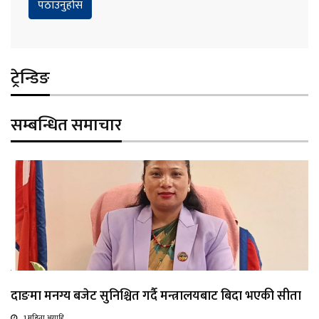
ट्रेन्डिङ
सम्बन्धित समाचार
दाङमा मनग्य बजेट सुनिश्चित गर्दै मन्त्रालयबाट बिदा भएकी सीता
1 महिना अगाडि