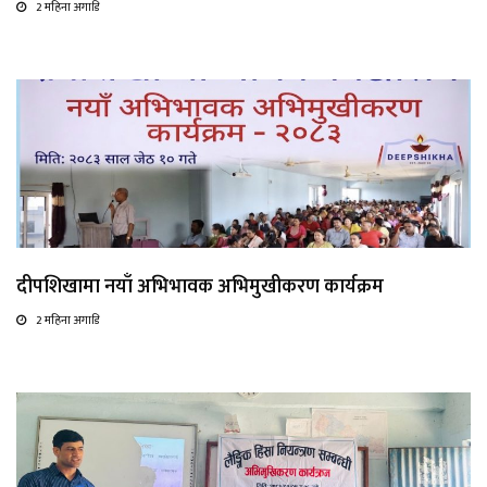
2 महिना अगाडि
दीपशिखामा नयाँ अभिभावक अभिमुखीकरण कार्यक्रम
2 महिना अगाडि