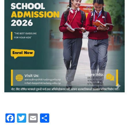
Facebook
Twitter
Email
Share