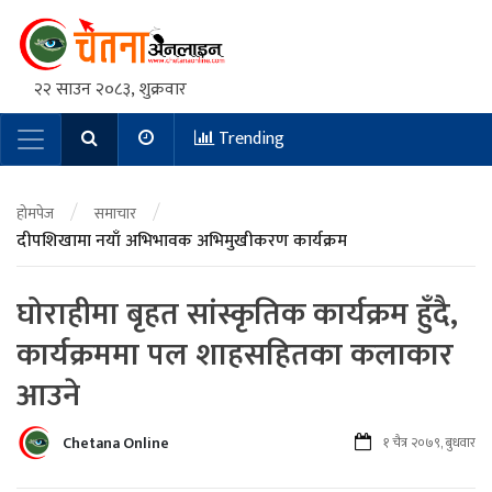
२२ साउन २०८३, शुक्रवार
Trending
Main Navigation
/
/
होमपेज
समाचार
दीपशिखामा नयाँ अभिभावक अभिमुखीकरण कार्यक्रम
घोराहीमा बृहत सांस्कृतिक कार्यक्रम हुँदै,
कार्यक्रममा पल शाहसहितका कलाकार
आउने
Chetana Online
१ चैत्र २०७९, बुधवार