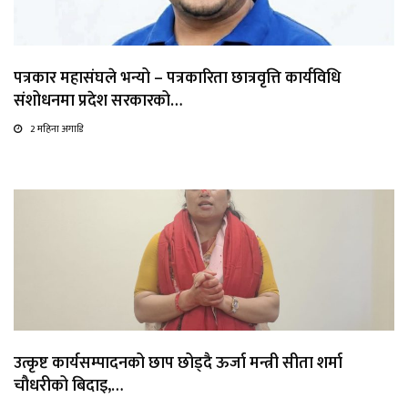
पत्रकार महासंघले भन्यो – पत्रकारिता छात्रवृत्ति कार्यविधि
संशोधनमा प्रदेश सरकारको…
2 महिना अगाडि
उत्कृष्ट कार्यसम्पादनको छाप छोड्दै ऊर्जा मन्त्री सीता शर्मा
चौधरीको बिदाइ,…