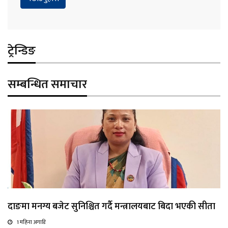
ट्रेन्डिङ
सम्बन्धित समाचार
दाङमा मनग्य बजेट सुनिश्चित गर्दै मन्त्रालयबाट बिदा भएकी सीता
1 महिना अगाडि