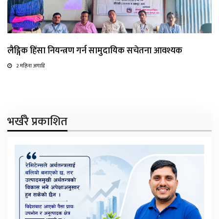
लैङ्गिक हिंसा नियन्त्रण गर्न सामुदायिक सचेतना आवश्यक
2 महिना अगाडि
भर्खरै प्रकाशित