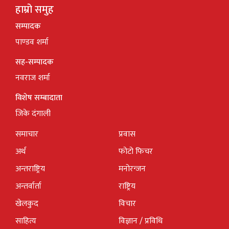
हाम्रो समुह
सम्पादक
पाण्डव शर्मा
सह-सम्पादक
नवराज शर्मा
विशेष सम्बादाता
जिके दंगाली
समाचार
प्रवास
अर्थ
फोटो फिचर
अन्तराष्ट्रिय
मनोरन्जन
अन्तर्वार्ता
राष्ट्रिय
खेलकुद
विचार
साहित्य
विज्ञान / प्रविधि