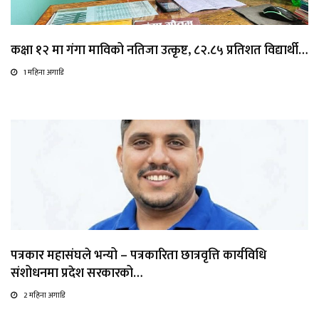
कक्षा १२ मा गंगा माविको नतिजा उत्कृष्ट, ८२.८५ प्रतिशत विद्यार्थी…
1 महिना अगाडि
पत्रकार महासंघले भन्यो – पत्रकारिता छात्रवृत्ति कार्यविधि
संशोधनमा प्रदेश सरकारको…
2 महिना अगाडि