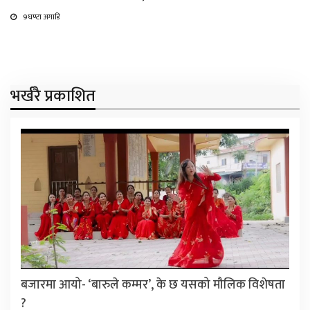
9 घण्टा अगाडि
भर्खरै प्रकाशित
बजारमा आयो- ‘बारुले कम्मर’, के छ यसको मौलिक विशेषता
?