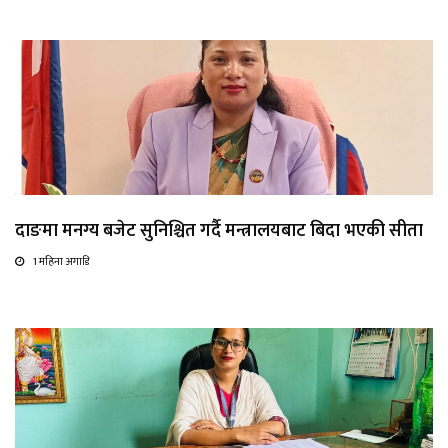
दाङमा मनग्य बजेट सुनिश्चित गर्दै मन्त्रालयबाट बिदा भएकी सीता
1 महिना अगाडि