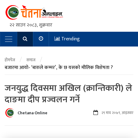
२२ साउन २०८३, शुक्रवार
Trending
Main Navigation
/
/
होमपेज
समाज
बजारमा आयो- ‘बारुले कम्मर’, के छ यसको मौलिक विशेषता ?
जनयुद्ध दिवसमा अखिल (क्रान्तिकारी) ले
दाङमा दीप प्रज्वलन गर्ने
Chetana Online
२९ माघ २०७९, आइतवार