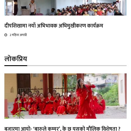
दीपशिखामा नयाँ अभिभावक अभिमुखीकरण कार्यक्रम
2 महिना अगाडि
लोकप्रिय
बजारमा आयो- ‘बारुले कम्मर’, के छ यसको मौलिक विशेषता ?