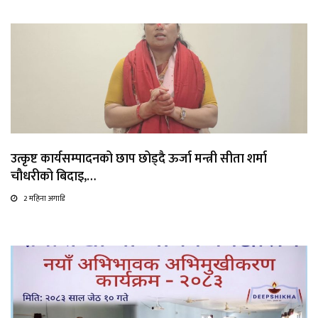
उत्कृष्ट कार्यसम्पादनको छाप छोड्दै ऊर्जा मन्त्री सीता शर्मा
चौधरीको बिदाइ,…
2 महिना अगाडि