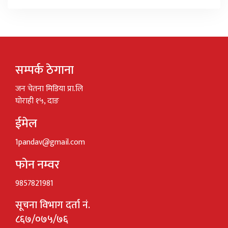
सम्पर्क ठेगाना
जन चेतना मिडिया प्रा.लि
घोराही १५, दाङ
ईमेल
1pandav@gmail.com
फोन नम्वर
9857821981
सूचना विभाग दर्ता नं.
८६७/०७५/७६