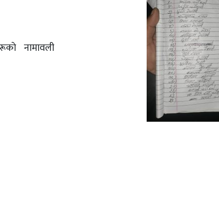
 प्रवेश गर्नेहरूकाे नामावली