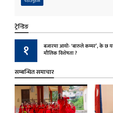
ट्रेन्डिङ
बजारमा आयो- ‘बारुले कम्मर’, के छ
मौलिक विशेषता ?
सम्बन्धित समाचार