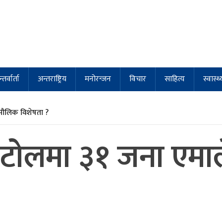
्तर्वार्ता
अन्तराष्ट्रिय
मनोरन्जन
विचार
साहित्य
स्वास्थ्
मौलिक विशेषता ?
र टाेलमा ३१ जना एमाल