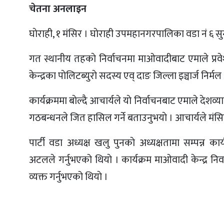
चेतना अनलाइन
घाेराही, १ मंसिर । घाेराही उपमहानगरपालिका वडा नं ६ सुन्
गत स्थानीय तहकाे निर्वाचनमा माओवादीबाट एमाले प्रवेश 
केन्द्रका पाेलिटब्युराे सदस्य एव् दाङ जिल्ला इञ्चार्ज निर्
कार्यक्रममा बाेल्दै आचार्यले याे निर्वाचनबाट एमाले देशव्य
गठबन्धनले जित हासिल गर्ने बताउनुभयाे । आचार्यले मंसि
पार्टी वडा अध्यक्ष खलु पुनकाे अध्यक्षतामा सम्पन्न क
अटलले गर्नुभएको थियाे । कार्यक्रम माओवादी केन्द्र न
व्यक्त गर्नुभएको थियाे ।