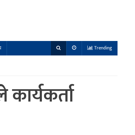
य
Trending
े कार्यकर्ता