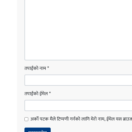
तपाईंको नाम
*
तपाईंको ईमेल
*
अर्को पटक मैले टिप्पणी गर्नको लागि मेरो नाम, ईमेल यस ब्राउजरम