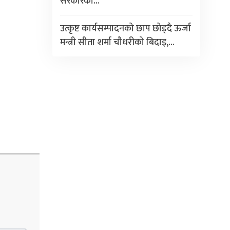
सरकारको…
उत्कृष्ट कार्यसम्पादनको छाप छोड्दै ऊर्जा
मन्त्री सीता शर्मा चौधरीको बिदाइ,…