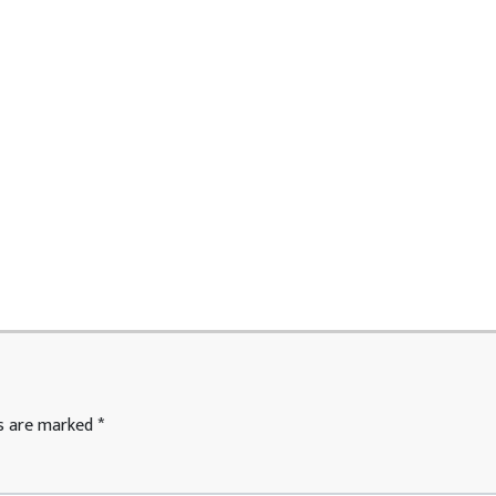
ds are marked
*