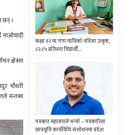
ा छन् ।
लाई माओवादी
कक्षा १२ मा गंगा माविको नतिजा उत्कृष्ट,
८२.८५ प्रतिशत विद्यार्थी…
चन क्षेत्रमा
।
ादुर चाैधरी
तले मन्तब्य
पत्रकार महासंघले भन्यो – पत्रकारिता
छात्रवृत्ति कार्यविधि संशोधनमा प्रदेश