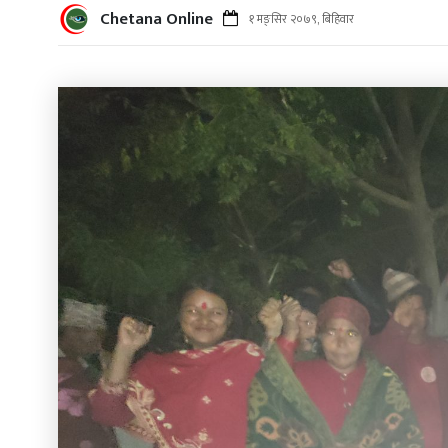
Chetana Online
१ मङ्सिर २०७९, बिहिवार