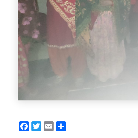
Facebook
Twitter
Email
Share