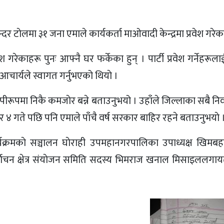
दर टाेलमा ३१ जना एमाले कार्यकर्ता माओवादी केन्द्रमा प्रवेश गरेक
गरेकाहरू पुनः आफ्नै घर फर्केका हुन् । पार्टी प्रवेश गर्नेहरू
मल आचार्यले स्वागत गर्नुभएको थियाे ।
ापीरूपमा निकै कमजाेर बन्ने बताउनुभयो । उहाँले जिल्लाका सबै निर्वा
र ४ गते पछि पनि एमाले पाँचै वर्ष सरकार बाहिर रहने बताउनुभयाे 
ार्यक्रमकाे सञ्चालन घाेराही उपमहानगरपालिका उपाध्यक्ष खिमबह
िर्वाचन क्षेत्र संयाेजन समिति सदस्य भिमराज खनाल मिसाइललगाय